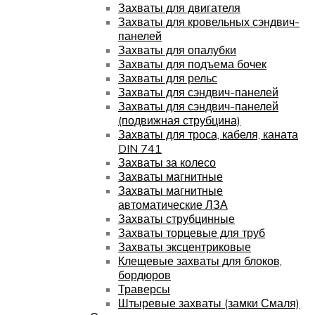
Захваты для двигателя
Захваты для кровельных сэндвич-
панелей
Захваты для опалубки
Захваты для подъема бочек
Захваты для рельс
Захваты для сэндвич-панелей
Захваты для сэндвич-панелей
(подвижная струбцина)
Захваты для троса, кабеля, каната
DIN 741
Захваты за колесо
Захваты магнитные
Захваты магнитные
автоматические ЛЗА
Захваты струбцинные
Захваты торцевые для труб
Захваты эксцентриковые
Клещевые захваты для блоков,
бордюров
Траверсы
Штыревые захваты (замки Смаля)