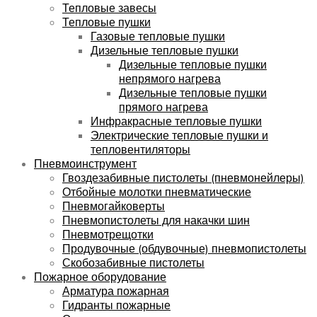
Тепловые завесы
Тепловые пушки
Газовые тепловые пушки
Дизельные тепловые пушки
Дизельные тепловые пушки
непрямого нагрева
Дизельные тепловые пушки
прямого нагрева
Инфракрасные тепловые пушки
Электрические тепловые пушки и
тепловентиляторы
Пневмоинструмент
Гвоздезабивные пистолеты (пневмонейлеры)
Отбойные молотки пневматические
Пневмогайковерты
Пневмопистолеты для накачки шин
Пневмотрещотки
Продувочные (обдувочные) пневмопистолеты
Скобозабивные пистолеты
Пожарное оборудование
Арматура пожарная
Гидранты пожарные