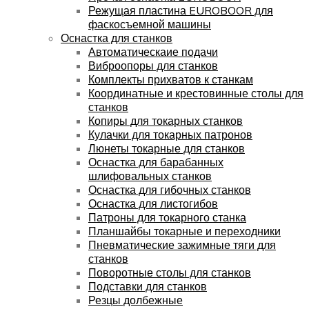
Режущая пластина EUROBOOR для
фаскосъемной машины
Оснастка для станков
Автоматическаие подачи
Виброопоры для станков
Комплекты прихватов к станкам
Координатные и крестовинные столы для
станков
Копиры для токарных станков
Кулачки для токарных патронов
Люнеты токарные для станков
Оснастка для барабанных
шлифовальных станков
Оснастка для гибочных станков
Оснастка для листогибов
Патроны для токарного станка
Планшайбы токарные и переходники
Пневматические зажимные тяги для
станков
Поворотные столы для станков
Подставки для станков
Резцы долбежные