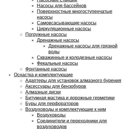
Насосы для бассейнов
Поверхностные многоступенчатые
насосы
Самовсасывающие насосы
Циркуляционные насосы
Погружные насосы
Дренажные насосы
Дренажные насосы для грязной
воды
Скважинные и колодезные насосы
Фекальные насосы
Фонтанные насосы
Оснастка и комплектующие
Адаптеры для установок алмазного бурения
Аксессуары для бензобуров
Алмазные диски
Битумная мастика и дорожные герметики
Буры для перфораторов
Воздуховоды и комплектующие к ним
Воздуховоды
Соединители и переходники для
воздуховодов