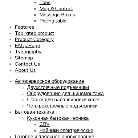
Tabs
Map & Contact
Message Boxes
Pricing table
Features
Top rated product
Product Category
FAQs Page
Typography
Sitemap
Contact Us
About Us
Автосервисное оборудование
Двухстоечные подъемники
Оборудование для шиномонтажа
Станки для балансировки колес
Четырехстоечные подъемники
Бытовая техника
Кухонная бытовая техника
СВЧ
Чайники электрические
Газовое и паяльное оборудование