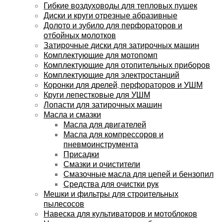
Гибкие воздуховоды для тепловых пушек
Диски и круги отрезные абразивные
Долото и зубило для перфораторов и
отбойных молотков
Затирочные диски для затирочных машин
Комплектующие для мотопомп
Комплектующие для отопительных приборов
Комплектующие для электростанций
Коронки для дрелей, перфораторов и УШМ
Круги лепестковые для УШМ
Лопасти для затирочных машин
Масла и смазки
Масла для двигателей
Масла для компрессоров и
пневмоинструмента
Присадки
Смазки и очистители
Смазочные масла для цепей и бензопил
Средства для очистки рук
Мешки и фильтры для строительных
пылесосов
Навеска для культиваторов и мотоблоков