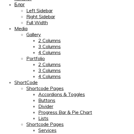
Блог
Left Sidebar
Right Sidebar
Full Width
Media
Gallery
2 Columns
3 Columns
4 Columns
Portfolio
2 Columns
3 Columns
4 Columns
ShortCode
Shortcode Pages
Accordions & Toggles
Buttons
Divider
Progress Bar & Pie Chart
Lists
Shortcode Pages
Services