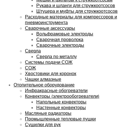
Рукава и шланги для стружкоотсосов
Штуцера и муфты для стружкоотсосов
Расходные материалы для компрессоров и
пневмоинструмента
Сварочные аксессуары
Вольфрамовые электроды
Сварочная проволока
Сварочные электроды
Сверла
Сверла по металлу
Системы подачи СОЖ
СОЖ
Хвостовики для коронок
Чашки алмазные
Отопительное оборудование
Инфракрасные обогреватели
Конвекторы (электрообогреватели)
Напольные конвекторы
Настенные конвекторы
Масляные радиаторы
Промышленные тепловые пушки
Сушилки для рук