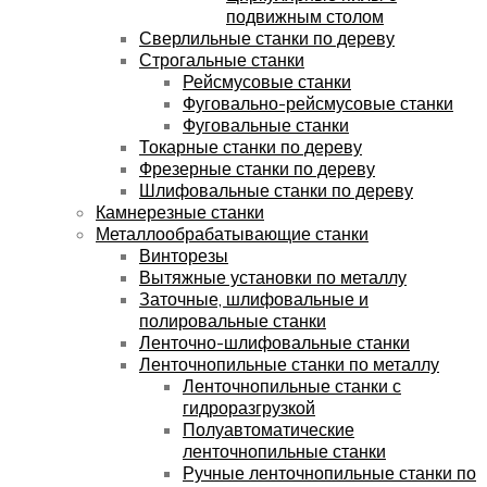
подвижным столом
Сверлильные станки по дереву
Строгальные станки
Рейсмусовые станки
Фуговально-рейсмусовые станки
Фуговальные станки
Токарные станки по дереву
Фрезерные станки по дереву
Шлифовальные станки по дереву
Камнерезные станки
Металлообрабатывающие станки
Винторезы
Вытяжные установки по металлу
Заточные, шлифовальные и
полировальные станки
Ленточно-шлифовальные станки
Ленточнопильные станки по металлу
Ленточнопильные станки с
гидроразгрузкой
Полуавтоматические
ленточнопильные станки
Ручные ленточнопильные станки по