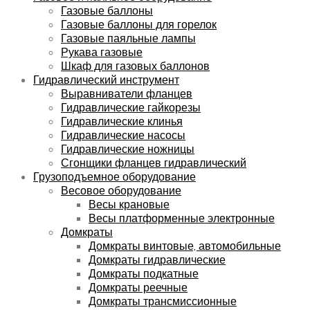
Газовые баллоны
Газовые баллоны для горелок
Газовые паяльные лампы
Рукава газовые
Шкаф для газовых баллонов
Гидравлический инструмент
Выравниватели фланцев
Гидравлические гайкорезы
Гидравлические клинья
Гидравлические насосы
Гидравлические ножницы
Сгонщики фланцев гидравлический
Грузоподъемное оборудование
Весовое оборудование
Весы крановые
Весы платформенные электронные
Домкраты
Домкраты винтовые, автомобильные
Домкраты гидравлические
Домкраты подкатные
Домкраты реечные
Домкраты трансмиссионные