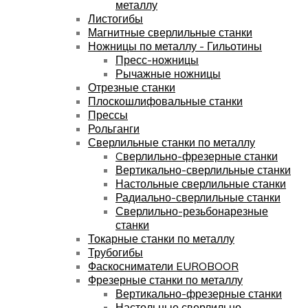
металлу
Листогибы
Магнитные сверлильные станки
Ножницы по металлу - Гильотины
Пресс-ножницы
Рычажные ножницы
Отрезные станки
Плоскошлифовальные станки
Прессы
Рольганги
Сверлильные станки по металлу
Cверлильно-фрезерные станки
Вертикально-сверлильные станки
Настольные сверлильные станки
Радиально-сверлильные станки
Сверлильно-резьбонарезные
станки
Токарные станки по металлу
Трубогибы
Фаскосниматели EUROBOOR
Фрезерные станки по металлу
Вертикально-фрезерные станки
Настольные сверлильно-