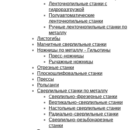
Ленточнопильные станки с
гидроразгрузкой
Полуавтоматические
ленточнопильные станки
Ручные ленточнопильные станки по
металлу
Листогибы
Магнитные сверлильные станки
Ножницы по металлу - Гильотины
Пресс-ножницы
Рычажные ножницы
Отрезные станки
Плоскошлифовальные станки
Прессы
Рольганги
Сверлильные станки по металлу
Cверлильно-фрезерные станки
Вертикально-сверлильные станки
Настольные сверлильные станки
Радиально-сверлильные станки
Сверлильно-резьбонарезные
станки