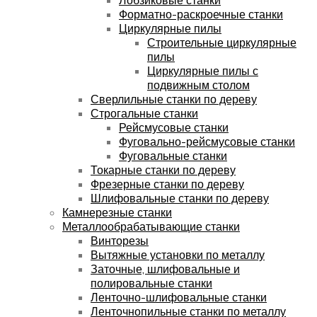
Форматно-раскроечные станки
Циркулярные пилы
Строительные циркулярные
пилы
Циркулярные пилы с
подвижным столом
Сверлильные станки по дереву
Строгальные станки
Рейсмусовые станки
Фуговально-рейсмусовые станки
Фуговальные станки
Токарные станки по дереву
Фрезерные станки по дереву
Шлифовальные станки по дереву
Камнерезные станки
Металлообрабатывающие станки
Винторезы
Вытяжные установки по металлу
Заточные, шлифовальные и
полировальные станки
Ленточно-шлифовальные станки
Ленточнопильные станки по металлу