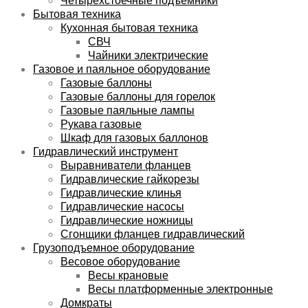
Бытовая техника
Кухонная бытовая техника
СВЧ
Чайники электрические
Газовое и паяльное оборудование
Газовые баллоны
Газовые баллоны для горелок
Газовые паяльные лампы
Рукава газовые
Шкаф для газовых баллонов
Гидравлический инструмент
Выравниватели фланцев
Гидравлические гайкорезы
Гидравлические клинья
Гидравлические насосы
Гидравлические ножницы
Сгонщики фланцев гидравлический
Грузоподъемное оборудование
Весовое оборудование
Весы крановые
Весы платформенные электронные
Домкраты