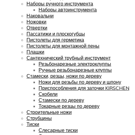
Наборы ручного инструмента
Наборы автоинструмента
Наковальни
Ножовки
Отвертки
Пассатижи и плоскогубцы
Пистолеты для герметика
Пистолеты для монтажной пены
Плашки
Сантехнический трубный инструмент
Резьбонарезные электроклуппы
Ручные резьбонарезные клуппы
Стамески, резцы, ножи по дереву
Ножи для резьбы по дереву и шпону
Приспособления для заточки KIRSCHEN
Скобели
Стамески по дереву
Токарные резцы по дереву
Строительные ножи
Струбцины
Тиски
Слесарные тиски