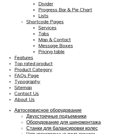
Divider
Progress Bar & Pie Chart
Lists
Shortcode Pages
Services
Tabs
Map & Contact
Message Boxes
Pricing table
Features
Top rated product
Product Category
FAQs Page
Typography
Sitemap
Contact Us
About Us
Автосервисное оборудование
Двухстоечные подъемники
Оборудование для шиномонтажа
Станки для балансировки колес
Четырехстоечные подъемники