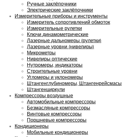
Ручные заклёпочники
Электрические заклёпочники
Измерительные приборы и инструменты
Измеритель сопротивлений обмоток
Измерительные рулетки
Ключи динамометрические
Лазерные дальномеры (рулетки)
Лазерные уровни (нивелиры)
Микрометры
Нивелиры оптические
Нутромеры, индикаторы
Строительные уровни
Угломеры и уклономеры
Штангенглубиномеры, Штангенрейсмасы
Штангенциркули
Компрессоры воздушные
Автомобильные компрессоры
Безмасляные компрессоры
Винтовые компрессоры
Поршневые компрессоры
Кондиционеры
Мобильные кондиционеры