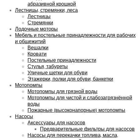
абразивной крошкой
Лестницы, стремянки, леса
Лестницы
Стремянки
Лодочные моторы
Мебель и постельные принадлежности для рабочих
и общежитий
Вешалки
Кровати
Постельные принадлежности
Стулья, табуреты
Уличные щетки для обуви
Этажерки, полки для обуви, банкетки
Мотопомпы
Мотопомпы для грязной воды
Мотопомпы для чистой и слабозагрязнённой
воды
Пожарные (высоконапорные) мотопомпы
Насосы
Аксессуары для насосов
Предварительные фильтры для насосов
Насосы для перекачки топлива, масла,