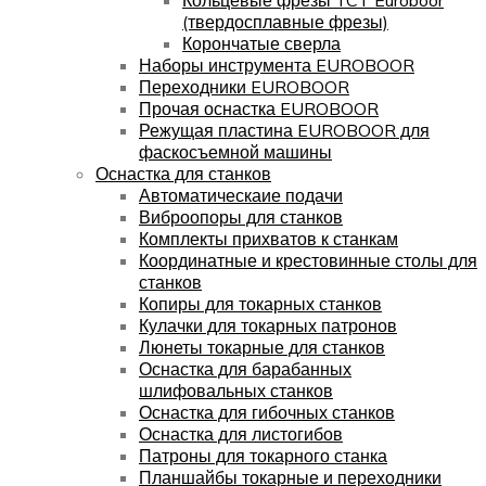
(твердосплавные фрезы)
Корончатые сверла
Наборы инструмента EUROBOOR
Переходники EUROBOOR
Прочая оснастка EUROBOOR
Режущая пластина EUROBOOR для
фаскосъемной машины
Оснастка для станков
Автоматическаие подачи
Виброопоры для станков
Комплекты прихватов к станкам
Координатные и крестовинные столы для
станков
Копиры для токарных станков
Кулачки для токарных патронов
Люнеты токарные для станков
Оснастка для барабанных
шлифовальных станков
Оснастка для гибочных станков
Оснастка для листогибов
Патроны для токарного станка
Планшайбы токарные и переходники