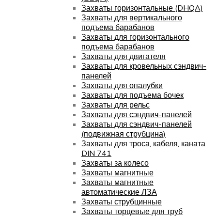
Захваты горизонтальные (DHQA)
Захваты для вертикального
подъема барабанов
Захваты для горизонтального
подъема барабанов
Захваты для двигателя
Захваты для кровельных сэндвич-
панелей
Захваты для опалубки
Захваты для подъема бочек
Захваты для рельс
Захваты для сэндвич-панелей
Захваты для сэндвич-панелей
(подвижная струбцина)
Захваты для троса, кабеля, каната
DIN 741
Захваты за колесо
Захваты магнитные
Захваты магнитные
автоматические ЛЗА
Захваты струбцинные
Захваты торцевые для труб