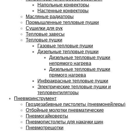
Напольные конвекторы
Настенные конвекторы
Масляные радиаторы
Промышленные тепловые пушки
Сушилки для рук
Тепловые завесы
Тепловые пушки
Газовые тепловые пушки
Дизельные тепловые пушки
Дизельные тепловые пушки
непрямого нагрева
Дизельные тепловые пушки
прямого нагрева
Инфракрасные тепловые пушки
Электрические тепловые пушки и
тепловентиляторы
Пневмоинструмент
Гвоздезабивные пистолеты (пневмонейлеры)
Отбойные молотки пневматические
Пневмогайковерты
Пневмопистолеты для накачки шин
Пневмотрещотки