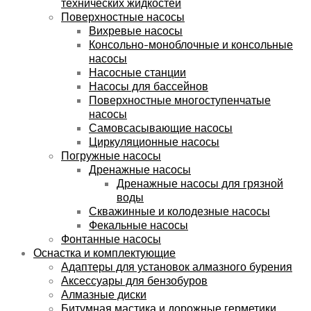
технических жидкостей
Поверхностные насосы
Вихревые насосы
Консольно-моноблочные и консольные
насосы
Насосные станции
Насосы для бассейнов
Поверхностные многоступенчатые
насосы
Самовсасывающие насосы
Циркуляционные насосы
Погружные насосы
Дренажные насосы
Дренажные насосы для грязной
воды
Скважинные и колодезные насосы
Фекальные насосы
Фонтанные насосы
Оснастка и комплектующие
Адаптеры для установок алмазного бурения
Аксессуары для бензобуров
Алмазные диски
Битумная мастика и дорожные герметики