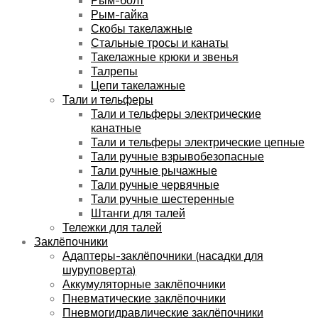
Рым-гайка
Скобы такелажные
Стальные тросы и канаты
Такелажные крюки и звенья
Талрепы
Цепи такелажные
Тали и тельферы
Тали и тельферы электрические
канатные
Тали и тельферы электрические цепные
Тали ручные взрывобезопасные
Тали ручные рычажные
Тали ручные червячные
Тали ручные шестеренные
Штанги для талей
Тележки для талей
Заклёпочники
Адаптеры-заклёпочники (насадки для
шуруповерта)
Аккумуляторные заклёпочники
Пневматические заклёпочники
Пневмогидравлические заклёпочники