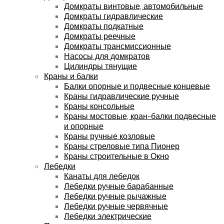
Домкраты винтовые, автомобильные
Домкраты гидравлические
Домкраты подкатные
Домкраты реечные
Домкраты трансмиссионные
Насосы для домкратов
Цилиндры тянущие
Краны и балки
Балки опорные и подвесные концевые
Краны гидравлические ручные
Краны консольные
Краны мостовые, кран-балки подвесные
и опорные
Краны ручные козловые
Краны стреловые типа Пионер
Краны строительные в Окно
Лебедки
Канаты для лебедок
Лебедки ручные барабанные
Лебедки ручные рычажные
Лебедки ручные червячные
Лебедки электрические