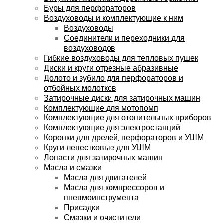
Буры для перфораторов
Воздуховоды и комплектующие к ним
Воздуховоды
Соединители и переходники для
воздуховодов
Гибкие воздуховоды для тепловых пушек
Диски и круги отрезные абразивные
Долото и зубило для перфораторов и
отбойных молотков
Затирочные диски для затирочных машин
Комплектующие для мотопомп
Комплектующие для отопительных приборов
Комплектующие для электростанций
Коронки для дрелей, перфораторов и УШМ
Круги лепестковые для УШМ
Лопасти для затирочных машин
Масла и смазки
Масла для двигателей
Масла для компрессоров и
пневмоинструмента
Присадки
Смазки и очистители