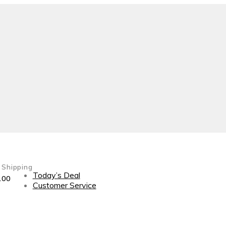
 Shipping
Today’s Deal
100
Customer Service