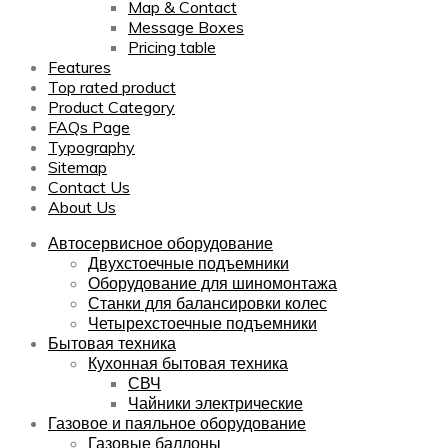
Map & Contact
Message Boxes
Pricing table
Features
Top rated product
Product Category
FAQs Page
Typography
Sitemap
Contact Us
About Us
Автосервисное оборудование
Двухстоечные подъемники
Оборудование для шиномонтажа
Станки для балансировки колес
Четырехстоечные подъемники
Бытовая техника
Кухонная бытовая техника
СВЧ
Чайники электрические
Газовое и паяльное оборудование
Газовые баллоны