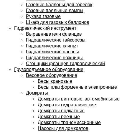
Газовые баллоны для горелок
Газовые паяльные лампы
Рукава газовые
Шкаф для газовых баллонов
Гидравлический инструмент
Выравниватели фланцев
Гидравлические гайкорезы
Гидравлические клинья
Гидравлические насосы
Гидравлические ножницы
Сгонщики фланцев гидравлический
Грузоподъемное оборудование
Весовое оборудование
Весы крановые
Весы платформенные электронные
Домкраты
Домкраты винтовые, автомобильные
Домкраты гидравлические
Домкраты подкатные
Домкраты реечные
Домкраты трансмиссионные
Насосы для домкратов