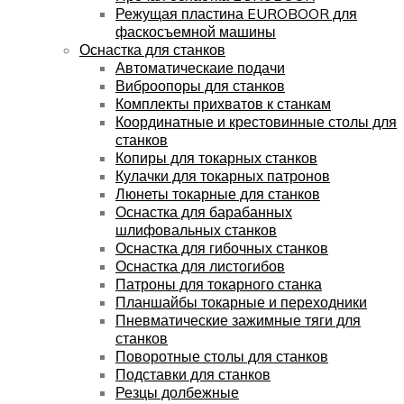
Режущая пластина EUROBOOR для
фаскосъемной машины
Оснастка для станков
Автоматическаие подачи
Виброопоры для станков
Комплекты прихватов к станкам
Координатные и крестовинные столы для
станков
Копиры для токарных станков
Кулачки для токарных патронов
Люнеты токарные для станков
Оснастка для барабанных
шлифовальных станков
Оснастка для гибочных станков
Оснастка для листогибов
Патроны для токарного станка
Планшайбы токарные и переходники
Пневматические зажимные тяги для
станков
Поворотные столы для станков
Подставки для станков
Резцы долбежные