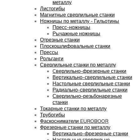
металлу
Листогибы
Магнитные сверлильные станки
Ножницы по металлу - Гильотины
Пресс-ножницы
Рычажные ножницы
Отрезные станки
Плоскошлифовальные станки
Прессы
Рольганги
Сверлильные станки по металлу
Cверлильно-фрезерные станки
Вертикально-сверлильные станки
Настольные сверлильные станки
Радиально-сверлильные станки
Сверлильно-резьбонарезные
станки
Токарные станки по металлу
Трубогибы
Фаскосниматели EUROBOOR
Фрезерные станки по металлу
Вертикально-фрезерные станки
Настольные сверлильно-