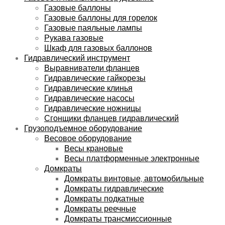
Газовые баллоны
Газовые баллоны для горелок
Газовые паяльные лампы
Рукава газовые
Шкаф для газовых баллонов
Гидравлический инструмент
Выравниватели фланцев
Гидравлические гайкорезы
Гидравлические клинья
Гидравлические насосы
Гидравлические ножницы
Сгонщики фланцев гидравлический
Грузоподъемное оборудование
Весовое оборудование
Весы крановые
Весы платформенные электронные
Домкраты
Домкраты винтовые, автомобильные
Домкраты гидравлические
Домкраты подкатные
Домкраты реечные
Домкраты трансмиссионные