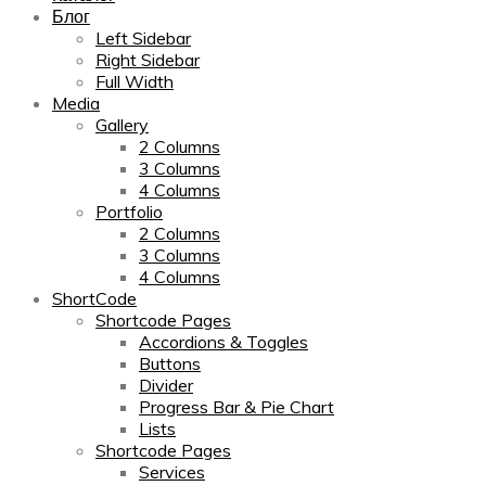
Блог
Left Sidebar
Right Sidebar
Full Width
Media
Gallery
2 Columns
3 Columns
4 Columns
Portfolio
2 Columns
3 Columns
4 Columns
ShortCode
Shortcode Pages
Accordions & Toggles
Buttons
Divider
Progress Bar & Pie Chart
Lists
Shortcode Pages
Services