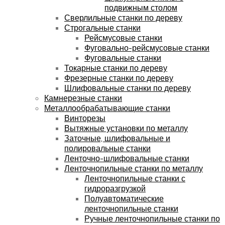
подвижным столом
Сверлильные станки по дереву
Строгальные станки
Рейсмусовые станки
Фуговально-рейсмусовые станки
Фуговальные станки
Токарные станки по дереву
Фрезерные станки по дереву
Шлифовальные станки по дереву
Камнерезные станки
Металлообрабатывающие станки
Винторезы
Вытяжные установки по металлу
Заточные, шлифовальные и
полировальные станки
Ленточно-шлифовальные станки
Ленточнопильные станки по металлу
Ленточнопильные станки с
гидроразгрузкой
Полуавтоматические
ленточнопильные станки
Ручные ленточнопильные станки по