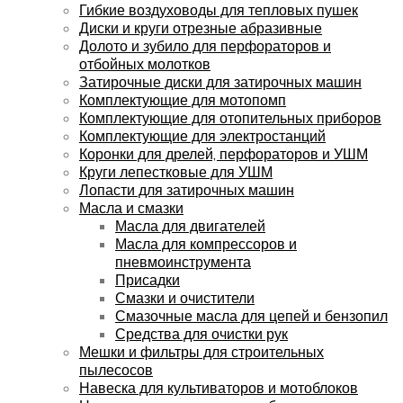
Гибкие воздуховоды для тепловых пушек
Диски и круги отрезные абразивные
Долото и зубило для перфораторов и
отбойных молотков
Затирочные диски для затирочных машин
Комплектующие для мотопомп
Комплектующие для отопительных приборов
Комплектующие для электростанций
Коронки для дрелей, перфораторов и УШМ
Круги лепестковые для УШМ
Лопасти для затирочных машин
Масла и смазки
Масла для двигателей
Масла для компрессоров и
пневмоинструмента
Присадки
Смазки и очистители
Смазочные масла для цепей и бензопил
Средства для очистки рук
Мешки и фильтры для строительных
пылесосов
Навеска для культиваторов и мотоблоков