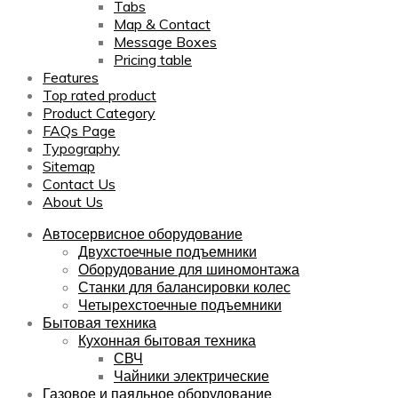
Tabs
Map & Contact
Message Boxes
Pricing table
Features
Top rated product
Product Category
FAQs Page
Typography
Sitemap
Contact Us
About Us
Автосервисное оборудование
Двухстоечные подъемники
Оборудование для шиномонтажа
Станки для балансировки колес
Четырехстоечные подъемники
Бытовая техника
Кухонная бытовая техника
СВЧ
Чайники электрические
Газовое и паяльное оборудование