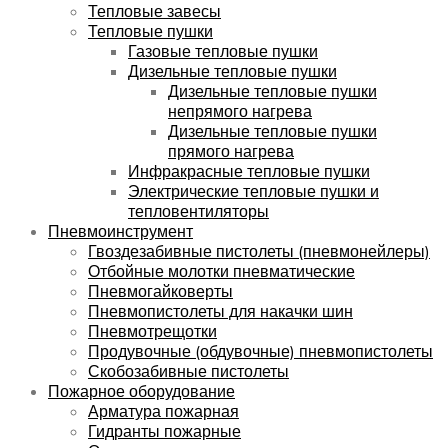
Тепловые завесы
Тепловые пушки
Газовые тепловые пушки
Дизельные тепловые пушки
Дизельные тепловые пушки
непрямого нагрева
Дизельные тепловые пушки
прямого нагрева
Инфракрасные тепловые пушки
Электрические тепловые пушки и
тепловентиляторы
Пневмоинструмент
Гвоздезабивные пистолеты (пневмонейлеры)
Отбойные молотки пневматические
Пневмогайковерты
Пневмопистолеты для накачки шин
Пневмотрещотки
Продувочные (обдувочные) пневмопистолеты
Скобозабивные пистолеты
Пожарное оборудование
Арматура пожарная
Гидранты пожарные