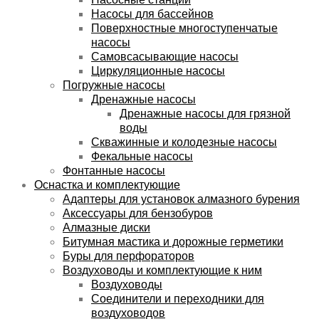
Насосы для бассейнов
Поверхностные многоступенчатые
насосы
Самовсасывающие насосы
Циркуляционные насосы
Погружные насосы
Дренажные насосы
Дренажные насосы для грязной
воды
Скважинные и колодезные насосы
Фекальные насосы
Фонтанные насосы
Оснастка и комплектующие
Адаптеры для установок алмазного бурения
Аксессуары для бензобуров
Алмазные диски
Битумная мастика и дорожные герметики
Буры для перфораторов
Воздуховоды и комплектующие к ним
Воздуховоды
Соединители и переходники для
воздуховодов