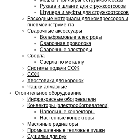
Рукава и шланги для стружкоотсосов
Штуцера и муфты для стружкоотсосов
Расходные материалы для компрессоров и
пневмоинструмента
Сварочные аксессуары
Вольфрамовые электроды
Сварочная проволока
Сварочные электроды
Сверла
Сверла по металлу
Системы подачи СОЖ
СОЖ
Хвостовики для коронок
Чашки алмазные
Отопительное оборудование
Инфракрасные обогреватели
Конвекторы (электрообогреватели)
Напольные конвекторы
Настенные конвекторы
Масляные радиаторы
Промышленные тепловые пушки
Сушилки для рук