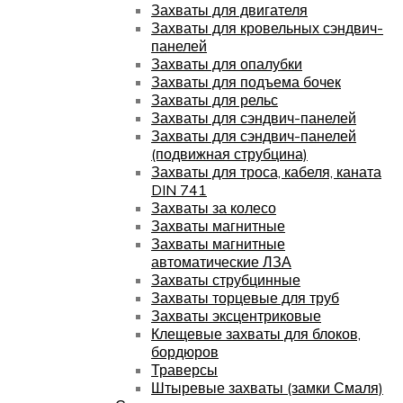
Захваты для двигателя
Захваты для кровельных сэндвич-
панелей
Захваты для опалубки
Захваты для подъема бочек
Захваты для рельс
Захваты для сэндвич-панелей
Захваты для сэндвич-панелей
(подвижная струбцина)
Захваты для троса, кабеля, каната
DIN 741
Захваты за колесо
Захваты магнитные
Захваты магнитные
автоматические ЛЗА
Захваты струбцинные
Захваты торцевые для труб
Захваты эксцентриковые
Клещевые захваты для блоков,
бордюров
Траверсы
Штыревые захваты (замки Смаля)