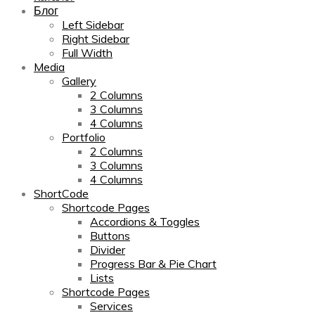
Блог
Left Sidebar
Right Sidebar
Full Width
Media
Gallery
2 Columns
3 Columns
4 Columns
Portfolio
2 Columns
3 Columns
4 Columns
ShortCode
Shortcode Pages
Accordions & Toggles
Buttons
Divider
Progress Bar & Pie Chart
Lists
Shortcode Pages
Services