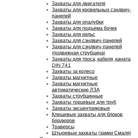
Захваты для двигателя
Захваты для кровельных сэндвич-
панелей
Захваты для опалубки
Захваты для подъема бочек
Захваты для рельс
Захваты для сэндвич-панелей
Захваты для сэндвич-панелей
(подвижная струбцина)
Захваты для троса, кабеля, каната
DIN 741
Захваты за колесо
Захваты магнитные
Захваты магнитные
автоматические ЛЗА
Захваты струбцинные
Захваты торцевые для труб
Захваты эксцентриковые
Клещевые захваты для блоков,
бордюров
Траверсы
Штыревые захваты (замки Смаля)