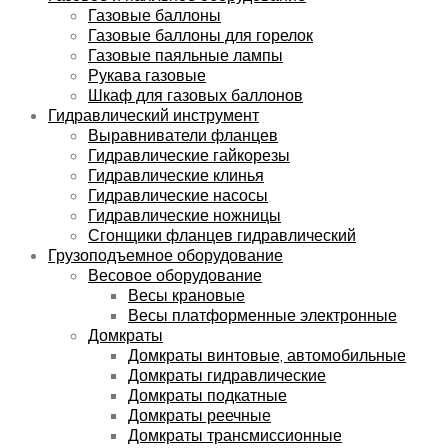
Газовые баллоны
Газовые баллоны для горелок
Газовые паяльные лампы
Рукава газовые
Шкаф для газовых баллонов
Гидравлический инструмент
Выравниватели фланцев
Гидравлические гайкорезы
Гидравлические клинья
Гидравлические насосы
Гидравлические ножницы
Сгонщики фланцев гидравлический
Грузоподъемное оборудование
Весовое оборудование
Весы крановые
Весы платформенные электронные
Домкраты
Домкраты винтовые, автомобильные
Домкраты гидравлические
Домкраты подкатные
Домкраты реечные
Домкраты трансмиссионные