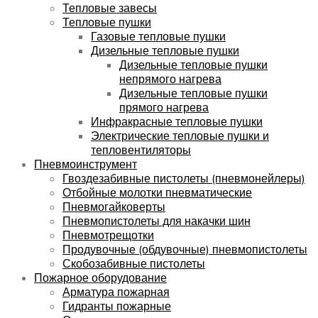
Тепловые завесы
Тепловые пушки
Газовые тепловые пушки
Дизельные тепловые пушки
Дизельные тепловые пушки
непрямого нагрева
Дизельные тепловые пушки
прямого нагрева
Инфракрасные тепловые пушки
Электрические тепловые пушки и
тепловентиляторы
Пневмоинструмент
Гвоздезабивные пистолеты (пневмонейлеры)
Отбойные молотки пневматические
Пневмогайковерты
Пневмопистолеты для накачки шин
Пневмотрещотки
Продувочные (обдувочные) пневмопистолеты
Скобозабивные пистолеты
Пожарное оборудование
Арматура пожарная
Гидранты пожарные