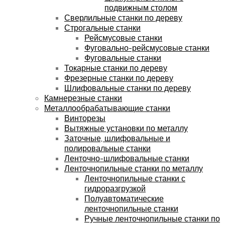
подвижным столом
Сверлильные станки по дереву
Строгальные станки
Рейсмусовые станки
Фуговально-рейсмусовые станки
Фуговальные станки
Токарные станки по дереву
Фрезерные станки по дереву
Шлифовальные станки по дереву
Камнерезные станки
Металлообрабатывающие станки
Винторезы
Вытяжные установки по металлу
Заточные, шлифовальные и
полировальные станки
Ленточно-шлифовальные станки
Ленточнопильные станки по металлу
Ленточнопильные станки с
гидроразгрузкой
Полуавтоматические
ленточнопильные станки
Ручные ленточнопильные станки по