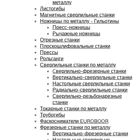
металлу
Листогибы
Магнитные сверлильные станки
Ножницы по металлу - Гильотины
Пресс-ножницы
Рычажные ножницы
Отрезные станки
Плоскошлифовальные станки
Прессы
Рольганги
Сверлильные станки по металлу
Cверлильно-фрезерные станки
Вертикально-сверлильные станки
Настольные сверлильные станки
Радиально-сверлильные станки
Сверлильно-резьбонарезные
станки
Токарные станки по металлу
Трубогибы
Фаскосниматели EUROBOOR
Фрезерные станки по металлу
Вертикально-фрезерные станки
Настольные сверлильно-