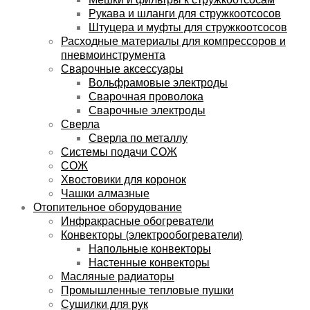
Рукава и шланги для стружкоотсосов
Штуцера и муфты для стружкоотсосов
Расходные материалы для компрессоров и
пневмоинструмента
Сварочные аксессуары
Вольфрамовые электроды
Сварочная проволока
Сварочные электроды
Сверла
Сверла по металлу
Системы подачи СОЖ
СОЖ
Хвостовики для коронок
Чашки алмазные
Отопительное оборудование
Инфракрасные обогреватели
Конвекторы (электрообогреватели)
Напольные конвекторы
Настенные конвекторы
Масляные радиаторы
Промышленные тепловые пушки
Сушилки для рук