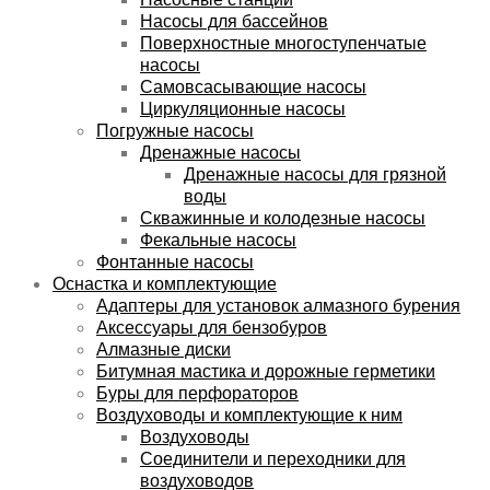
Насосы для бассейнов
Поверхностные многоступенчатые
насосы
Самовсасывающие насосы
Циркуляционные насосы
Погружные насосы
Дренажные насосы
Дренажные насосы для грязной
воды
Скважинные и колодезные насосы
Фекальные насосы
Фонтанные насосы
Оснастка и комплектующие
Адаптеры для установок алмазного бурения
Аксессуары для бензобуров
Алмазные диски
Битумная мастика и дорожные герметики
Буры для перфораторов
Воздуховоды и комплектующие к ним
Воздуховоды
Соединители и переходники для
воздуховодов