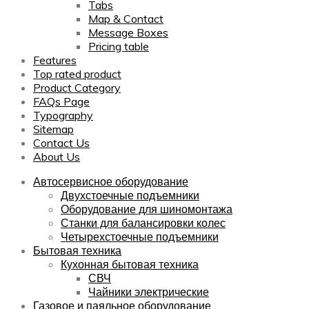
Tabs
Map & Contact
Message Boxes
Pricing table
Features
Top rated product
Product Category
FAQs Page
Typography
Sitemap
Contact Us
About Us
Автосервисное оборудование
Двухстоечные подъемники
Оборудование для шиномонтажа
Станки для балансировки колес
Четырехстоечные подъемники
Бытовая техника
Кухонная бытовая техника
СВЧ
Чайники электрические
Газовое и паяльное оборудование