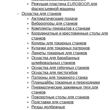
Режущая пластина EUROBOOR для
фаскосъемной машины
Оснастка для станков
Автоматическаие подачи
Виброопоры для станков
Комплекты прихватов к станкам
Координатные и крестовинные столы для
станков
Копиры для токарных станков
Кулачки для токарных патронов
Люнеты токарные для станков
Оснастка для барабанных
шлифовальных станков
Оснастка для гибочных станков
Оснастка для листогибов
Патроны для токарного станка
Планшайбы токарные и переходники
Пневматические зажимные тяги для
станков
Поворотные столы для станков
Подставки для станков
Резцы долбежные