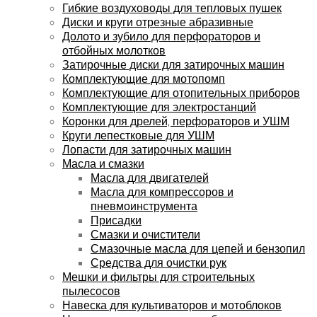
Гибкие воздуховоды для тепловых пушек
Диски и круги отрезные абразивные
Долото и зубило для перфораторов и
отбойных молотков
Затирочные диски для затирочных машин
Комплектующие для мотопомп
Комплектующие для отопительных приборов
Комплектующие для электростанций
Коронки для дрелей, перфораторов и УШМ
Круги лепестковые для УШМ
Лопасти для затирочных машин
Масла и смазки
Масла для двигателей
Масла для компрессоров и
пневмоинструмента
Присадки
Смазки и очистители
Смазочные масла для цепей и бензопил
Средства для очистки рук
Мешки и фильтры для строительных
пылесосов
Навеска для культиваторов и мотоблоков