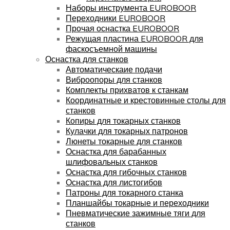
Наборы инструмента EUROBOOR
Переходники EUROBOOR
Прочая оснастка EUROBOOR
Режущая пластина EUROBOOR для
фаскосъемной машины
Оснастка для станков
Автоматическаие подачи
Виброопоры для станков
Комплекты прихватов к станкам
Координатные и крестовинные столы для
станков
Копиры для токарных станков
Кулачки для токарных патронов
Люнеты токарные для станков
Оснастка для барабанных
шлифовальных станков
Оснастка для гибочных станков
Оснастка для листогибов
Патроны для токарного станка
Планшайбы токарные и переходники
Пневматические зажимные тяги для
станков