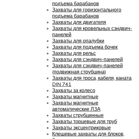
подъема барабанов
Захваты для горизонтального
подъема барабанов
Захваты для двигателя
Захваты для кровельных сэндвич-
панелей
Захваты для опалубки
Захваты для подъема бочек
Захваты для рельс
Захваты для сэндвич-панелей
Захваты для сэндвич-панелей
(подвижная струбцина)
Захваты для троса, кабеля, каната
DIN 741
Захваты за колесо
Захваты магнитные
Захваты магнитные
автоматические ЛЗА
Захваты струбцинные
Захваты торцевые для труб
Захваты эксцентриковые
Клещевые захваты для блоков,