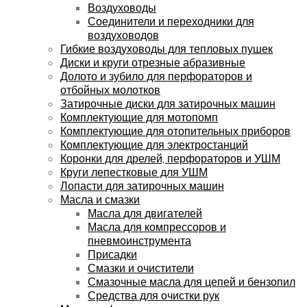
Воздуховоды
Соединители и переходники для
воздуховодов
Гибкие воздуховоды для тепловых пушек
Диски и круги отрезные абразивные
Долото и зубило для перфораторов и
отбойных молотков
Затирочные диски для затирочных машин
Комплектующие для мотопомп
Комплектующие для отопительных приборов
Комплектующие для электростанций
Коронки для дрелей, перфораторов и УШМ
Круги лепестковые для УШМ
Лопасти для затирочных машин
Масла и смазки
Масла для двигателей
Масла для компрессоров и
пневмоинструмента
Присадки
Смазки и очистители
Смазочные масла для цепей и бензопил
Средства для очистки рук