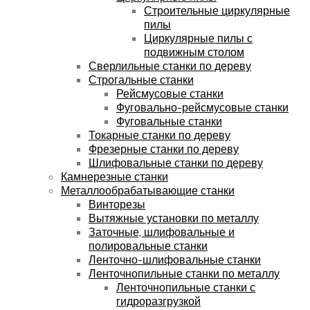
Строительные циркулярные
пилы
Циркулярные пилы с
подвижным столом
Сверлильные станки по дереву
Строгальные станки
Рейсмусовые станки
Фуговально-рейсмусовые станки
Фуговальные станки
Токарные станки по дереву
Фрезерные станки по дереву
Шлифовальные станки по дереву
Камнерезные станки
Металлообрабатывающие станки
Винторезы
Вытяжные установки по металлу
Заточные, шлифовальные и
полировальные станки
Ленточно-шлифовальные станки
Ленточнопильные станки по металлу
Ленточнопильные станки с
гидроразгрузкой