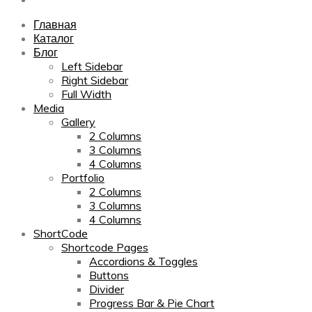
Главная
Каталог
Блог
Left Sidebar
Right Sidebar
Full Width
Media
Gallery
2 Columns
3 Columns
4 Columns
Portfolio
2 Columns
3 Columns
4 Columns
ShortCode
Shortcode Pages
Accordions & Toggles
Buttons
Divider
Progress Bar & Pie Chart