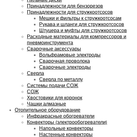
Принадлежности для бензорезов
Принадлежности для стружкоотсосов
Мешки и фильтры к стружкоотсосам
Рукава и шланги для стружкоотсосов
Штуцера и муфты для стружкоотсосов
Расходные материалы для компрессоров и
пневмоинструмента
Сварочные аксессуары
Вольфрамовые электроды
Сварочная проволока
Сварочные электроды
Сверла
Сверла по металлу
Системы подачи СОЖ
СОЖ
Хвостовики для коронок
Чашки алмазные
Отопительное оборудование
Инфракрасные обогреватели
Конвекторы (электрообогреватели)
Напольные конвекторы
Настенные конвекторы