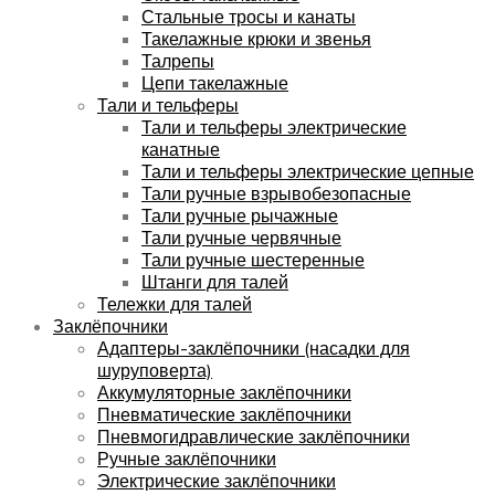
Стальные тросы и канаты
Такелажные крюки и звенья
Талрепы
Цепи такелажные
Тали и тельферы
Тали и тельферы электрические
канатные
Тали и тельферы электрические цепные
Тали ручные взрывобезопасные
Тали ручные рычажные
Тали ручные червячные
Тали ручные шестеренные
Штанги для талей
Тележки для талей
Заклёпочники
Адаптеры-заклёпочники (насадки для
шуруповерта)
Аккумуляторные заклёпочники
Пневматические заклёпочники
Пневмогидравлические заклёпочники
Ручные заклёпочники
Электрические заклёпочники