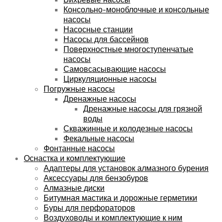
Консольно-моноблочные и консольные
насосы
Насосные станции
Насосы для бассейнов
Поверхностные многоступенчатые
насосы
Самовсасывающие насосы
Циркуляционные насосы
Погружные насосы
Дренажные насосы
Дренажные насосы для грязной
воды
Скважинные и колодезные насосы
Фекальные насосы
Фонтанные насосы
Оснастка и комплектующие
Адаптеры для установок алмазного бурения
Аксессуары для бензобуров
Алмазные диски
Битумная мастика и дорожные герметики
Буры для перфораторов
Воздуховоды и комплектующие к ним