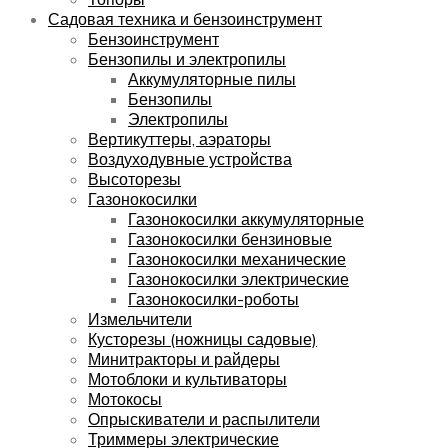
Садовая техника и бензоинструмент
Бензоинструмент
Бензопилы и электропилы
Аккумуляторные пилы
Бензопилы
Электропилы
Вертикуттеры, аэраторы
Воздуходувные устройства
Высоторезы
Газонокосилки
Газонокосилки аккумуляторные
Газонокосилки бензиновые
Газонокосилки механические
Газонокосилки электрические
Газонокосилки-роботы
Измельчители
Кусторезы (ножницы садовые)
Минитракторы и райдеры
Мотоблоки и культиваторы
Мотокосы
Опрыскиватели и распылители
Триммеры электрические