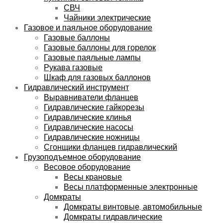
СВЧ
Чайники электрические
Газовое и паяльное оборудование
Газовые баллоны
Газовые баллоны для горелок
Газовые паяльные лампы
Рукава газовые
Шкаф для газовых баллонов
Гидравлический инструмент
Выравниватели фланцев
Гидравлические гайкорезы
Гидравлические клинья
Гидравлические насосы
Гидравлические ножницы
Сгонщики фланцев гидравлический
Грузоподъемное оборудование
Весовое оборудование
Весы крановые
Весы платформенные электронные
Домкраты
Домкраты винтовые, автомобильные
Домкраты гидравлические