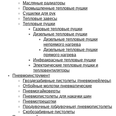
Масляные радиаторы
Промышленные тепловые пушки
Сушилки для рук
Тепловые завесы
Тепловые пушки
Газовые тепловые пушки
Дизельные тепловые пушки
Дизельные тепловые пушки
непрямого нагрева
Дизельные тепловые пушки
прямого нагрева
Инфракрасные тепловые пушки
Электрические тепловые пушки и
тепловентиляторы
Пневмоинструмент
Гвоздезабивные пистолеты (пневмонейлеры)
Отбойные молотки пневматические
Пневмогайковерты
Пневмопистолеты для накачки шин
Пневмотрещотки
Продувочные (обдувочные) пневмопистолеты
Скобозабивные пистолеты