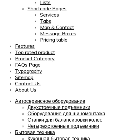
Lists
Shortcode Pages
Services
Tabs
Map & Contact
Message Boxes
Pricing table
Features
Top rated product
Product Category
FAQs Page
Typography
Sitemap
Contact Us
About Us
Автосервисное оборудование
Двухстоечные подъемники
Оборудование для шиномонтажа
Станки для балансировки колес
Четырехстоечные подъемники
Бытовая техника
Кухонная бытовая техника