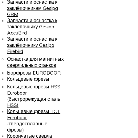
Запчасти и оснастка к
заклёпочникам Gesipa
GBM
Запчасти и оснастка к
заклёпочнику Gesipa
AccuBird
Запчасти и оснастка к
заклёпочнику Gesipa
Firebird
Оснастка для магнитных
сверлильных станков
Борфрезы EUROBOOR
Кольцевые фрезы
Кольцевые фрезы HSS
Euroboor
(быстрорежущая сталь
HSS)
Кольцевые фрезы TCT
Euroboor
(твердосплавные
фрезы)
Корончатые сверла