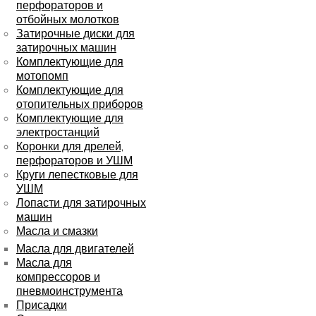
перфораторов и
отбойных молотков
Затирочные диски для
затирочных машин
Комплектующие для
мотопомп
Комплектующие для
отопительных приборов
Комплектующие для
электростанций
Коронки для дрелей,
перфораторов и УШМ
Круги лепестковые для
УШМ
Лопасти для затирочных
машин
Масла и смазки
Масла для двигателей
Масла для
компрессоров и
пневмоинструмента
Присадки