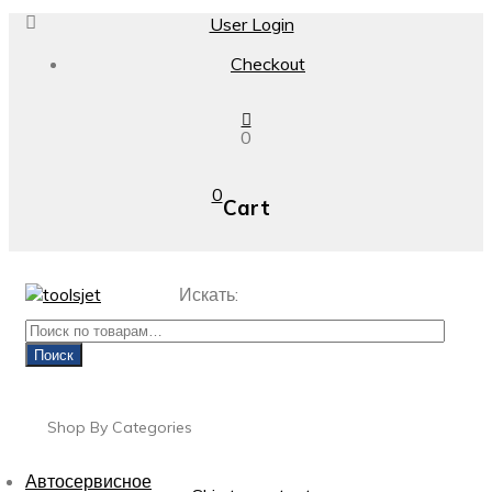
User Login
Checkout
0
0
Cart
Искать:
Поиск
Shop By Categories
Автосервисное