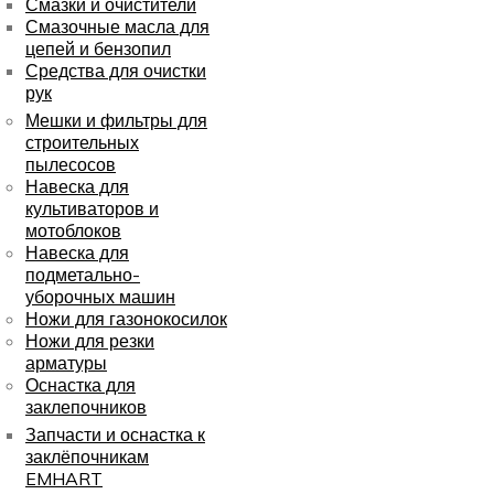
Смазки и очистители
Смазочные масла для
цепей и бензопил
Средства для очистки
рук
Мешки и фильтры для
строительных
пылесосов
Навеска для
культиваторов и
мотоблоков
Навеска для
подметально-
уборочных машин
Ножи для газонокосилок
Ножи для резки
арматуры
Оснастка для
заклепочников
Запчасти и оснастка к
заклёпочникам
EMHART