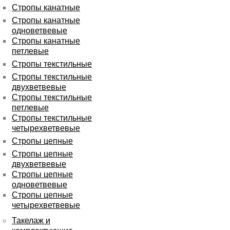
Стропы канатные
Стропы канатные
одноветвевые
Стропы канатные
петлевые
Стропы текстильные
Стропы текстильные
двухветвевые
Стропы текстильные
петлевые
Стропы текстильные
четырехветвевые
Стропы цепные
Стропы цепные
двухветвевые
Стропы цепные
одноветвевые
Стропы цепные
четырехветвевые
Такелаж и