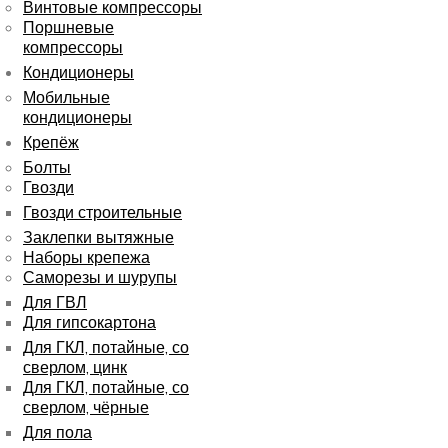
Винтовые компрессоры
Поршневые
компрессоры
Кондиционеры
Мобильные
кондиционеры
Крепёж
Болты
Гвозди
Гвозди строительные
Заклепки вытяжные
Наборы крепежа
Саморезы и шурупы
Для ГВЛ
Для гипсокартона
Для ГКЛ, потайные, со
сверлом, цинк
Для ГКЛ, потайные, со
сверлом, чёрные
Для пола