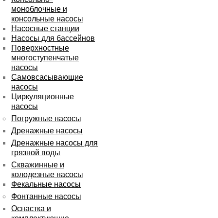
моноблочные и
консольные насосы
Насосные станции
Насосы для бассейнов
Поверхностные
многоступенчатые
насосы
Самовсасывающие
насосы
Циркуляционные
насосы
Погружные насосы
Дренажные насосы
Дренажные насосы для
грязной воды
Скважинные и
колодезные насосы
Фекальные насосы
Фонтанные насосы
Оснастка и