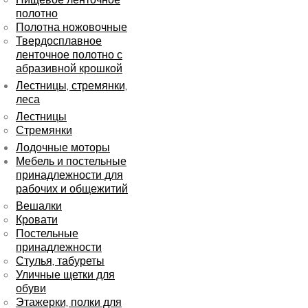
полотно
Полотна ножовочные
Твердосплавное
ленточное полотно с
абразивной крошкой
Лестницы, стремянки,
леса
Лестницы
Стремянки
Лодочные моторы
Мебель и постельные
принадлежности для
рабочих и общежитий
Вешалки
Кровати
Постельные
принадлежности
Стулья, табуреты
Уличные щетки для
обуви
Этажерки, полки для