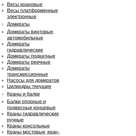
Весы крановые
Весы платформенные
электронные
Домкраты
Домкраты винтовые,
автомобильные
Домкраты
гидравлические
Домкраты подкатные
Домкраты реечные
Домкраты
трансмиссионные
Насосы для домкратов
Цилиндры тянущие
Краны и балки
Балки опорные и
подвесные концевые
Краны гидравлические
ручные
Краны консольные
Краны мостовые, кран-