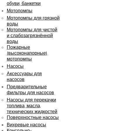
обуви, банкетки
Мотопомпы
Мотопомпы для грязной
воды
Мотопомпы для чистой
и слабозагрязнённой
воды
Пожарные
(высоконапорные)
мотопомпы
Насосы
Аксессуары для
насосов
Предварительные
фильтры для насосов
Насосы для перекачки
топлива, масла,
технических жидкостей
Поверхностные насосы
Вихревые насосы
Консольно-