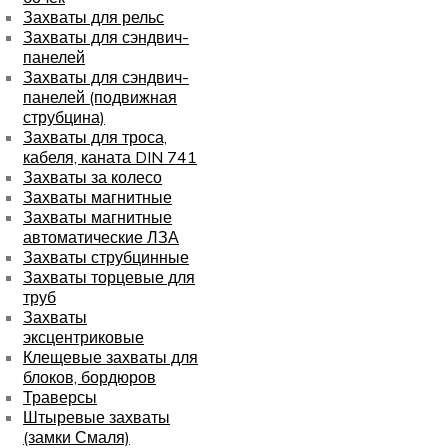
Захваты для рельс
Захваты для сэндвич-
панелей
Захваты для сэндвич-
панелей (подвижная
струбцина)
Захваты для троса,
кабеля, каната DIN 741
Захваты за колесо
Захваты магнитные
Захваты магнитные
автоматические ЛЗА
Захваты струбцинные
Захваты торцевые для
труб
Захваты
эксцентриковые
Клещевые захваты для
блоков, бордюров
Траверсы
Штыревые захваты
(замки Смаля)