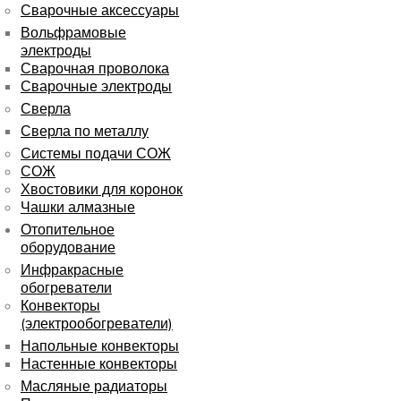
Сварочные аксессуары
Вольфрамовые
электроды
Сварочная проволока
Сварочные электроды
Сверла
Сверла по металлу
Системы подачи СОЖ
СОЖ
Хвостовики для коронок
Чашки алмазные
Отопительное
оборудование
Инфракрасные
обогреватели
Конвекторы
(электрообогреватели)
Напольные конвекторы
Настенные конвекторы
Масляные радиаторы