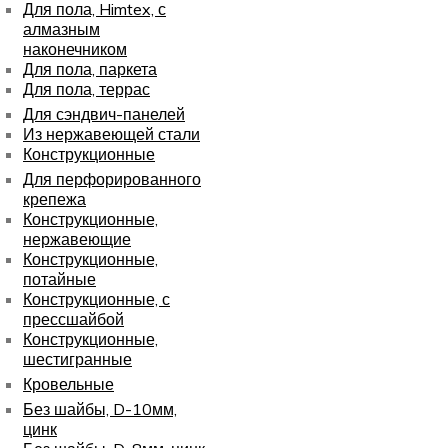
Для пола, Himtex, с
алмазным
наконечником
Для пола, паркета
Для пола, террас
Для сэндвич-панелей
Из нержавеющей стали
Конструкционные
Для перфорированного
крепежа
Конструкционные,
нержавеющие
Конструкционные,
потайные
Конструкционные, с
прессшайбой
Конструкционные,
шестигранные
Кровельные
Без шайбы, D-10мм,
цинк