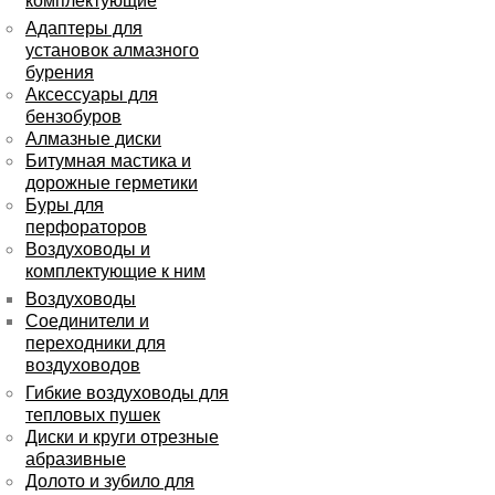
комплектующие
Адаптеры для
установок алмазного
бурения
Аксессуары для
бензобуров
Алмазные диски
Битумная мастика и
дорожные герметики
Буры для
перфораторов
Воздуховоды и
комплектующие к ним
Воздуховоды
Соединители и
переходники для
воздуховодов
Гибкие воздуховоды для
тепловых пушек
Диски и круги отрезные
абразивные
Долото и зубило для