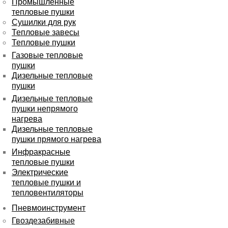
Промышленные
тепловые пушки
Сушилки для рук
Тепловые завесы
Тепловые пушки
Газовые тепловые
пушки
Дизельные тепловые
пушки
Дизельные тепловые
пушки непрямого
нагрева
Дизельные тепловые
пушки прямого нагрева
Инфракрасные
тепловые пушки
Электрические
тепловые пушки и
тепловентиляторы
Пневмоинструмент
Гвоздезабивные