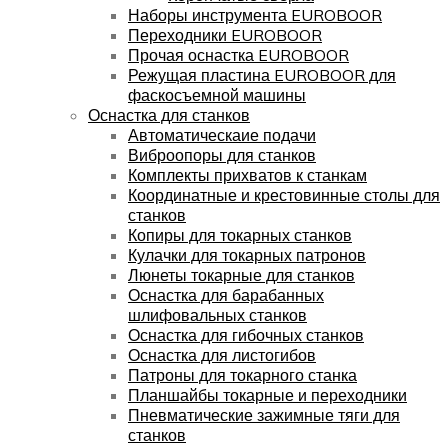
Наборы инструмента EUROBOOR
Переходники EUROBOOR
Прочая оснастка EUROBOOR
Режущая пластина EUROBOOR для
фаскосъемной машины
Оснастка для станков
Автоматическаие подачи
Виброопоры для станков
Комплекты прихватов к станкам
Координатные и крестовинные столы для
станков
Копиры для токарных станков
Кулачки для токарных патронов
Люнеты токарные для станков
Оснастка для барабанных
шлифовальных станков
Оснастка для гибочных станков
Оснастка для листогибов
Патроны для токарного станка
Планшайбы токарные и переходники
Пневматические зажимные тяги для
станков