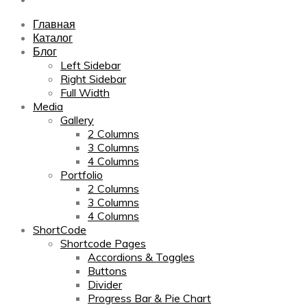
Главная
Каталог
Блог
Left Sidebar
Right Sidebar
Full Width
Media
Gallery
2 Columns
3 Columns
4 Columns
Portfolio
2 Columns
3 Columns
4 Columns
ShortCode
Shortcode Pages
Accordions & Toggles
Buttons
Divider
Progress Bar & Pie Chart