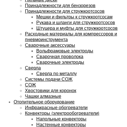
Принадлежности для бензорезов
Принадлежности для стружкоотсосов
Мешки и фильтры к стружкоотсосам
Рукава и шланги для стружкоотсосов
Штуцера и муфты для стружкоотсосов
Расходные материалы для компрессоров и
пневмоинструмента
Сварочные аксессуары
Вольфрамовые электроды
Сварочная проволока
Сварочные электроды
Сверла
Сверла по металлу
Системы подачи СОЖ
СОЖ
Хвостовики для коронок
Чашки алмазные
Отопительное оборудование
Инфракрасные обогреватели
Конвекторы (электрообогреватели)
Напольные конвекторы
Настенные конвекторы