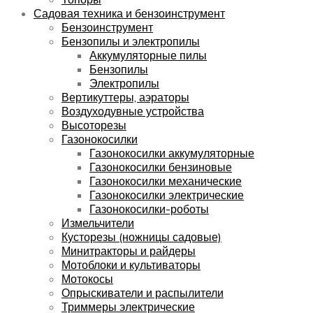
Садовая техника и бензоинструмент
Бензоинструмент
Бензопилы и электропилы
Аккумуляторные пилы
Бензопилы
Электропилы
Вертикуттеры, аэраторы
Воздуходувные устройства
Высоторезы
Газонокосилки
Газонокосилки аккумуляторные
Газонокосилки бензиновые
Газонокосилки механические
Газонокосилки электрические
Газонокосилки-роботы
Измельчители
Кусторезы (ножницы садовые)
Минитракторы и райдеры
Мотоблоки и культиваторы
Мотокосы
Опрыскиватели и распылители
Триммеры электрические