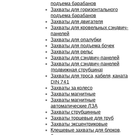
подъема барабанов
Захваты для горизонтального
подъема барабанов
Захваты для двигателя
Захваты для кровельных сэндвич-
панелей
Захваты для опалубки
Захваты для подъема бочек
Захваты для рельс
Захваты для сэндвич-панелей
Захваты для сэндвич-панелей
(подвижная струбцина)
Захваты для троса, кабеля, каната
DIN 741
Захваты за колесо
Захваты магнитные
Захваты магнитные
автоматические ЛЗА
Захваты струбцинные
Захваты торцевые для труб
Захваты эксцентриковые
Клещевые захваты для блоков,