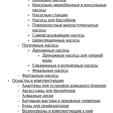
Консольно-моноблочные и консольные
насосы
Насосные станции
Насосы для бассейнов
Поверхностные многоступенчатые
насосы
Самовсасывающие насосы
Циркуляционные насосы
Погружные насосы
Дренажные насосы
Дренажные насосы для грязной
воды
Скважинные и колодезные насосы
Фекальные насосы
Фонтанные насосы
Оснастка и комплектующие
Адаптеры для установок алмазного бурения
Аксессуары для бензобуров
Алмазные диски
Битумная мастика и дорожные герметики
Буры для перфораторов
Воздуховоды и комплектующие к ним