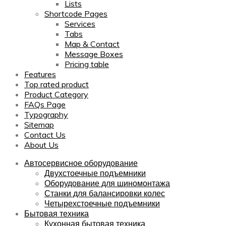
Lists
Shortcode Pages
Services
Tabs
Map & Contact
Message Boxes
Pricing table
Features
Top rated product
Product Category
FAQs Page
Typography
Sitemap
Contact Us
About Us
Автосервисное оборудование
Двухстоечные подъемники
Оборудование для шиномонтажа
Станки для балансировки колес
Четырехстоечные подъемники
Бытовая техника
Кухонная бытовая техника