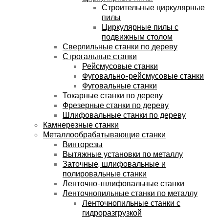
Строительные циркулярные
пилы
Циркулярные пилы с
подвижным столом
Сверлильные станки по дереву
Строгальные станки
Рейсмусовые станки
Фуговально-рейсмусовые станки
Фуговальные станки
Токарные станки по дереву
Фрезерные станки по дереву
Шлифовальные станки по дереву
Камнерезные станки
Металлообрабатывающие станки
Винторезы
Вытяжные установки по металлу
Заточные, шлифовальные и
полировальные станки
Ленточно-шлифовальные станки
Ленточнопильные станки по металлу
Ленточнопильные станки с
гидроразгрузкой