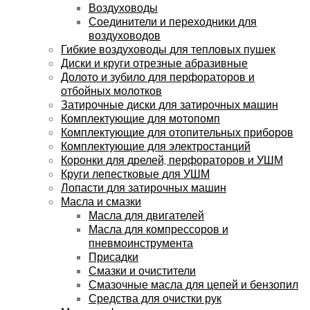
Воздуховоды
Соединители и переходники для
воздуховодов
Гибкие воздуховоды для тепловых пушек
Диски и круги отрезные абразивные
Долото и зубило для перфораторов и
отбойных молотков
Затирочные диски для затирочных машин
Комплектующие для мотопомп
Комплектующие для отопительных приборов
Комплектующие для электростанций
Коронки для дрелей, перфораторов и УШМ
Круги лепестковые для УШМ
Лопасти для затирочных машин
Масла и смазки
Масла для двигателей
Масла для компрессоров и
пневмоинструмента
Присадки
Смазки и очистители
Смазочные масла для цепей и бензопил
Средства для очистки рук