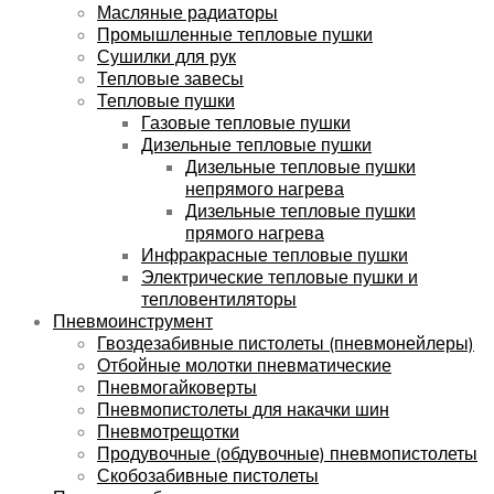
Масляные радиаторы
Промышленные тепловые пушки
Сушилки для рук
Тепловые завесы
Тепловые пушки
Газовые тепловые пушки
Дизельные тепловые пушки
Дизельные тепловые пушки
непрямого нагрева
Дизельные тепловые пушки
прямого нагрева
Инфракрасные тепловые пушки
Электрические тепловые пушки и
тепловентиляторы
Пневмоинструмент
Гвоздезабивные пистолеты (пневмонейлеры)
Отбойные молотки пневматические
Пневмогайковерты
Пневмопистолеты для накачки шин
Пневмотрещотки
Продувочные (обдувочные) пневмопистолеты
Скобозабивные пистолеты