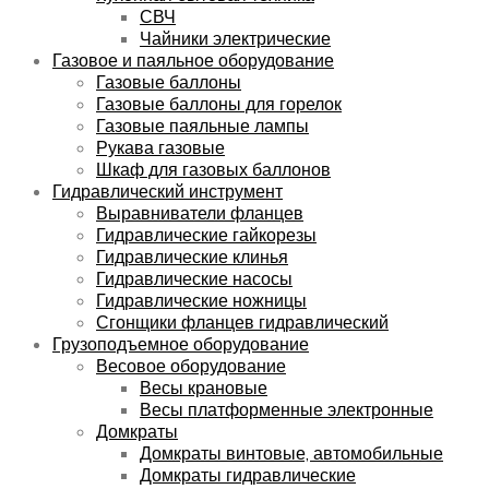
СВЧ
Чайники электрические
Газовое и паяльное оборудование
Газовые баллоны
Газовые баллоны для горелок
Газовые паяльные лампы
Рукава газовые
Шкаф для газовых баллонов
Гидравлический инструмент
Выравниватели фланцев
Гидравлические гайкорезы
Гидравлические клинья
Гидравлические насосы
Гидравлические ножницы
Сгонщики фланцев гидравлический
Грузоподъемное оборудование
Весовое оборудование
Весы крановые
Весы платформенные электронные
Домкраты
Домкраты винтовые, автомобильные
Домкраты гидравлические