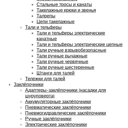
Стальные тросы и канаты
Такелажные крюки и звенья
Талрепы
Цепи такелажные
Тали и тельферы
Тали и тельферы электрические
канатные
Тали и тельферы электрические цепные
Тали ручные взрывобезопасные
Тали ручные рычажные
Тали ручные червячные
Тали ручные шестеренные
Штанги для талей
Тележки для талей
Заклёпочники
Адаптеры-заклёпочники (насадки для
шуруповерта)
Аккумуляторные заклёпочники
Пневматические заклёпочники
Пневмогидравлические заклёпочники
Ручные заклёпочники
Электрические заклёпочники