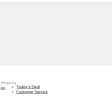
 Shipping
Today’s Deal
100
Customer Service