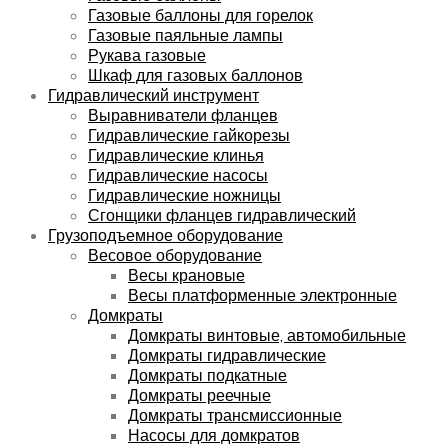
Газовые баллоны для горелок
Газовые паяльные лампы
Рукава газовые
Шкаф для газовых баллонов
Гидравлический инструмент
Выравниватели фланцев
Гидравлические гайкорезы
Гидравлические клинья
Гидравлические насосы
Гидравлические ножницы
Сгонщики фланцев гидравлический
Грузоподъемное оборудование
Весовое оборудование
Весы крановые
Весы платформенные электронные
Домкраты
Домкраты винтовые, автомобильные
Домкраты гидравлические
Домкраты подкатные
Домкраты реечные
Домкраты трансмиссионные
Насосы для домкратов