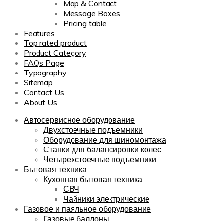
Map & Contact
Message Boxes
Pricing table
Features
Top rated product
Product Category
FAQs Page
Typography
Sitemap
Contact Us
About Us
Автосервисное оборудование
Двухстоечные подъемники
Оборудование для шиномонтажа
Станки для балансировки колес
Четырехстоечные подъемники
Бытовая техника
Кухонная бытовая техника
СВЧ
Чайники электрические
Газовое и паяльное оборудование
Газовые баллоны