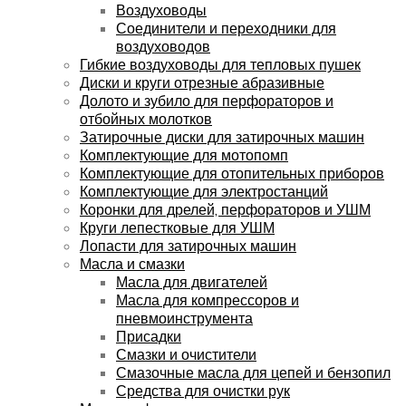
Воздуховоды
Соединители и переходники для
воздуховодов
Гибкие воздуховоды для тепловых пушек
Диски и круги отрезные абразивные
Долото и зубило для перфораторов и
отбойных молотков
Затирочные диски для затирочных машин
Комплектующие для мотопомп
Комплектующие для отопительных приборов
Комплектующие для электростанций
Коронки для дрелей, перфораторов и УШМ
Круги лепестковые для УШМ
Лопасти для затирочных машин
Масла и смазки
Масла для двигателей
Масла для компрессоров и
пневмоинструмента
Присадки
Смазки и очистители
Смазочные масла для цепей и бензопил
Средства для очистки рук