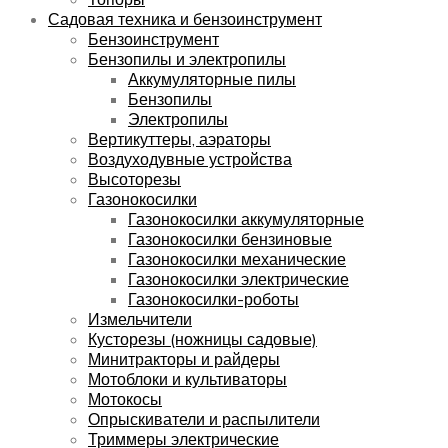
Садовая техника и бензоинструмент
Бензоинструмент
Бензопилы и электропилы
Аккумуляторные пилы
Бензопилы
Электропилы
Вертикуттеры, аэраторы
Воздуходувные устройства
Высоторезы
Газонокосилки
Газонокосилки аккумуляторные
Газонокосилки бензиновые
Газонокосилки механические
Газонокосилки электрические
Газонокосилки-роботы
Измельчители
Кусторезы (ножницы садовые)
Минитракторы и райдеры
Мотоблоки и культиваторы
Мотокосы
Опрыскиватели и распылители
Триммеры электрические