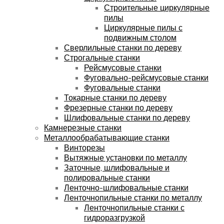
Строительные циркулярные
пилы
Циркулярные пилы с
подвижным столом
Сверлильные станки по дереву
Строгальные станки
Рейсмусовые станки
Фуговально-рейсмусовые станки
Фуговальные станки
Токарные станки по дереву
Фрезерные станки по дереву
Шлифовальные станки по дереву
Камнерезные станки
Металлообрабатывающие станки
Винторезы
Вытяжные установки по металлу
Заточные, шлифовальные и
полировальные станки
Ленточно-шлифовальные станки
Ленточнопильные станки по металлу
Ленточнопильные станки с
гидроразгрузкой