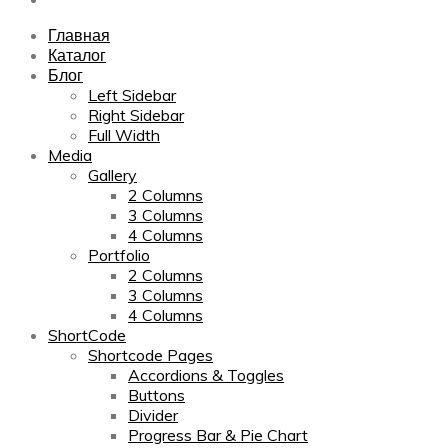
Главная
Каталог
Блог
Left Sidebar
Right Sidebar
Full Width
Media
Gallery
2 Columns
3 Columns
4 Columns
Portfolio
2 Columns
3 Columns
4 Columns
ShortCode
Shortcode Pages
Accordions & Toggles
Buttons
Divider
Progress Bar & Pie Chart