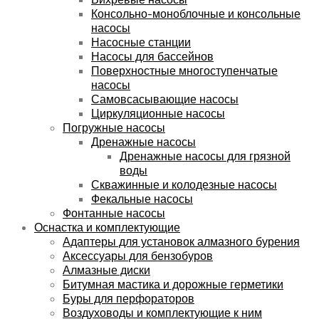
Консольно-моноблочные и консольные
насосы
Насосные станции
Насосы для бассейнов
Поверхностные многоступенчатые
насосы
Самовсасывающие насосы
Циркуляционные насосы
Погружные насосы
Дренажные насосы
Дренажные насосы для грязной
воды
Скважинные и колодезные насосы
Фекальные насосы
Фонтанные насосы
Оснастка и комплектующие
Адаптеры для установок алмазного бурения
Аксессуары для бензобуров
Алмазные диски
Битумная мастика и дорожные герметики
Буры для перфораторов
Воздуховоды и комплектующие к ним