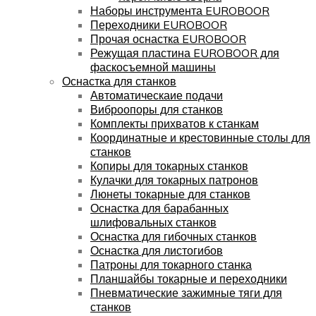
Наборы инструмента EUROBOOR
Переходники EUROBOOR
Прочая оснастка EUROBOOR
Режущая пластина EUROBOOR для
фаскосъемной машины
Оснастка для станков
Автоматическаие подачи
Виброопоры для станков
Комплекты прихватов к станкам
Координатные и крестовинные столы для
станков
Копиры для токарных станков
Кулачки для токарных патронов
Люнеты токарные для станков
Оснастка для барабанных
шлифовальных станков
Оснастка для гибочных станков
Оснастка для листогибов
Патроны для токарного станка
Планшайбы токарные и переходники
Пневматические зажимные тяги для
станков