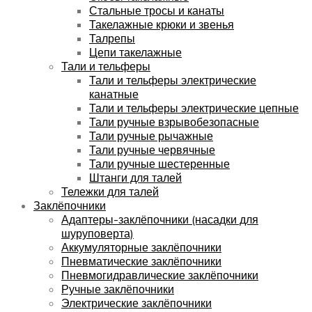
Стальные тросы и канаты
Такелажные крюки и звенья
Талрепы
Цепи такелажные
Тали и тельферы
Тали и тельферы электрические
канатные
Тали и тельферы электрические цепные
Тали ручные взрывобезопасные
Тали ручные рычажные
Тали ручные червячные
Тали ручные шестеренные
Штанги для талей
Тележки для талей
Заклёпочники
Адаптеры-заклёпочники (насадки для
шуруповерта)
Аккумуляторные заклёпочники
Пневматические заклёпочники
Пневмогидравлические заклёпочники
Ручные заклёпочники
Электрические заклёпочники