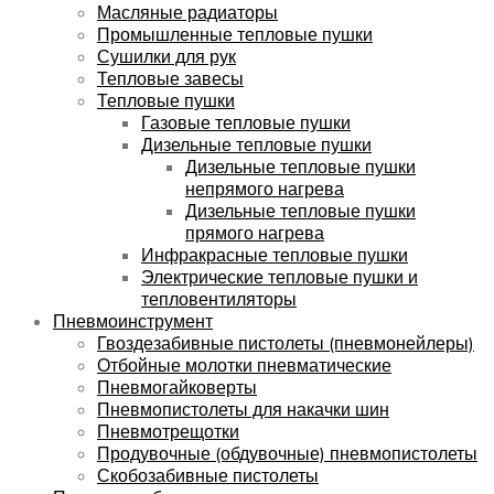
Масляные радиаторы
Промышленные тепловые пушки
Сушилки для рук
Тепловые завесы
Тепловые пушки
Газовые тепловые пушки
Дизельные тепловые пушки
Дизельные тепловые пушки
непрямого нагрева
Дизельные тепловые пушки
прямого нагрева
Инфракрасные тепловые пушки
Электрические тепловые пушки и
тепловентиляторы
Пневмоинструмент
Гвоздезабивные пистолеты (пневмонейлеры)
Отбойные молотки пневматические
Пневмогайковерты
Пневмопистолеты для накачки шин
Пневмотрещотки
Продувочные (обдувочные) пневмопистолеты
Скобозабивные пистолеты