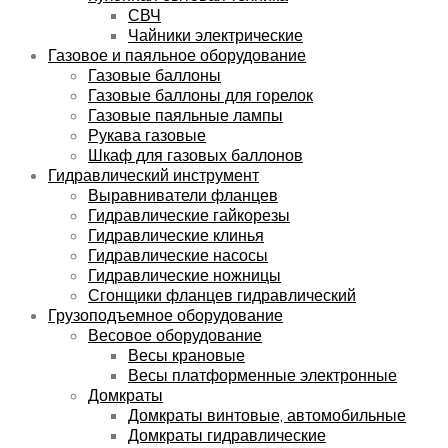
СВЧ
Чайники электрические
Газовое и паяльное оборудование
Газовые баллоны
Газовые баллоны для горелок
Газовые паяльные лампы
Рукава газовые
Шкаф для газовых баллонов
Гидравлический инструмент
Выравниватели фланцев
Гидравлические гайкорезы
Гидравлические клинья
Гидравлические насосы
Гидравлические ножницы
Сгонщики фланцев гидравлический
Грузоподъемное оборудование
Весовое оборудование
Весы крановые
Весы платформенные электронные
Домкраты
Домкраты винтовые, автомобильные
Домкраты гидравлические