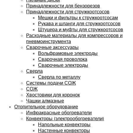
Принадлежности для бензорезов
Принадлежности для стружкоотсосов
Мешки и фильтры к стружкоотсосам
Рукава и шланги для стружкоотсосов
Штуцера и муфты для стружкоотсосов
Расходные материалы для компрессоров и
пневмоинструмента
Сварочные аксессуары
Вольфрамовые электроды
Сварочная проволока
Сварочные электроды
Сверла
Сверла по металлу
Системы подачи СОЖ
СОЖ
Хвостовики для коронок
Чашки алмазные
Отопительное оборудование
Инфракрасные обогреватели
Конвекторы (электрообогреватели)
Напольные конвекторы
Настенные конвекторы