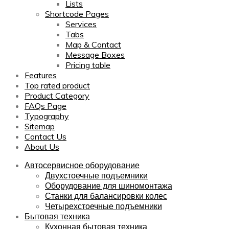
Lists
Shortcode Pages
Services
Tabs
Map & Contact
Message Boxes
Pricing table
Features
Top rated product
Product Category
FAQs Page
Typography
Sitemap
Contact Us
About Us
Автосервисное оборудование
Двухстоечные подъемники
Оборудование для шиномонтажа
Станки для балансировки колес
Четырехстоечные подъемники
Бытовая техника
Кухонная бытовая техника