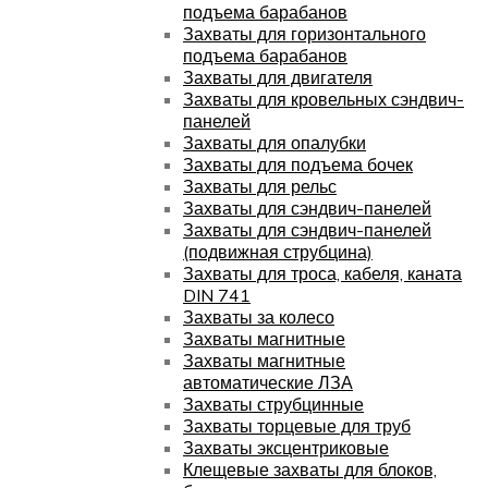
подъема барабанов
Захваты для горизонтального
подъема барабанов
Захваты для двигателя
Захваты для кровельных сэндвич-
панелей
Захваты для опалубки
Захваты для подъема бочек
Захваты для рельс
Захваты для сэндвич-панелей
Захваты для сэндвич-панелей
(подвижная струбцина)
Захваты для троса, кабеля, каната
DIN 741
Захваты за колесо
Захваты магнитные
Захваты магнитные
автоматические ЛЗА
Захваты струбцинные
Захваты торцевые для труб
Захваты эксцентриковые
Клещевые захваты для блоков,