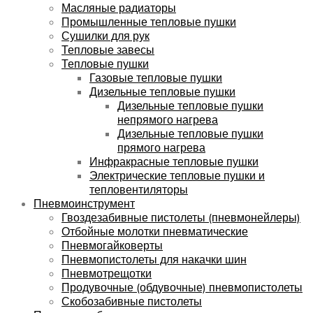
Масляные радиаторы
Промышленные тепловые пушки
Сушилки для рук
Тепловые завесы
Тепловые пушки
Газовые тепловые пушки
Дизельные тепловые пушки
Дизельные тепловые пушки
непрямого нагрева
Дизельные тепловые пушки
прямого нагрева
Инфракрасные тепловые пушки
Электрические тепловые пушки и
тепловентиляторы
Пневмоинструмент
Гвоздезабивные пистолеты (пневмонейлеры)
Отбойные молотки пневматические
Пневмогайковерты
Пневмопистолеты для накачки шин
Пневмотрещотки
Продувочные (обдувочные) пневмопистолеты
Скобозабивные пистолеты