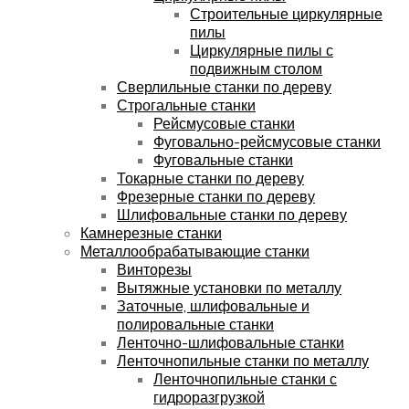
Строительные циркулярные
пилы
Циркулярные пилы с
подвижным столом
Сверлильные станки по дереву
Строгальные станки
Рейсмусовые станки
Фуговально-рейсмусовые станки
Фуговальные станки
Токарные станки по дереву
Фрезерные станки по дереву
Шлифовальные станки по дереву
Камнерезные станки
Металлообрабатывающие станки
Винторезы
Вытяжные установки по металлу
Заточные, шлифовальные и
полировальные станки
Ленточно-шлифовальные станки
Ленточнопильные станки по металлу
Ленточнопильные станки с
гидроразгрузкой