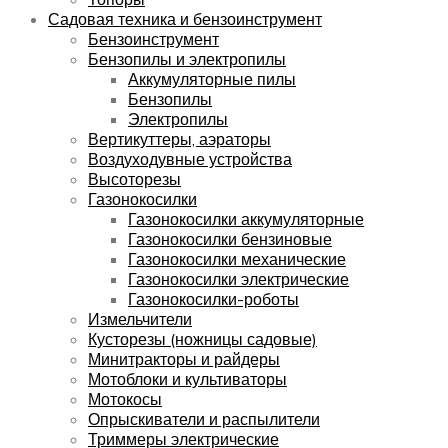
Садовая техника и бензоинструмент
Бензоинструмент
Бензопилы и электропилы
Аккумуляторные пилы
Бензопилы
Электропилы
Вертикуттеры, аэраторы
Воздуходувные устройства
Высоторезы
Газонокосилки
Газонокосилки аккумуляторные
Газонокосилки бензиновые
Газонокосилки механические
Газонокосилки электрические
Газонокосилки-роботы
Измельчители
Кусторезы (ножницы садовые)
Минитракторы и райдеры
Мотоблоки и культиваторы
Мотокосы
Опрыскиватели и распылители
Триммеры электрические