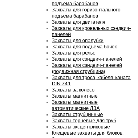
подъема барабанов
Захваты для горизонтального
подъема барабанов
Захваты для двигателя
Захваты для кровельных сэндвич-
панелей
Захваты для опалубки
Захваты для подъема бочек
Захваты для рельс
Захваты для сэндвич-панелей
Захваты для сэндвич-панелей
(подвижная струбцина)
Захваты для троса, кабеля, каната
DIN 741
Захваты за колесо
Захваты магнитные
Захваты магнитные
автоматические ЛЗА
Захваты струбцинные
Захваты торцевые для труб
Захваты эксцентриковые
Клещевые захваты для блоков,