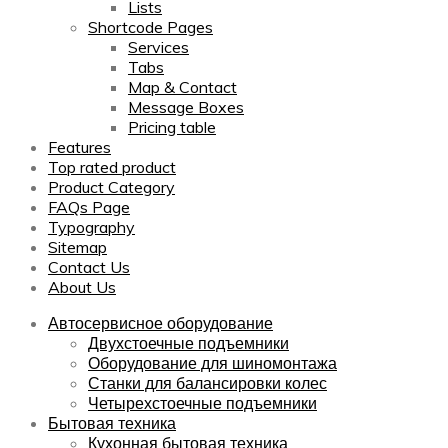
Lists
Shortcode Pages
Services
Tabs
Map & Contact
Message Boxes
Pricing table
Features
Top rated product
Product Category
FAQs Page
Typography
Sitemap
Contact Us
About Us
Автосервисное оборудование
Двухстоечные подъемники
Оборудование для шиномонтажа
Станки для балансировки колес
Четырехстоечные подъемники
Бытовая техника
Кухонная бытовая техника