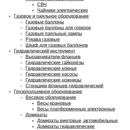
СВЧ
Чайники электрические
Газовое и паяльное оборудование
Газовые баллоны
Газовые баллоны для горелок
Газовые паяльные лампы
Рукава газовые
Шкаф для газовых баллонов
Гидравлический инструмент
Выравниватели фланцев
Гидравлические гайкорезы
Гидравлические клинья
Гидравлические насосы
Гидравлические ножницы
Сгонщики фланцев гидравлический
Грузоподъемное оборудование
Весовое оборудование
Весы крановые
Весы платформенные электронные
Домкраты
Домкраты винтовые, автомобильные
Домкраты гидравлические