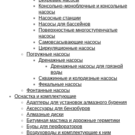
Консольно-моноблочные и консольные
насосы
Насосные станции
Насосы для бассейнов
Поверхностные многоступенчатые
насосы
Самовсасывающие насосы
Циркуляционные насосы
Погружные насосы
Дренажные насосы
Дренажные насосы для грязной
воды
Скважинные и колодезные насосы
Фекальные насосы
Фонтанные насосы
Оснастка и комплектующие
Адаптеры для установок алмазного бурения
Аксессуары для бензобуров
Алмазные диски
Битумная мастика и дорожные герметики
Буры для перфораторов
Воздуховоды и комплектующие к ним