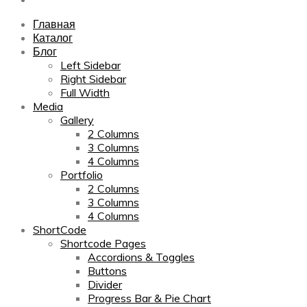
Главная
Каталог
Блог
Left Sidebar
Right Sidebar
Full Width
Media
Gallery
2 Columns
3 Columns
4 Columns
Portfolio
2 Columns
3 Columns
4 Columns
ShortCode
Shortcode Pages
Accordions & Toggles
Buttons
Divider
Progress Bar & Pie Chart