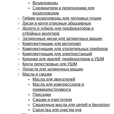
Воздуховоды
Соединители и переходники для
воздуховодов
Гибкие воздуховоды для тепловых пушек
Диски и круги отрезные абразивные
Долото и зубило для перфораторов и
отбойных молотков
Затирочные диски для затирочных машин
Комплектующие для мотопомп
Комплектующие для отопительных приборов
Комплектующие для электростанций
Коронки для дрелей, перфораторов и УШМ
Круги лепестковые для УШМ
Лопасти для затирочных машин
Масла и смазки
Масла для двигателей
Масла для компрессоров и
пневмоинструмента
Присадки
Смазки и очистители
Смазочные масла для цепей и бензопил
Средства для очистки рук