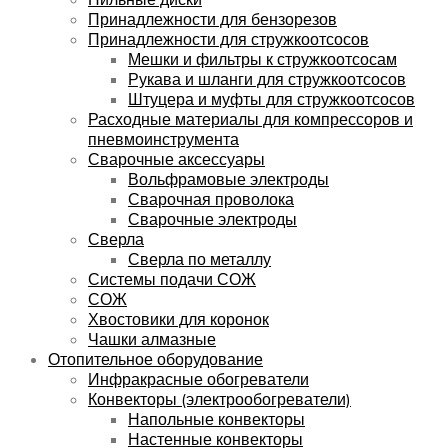
Принадлежности для бензорезов
Принадлежности для стружкоотсосов
Мешки и фильтры к стружкоотсосам
Рукава и шланги для стружкоотсосов
Штуцера и муфты для стружкоотсосов
Расходные материалы для компрессоров и
пневмоинструмента
Сварочные аксессуары
Вольфрамовые электроды
Сварочная проволока
Сварочные электроды
Сверла
Сверла по металлу
Системы подачи СОЖ
СОЖ
Хвостовики для коронок
Чашки алмазные
Отопительное оборудование
Инфракрасные обогреватели
Конвекторы (электрообогреватели)
Напольные конвекторы
Настенные конвекторы