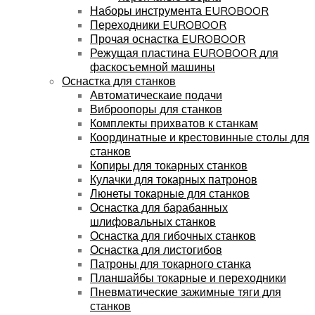
Наборы инструмента EUROBOOR
Переходники EUROBOOR
Прочая оснастка EUROBOOR
Режущая пластина EUROBOOR для
фаскосъемной машины
Оснастка для станков
Автоматическаие подачи
Виброопоры для станков
Комплекты прихватов к станкам
Координатные и крестовинные столы для
станков
Копиры для токарных станков
Кулачки для токарных патронов
Люнеты токарные для станков
Оснастка для барабанных
шлифовальных станков
Оснастка для гибочных станков
Оснастка для листогибов
Патроны для токарного станка
Планшайбы токарные и переходники
Пневматические зажимные тяги для
станков