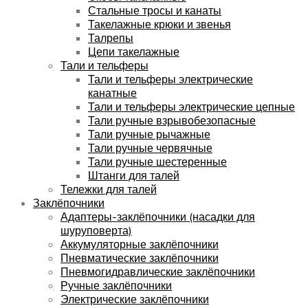
Стальные тросы и канаты
Такелажные крюки и звенья
Талрепы
Цепи такелажные
Тали и тельферы
Тали и тельферы электрические
канатные
Тали и тельферы электрические цепные
Тали ручные взрывобезопасные
Тали ручные рычажные
Тали ручные червячные
Тали ручные шестеренные
Штанги для талей
Тележки для талей
Заклёпочники
Адаптеры-заклёпочники (насадки для
шуруповерта)
Аккумуляторные заклёпочники
Пневматические заклёпочники
Пневмогидравлические заклёпочники
Ручные заклёпочники
Электрические заклёпочники