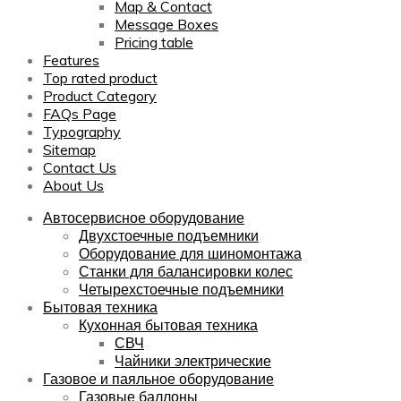
Map & Contact
Message Boxes
Pricing table
Features
Top rated product
Product Category
FAQs Page
Typography
Sitemap
Contact Us
About Us
Автосервисное оборудование
Двухстоечные подъемники
Оборудование для шиномонтажа
Станки для балансировки колес
Четырехстоечные подъемники
Бытовая техника
Кухонная бытовая техника
СВЧ
Чайники электрические
Газовое и паяльное оборудование
Газовые баллоны