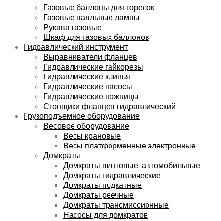
Газовые баллоны для горелок
Газовые паяльные лампы
Рукава газовые
Шкаф для газовых баллонов
Гидравлический инструмент
Выравниватели фланцев
Гидравлические гайкорезы
Гидравлические клинья
Гидравлические насосы
Гидравлические ножницы
Сгонщики фланцев гидравлический
Грузоподъемное оборудование
Весовое оборудование
Весы крановые
Весы платформенные электронные
Домкраты
Домкраты винтовые, автомобильные
Домкраты гидравлические
Домкраты подкатные
Домкраты реечные
Домкраты трансмиссионные
Насосы для домкратов