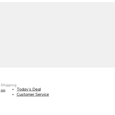
 Shipping
Today’s Deal
100
Customer Service