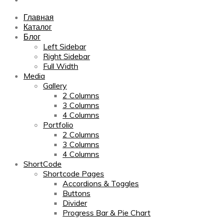
Главная
Каталог
Блог
Left Sidebar
Right Sidebar
Full Width
Media
Gallery
2 Columns
3 Columns
4 Columns
Portfolio
2 Columns
3 Columns
4 Columns
ShortCode
Shortcode Pages
Accordions & Toggles
Buttons
Divider
Progress Bar & Pie Chart