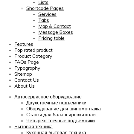
Lists
Shortcode Pages
Services
Tabs
Map & Contact
Message Boxes
Pricing table
Features
Top rated product
Product Category
FAQs Page
Typography
Sitemap
Contact Us
About Us
Автосервисное оборудование
Двухстоечные подъемники
Оборудование для шиномонтажа
Станки для балансировки колес
Четырехстоечные подъемники
Бытовая техника
Кухонная бытовая техника