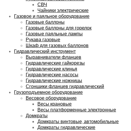
СВЧ
Чайники электрические
Газовое и паяльное оборудование
Газовые баллоны
Газовые баллоны для горелок
Газовые паяльные лампы
Рукава газовые
Шкаф для газовых баллонов
Гидравлический инструмент
Выравниватели фланцев
Гидравлические гайкорезы
Гидравлические клинья
Гидравлические насосы
Гидравлические ножницы
Сгонщики фланцев гидравлический
Грузоподъемное оборудование
Весовое оборудование
Весы крановые
Весы платформенные электронные
Домкраты
Домкраты винтовые, автомобильные
Домкраты гидравлические