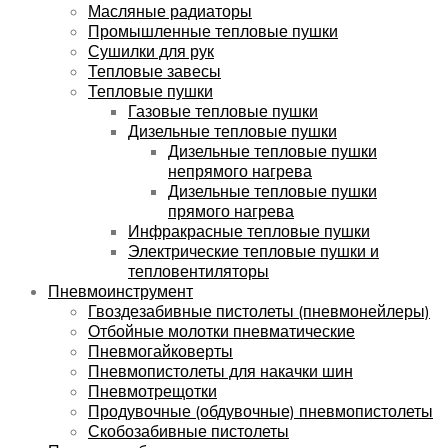
Масляные радиаторы
Промышленные тепловые пушки
Сушилки для рук
Тепловые завесы
Тепловые пушки
Газовые тепловые пушки
Дизельные тепловые пушки
Дизельные тепловые пушки
непрямого нагрева
Дизельные тепловые пушки
прямого нагрева
Инфракрасные тепловые пушки
Электрические тепловые пушки и
тепловентиляторы
Пневмоинструмент
Гвоздезабивные пистолеты (пневмонейлеры)
Отбойные молотки пневматические
Пневмогайковерты
Пневмопистолеты для накачки шин
Пневмотрещотки
Продувочные (обдувочные) пневмопистолеты
Скобозабивные пистолеты