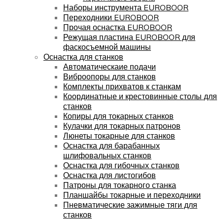
Наборы инструмента EUROBOOR
Переходники EUROBOOR
Прочая оснастка EUROBOOR
Режущая пластина EUROBOOR для
фаскосъемной машины
Оснастка для станков
Автоматическаие подачи
Виброопоры для станков
Комплекты прихватов к станкам
Координатные и крестовинные столы для
станков
Копиры для токарных станков
Кулачки для токарных патронов
Люнеты токарные для станков
Оснастка для барабанных
шлифовальных станков
Оснастка для гибочных станков
Оснастка для листогибов
Патроны для токарного станка
Планшайбы токарные и переходники
Пневматические зажимные тяги для
станков