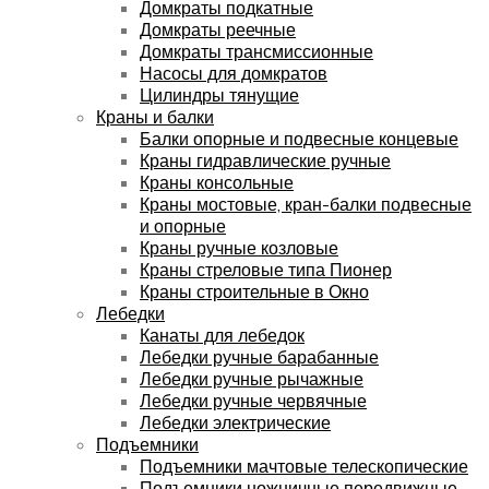
Домкраты подкатные
Домкраты реечные
Домкраты трансмиссионные
Насосы для домкратов
Цилиндры тянущие
Краны и балки
Балки опорные и подвесные концевые
Краны гидравлические ручные
Краны консольные
Краны мостовые, кран-балки подвесные
и опорные
Краны ручные козловые
Краны стреловые типа Пионер
Краны строительные в Окно
Лебедки
Канаты для лебедок
Лебедки ручные барабанные
Лебедки ручные рычажные
Лебедки ручные червячные
Лебедки электрические
Подъемники
Подъемники мачтовые телескопические
Подъемники ножничные передвижные