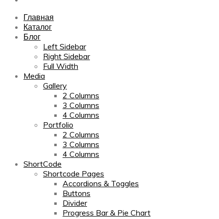
Главная
Каталог
Блог
Left Sidebar
Right Sidebar
Full Width
Media
Gallery
2 Columns
3 Columns
4 Columns
Portfolio
2 Columns
3 Columns
4 Columns
ShortCode
Shortcode Pages
Accordions & Toggles
Buttons
Divider
Progress Bar & Pie Chart