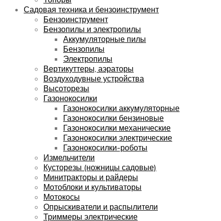
Садовая техника и бензоинструмент
Бензоинструмент
Бензопилы и электропилы
Аккумуляторные пилы
Бензопилы
Электропилы
Вертикуттеры, аэраторы
Воздуходувные устройства
Высоторезы
Газонокосилки
Газонокосилки аккумуляторные
Газонокосилки бензиновые
Газонокосилки механические
Газонокосилки электрические
Газонокосилки-роботы
Измельчители
Кусторезы (ножницы садовые)
Минитракторы и райдеры
Мотоблоки и культиваторы
Мотокосы
Опрыскиватели и распылители
Триммеры электрические