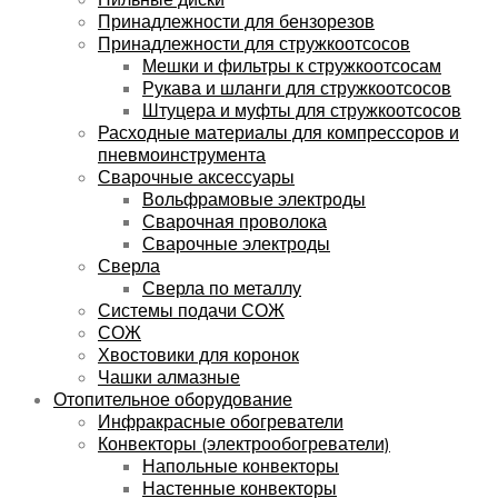
Принадлежности для бензорезов
Принадлежности для стружкоотсосов
Мешки и фильтры к стружкоотсосам
Рукава и шланги для стружкоотсосов
Штуцера и муфты для стружкоотсосов
Расходные материалы для компрессоров и
пневмоинструмента
Сварочные аксессуары
Вольфрамовые электроды
Сварочная проволока
Сварочные электроды
Сверла
Сверла по металлу
Системы подачи СОЖ
СОЖ
Хвостовики для коронок
Чашки алмазные
Отопительное оборудование
Инфракрасные обогреватели
Конвекторы (электрообогреватели)
Напольные конвекторы
Настенные конвекторы