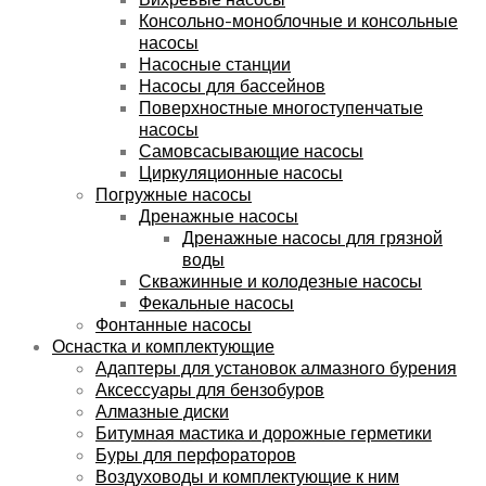
Консольно-моноблочные и консольные
насосы
Насосные станции
Насосы для бассейнов
Поверхностные многоступенчатые
насосы
Самовсасывающие насосы
Циркуляционные насосы
Погружные насосы
Дренажные насосы
Дренажные насосы для грязной
воды
Скважинные и колодезные насосы
Фекальные насосы
Фонтанные насосы
Оснастка и комплектующие
Адаптеры для установок алмазного бурения
Аксессуары для бензобуров
Алмазные диски
Битумная мастика и дорожные герметики
Буры для перфораторов
Воздуховоды и комплектующие к ним