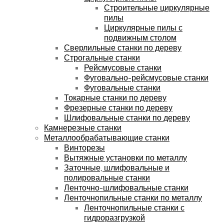
Строительные циркулярные
пилы
Циркулярные пилы с
подвижным столом
Сверлильные станки по дереву
Строгальные станки
Рейсмусовые станки
Фуговально-рейсмусовые станки
Фуговальные станки
Токарные станки по дереву
Фрезерные станки по дереву
Шлифовальные станки по дереву
Камнерезные станки
Металлообрабатывающие станки
Винторезы
Вытяжные установки по металлу
Заточные, шлифовальные и
полировальные станки
Ленточно-шлифовальные станки
Ленточнопильные станки по металлу
Ленточнопильные станки с
гидроразгрузкой