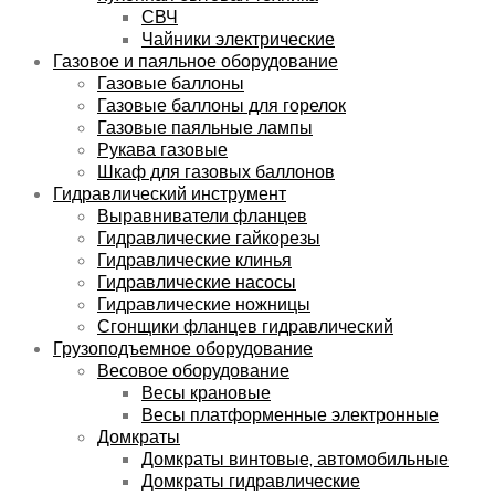
СВЧ
Чайники электрические
Газовое и паяльное оборудование
Газовые баллоны
Газовые баллоны для горелок
Газовые паяльные лампы
Рукава газовые
Шкаф для газовых баллонов
Гидравлический инструмент
Выравниватели фланцев
Гидравлические гайкорезы
Гидравлические клинья
Гидравлические насосы
Гидравлические ножницы
Сгонщики фланцев гидравлический
Грузоподъемное оборудование
Весовое оборудование
Весы крановые
Весы платформенные электронные
Домкраты
Домкраты винтовые, автомобильные
Домкраты гидравлические