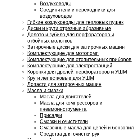
Воздуховоды
Соединители и переходники для
воздуховодов
Гибкие воздуховоды для тепловых пушек
Диски и круги отрезные абразивные
Долото и зубило для перфораторов и
отбойных молотков
Затирочные диски для затирочных машин
Комплектующие для мотопомп
Комплектующие для отопительных приборов
Комплектующие для электростанций
Коронки для дрелей, перфораторов и УШМ
Круги лепестковые для УШМ
Лопасти для затирочных машин
Масла и смазки
Масла для двигателей
Масла для компрессоров и
пневмоинструмента
Присадки
Смазки и очистители
Смазочные масла для цепей и бензопил
Средства для очистки рук