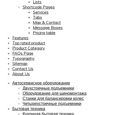
Lists
Shortcode Pages
Services
Tabs
Map & Contact
Message Boxes
Pricing table
Features
Top rated product
Product Category
FAQs Page
Typography
Sitemap
Contact Us
About Us
Автосервисное оборудование
Двухстоечные подъемники
Оборудование для шиномонтажа
Станки для балансировки колес
Четырехстоечные подъемники
Бытовая техника
Кухонная бытовая техника