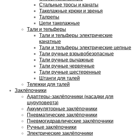
Стальные тросы и канаты
Такелажные крюки и звенья
Талрепы
Цепи такелажные
Тали и тельферы
Тали и тельферы электрические
канатные
Тали и тельферы электрические цепные
Тали ручные взрывобезопасные
Тали ручные рычажные
Тали ручные червячные
Тали ручные шестеренные
Штанги для талей
Тележки для талей
Заклёпочники
Адаптеры-заклёпочники (насадки для
шуруповерта)
Аккумуляторные заклёпочники
Пневматические заклёпочники
Пневмогидравлические заклёпочники
Ручные заклёпочники
Электрические заклёпочники