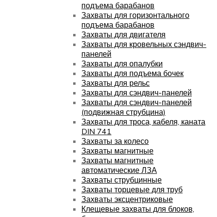
подъема барабанов
Захваты для горизонтального
подъема барабанов
Захваты для двигателя
Захваты для кровельных сэндвич-
панелей
Захваты для опалубки
Захваты для подъема бочек
Захваты для рельс
Захваты для сэндвич-панелей
Захваты для сэндвич-панелей
(подвижная струбцина)
Захваты для троса, кабеля, каната
DIN 741
Захваты за колесо
Захваты магнитные
Захваты магнитные
автоматические ЛЗА
Захваты струбцинные
Захваты торцевые для труб
Захваты эксцентриковые
Клещевые захваты для блоков,