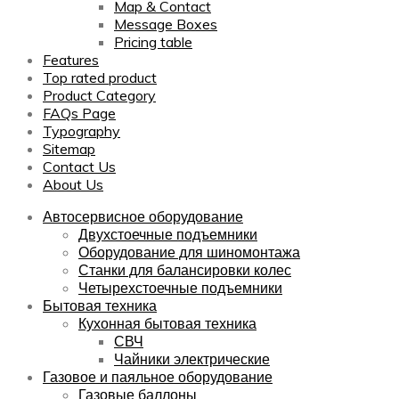
Map & Contact
Message Boxes
Pricing table
Features
Top rated product
Product Category
FAQs Page
Typography
Sitemap
Contact Us
About Us
Автосервисное оборудование
Двухстоечные подъемники
Оборудование для шиномонтажа
Станки для балансировки колес
Четырехстоечные подъемники
Бытовая техника
Кухонная бытовая техника
СВЧ
Чайники электрические
Газовое и паяльное оборудование
Газовые баллоны