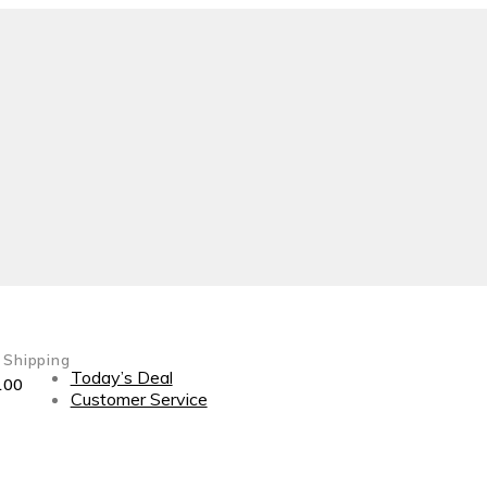
 Shipping
Today’s Deal
100
Customer Service