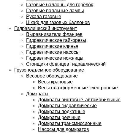
Газовые баллоны для горелок
Газовые паяльные лампы
Рукава газовые
Шкаф для газовых баллонов
Гидравлический инструмент
Выравниватели фланцев
Гидравлические гайкорезы
Гидравлические клинья
Гидравлические насосы
Гидравлические ножницы
Сгонщики фланцев гидравлический
Грузоподъемное оборудование
Весовое оборудование
Весы крановые
Весы платформенные электронные
Домкраты
Домкраты винтовые, автомобильные
Домкраты гидравлические
Домкраты подкатные
Домкраты реечные
Домкраты трансмиссионные
Насосы для домкратов