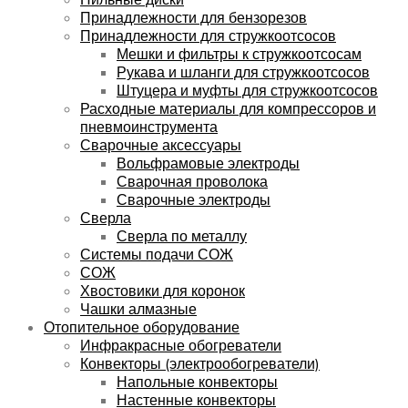
Принадлежности для бензорезов
Принадлежности для стружкоотсосов
Мешки и фильтры к стружкоотсосам
Рукава и шланги для стружкоотсосов
Штуцера и муфты для стружкоотсосов
Расходные материалы для компрессоров и
пневмоинструмента
Сварочные аксессуары
Вольфрамовые электроды
Сварочная проволока
Сварочные электроды
Сверла
Сверла по металлу
Системы подачи СОЖ
СОЖ
Хвостовики для коронок
Чашки алмазные
Отопительное оборудование
Инфракрасные обогреватели
Конвекторы (электрообогреватели)
Напольные конвекторы
Настенные конвекторы