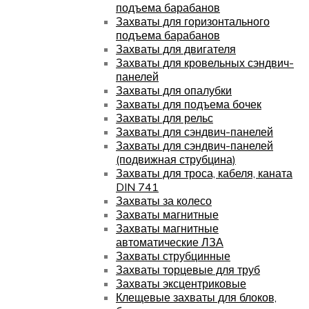
подъема барабанов
Захваты для горизонтального
подъема барабанов
Захваты для двигателя
Захваты для кровельных сэндвич-
панелей
Захваты для опалубки
Захваты для подъема бочек
Захваты для рельс
Захваты для сэндвич-панелей
Захваты для сэндвич-панелей
(подвижная струбцина)
Захваты для троса, кабеля, каната
DIN 741
Захваты за колесо
Захваты магнитные
Захваты магнитные
автоматические ЛЗА
Захваты струбцинные
Захваты торцевые для труб
Захваты эксцентриковые
Клещевые захваты для блоков,