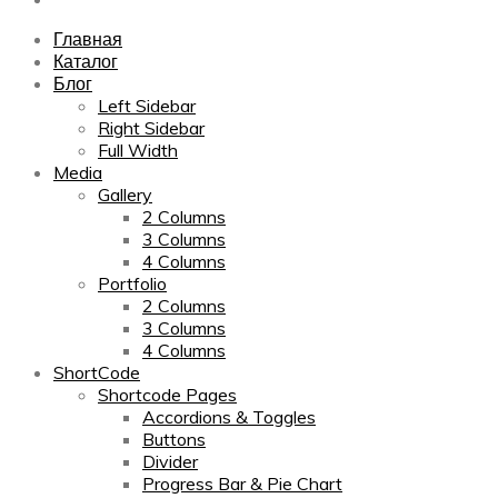
Главная
Каталог
Блог
Left Sidebar
Right Sidebar
Full Width
Media
Gallery
2 Columns
3 Columns
4 Columns
Portfolio
2 Columns
3 Columns
4 Columns
ShortCode
Shortcode Pages
Accordions & Toggles
Buttons
Divider
Progress Bar & Pie Chart