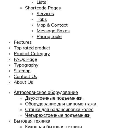
Lists
Shortcode Pages
Services
Tabs
Map & Contact
Message Boxes
Pricing table
Features
Top rated product
Product Category
FAQs Page
Typography
Sitemap
Contact Us
About Us
Автосервисное оборудование
Двухстоечные подъемники
Оборудование для шиномонтажа
Станки для балансировки колес
Четырехстоечные подъемники
Бытовая техника
Кухонная бытовая техника