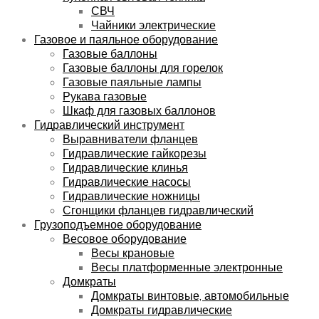
СВЧ
Чайники электрические
Газовое и паяльное оборудование
Газовые баллоны
Газовые баллоны для горелок
Газовые паяльные лампы
Рукава газовые
Шкаф для газовых баллонов
Гидравлический инструмент
Выравниватели фланцев
Гидравлические гайкорезы
Гидравлические клинья
Гидравлические насосы
Гидравлические ножницы
Сгонщики фланцев гидравлический
Грузоподъемное оборудование
Весовое оборудование
Весы крановые
Весы платформенные электронные
Домкраты
Домкраты винтовые, автомобильные
Домкраты гидравлические