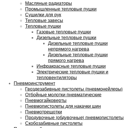
Масляные радиаторы
Промышленные тепловые пушки
Сушилки для рук
Тепловые завесы
Тепловые пушки
Газовые тепловые пушки
Дизельные тепловые пушки
Дизельные тепловые пушки
непрямого нагрева
Дизельные тепловые пушки
прямого нагрева
Инфракрасные тепловые пушки
Электрические тепловые пушки и
тепловентиляторы
Пневмоинструмент
Гвоздезабивные пистолеты (пневмонейлеры)
Отбойные молотки пневматические
Пневмогайковерты
Пневмопистолеты для накачки шин
Пневмотрещотки
Продувочные (обдувочные) пневмопистолеты
Скобозабивные пистолеты