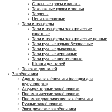
Стальные тросы и канаты
Такелажные крюки и звенья
Талрепы
Цепи такелажные
Тали и тельферы
Тали и тельферы электрические
канатные
Тали и тельферы электрические цепные
Тали ручные взрывобезопасные
Тали ручные рычажные
Тали ручные червячные
Тали ручные шестеренные
Штанги для талей
Тележки для талей
Заклёпочники
Адаптеры-заклёпочники (насадки для
шуруповерта)
Аккумуляторные заклёпочники
Пневматические заклёпочники
Пневмогидравлические заклёпочники
Ручные заклёпочники
Электрические заклёпочники