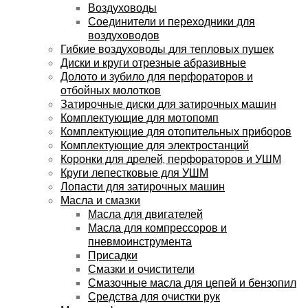
Воздуховоды
Соединители и переходники для
воздуховодов
Гибкие воздуховоды для тепловых пушек
Диски и круги отрезные абразивные
Долото и зубило для перфораторов и
отбойных молотков
Затирочные диски для затирочных машин
Комплектующие для мотопомп
Комплектующие для отопительных приборов
Комплектующие для электростанций
Коронки для дрелей, перфораторов и УШМ
Круги лепестковые для УШМ
Лопасти для затирочных машин
Масла и смазки
Масла для двигателей
Масла для компрессоров и
пневмоинструмента
Присадки
Смазки и очистители
Смазочные масла для цепей и бензопил
Средства для очистки рук