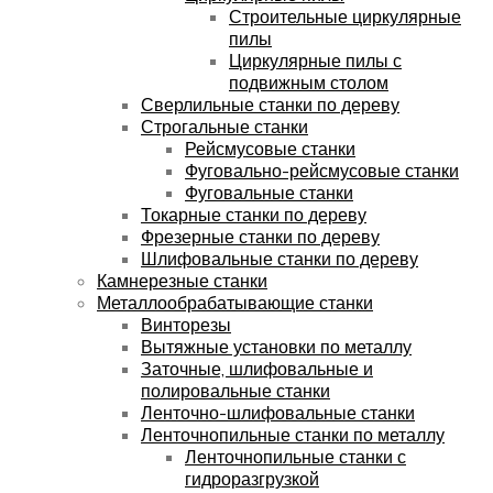
Строительные циркулярные
пилы
Циркулярные пилы с
подвижным столом
Сверлильные станки по дереву
Строгальные станки
Рейсмусовые станки
Фуговально-рейсмусовые станки
Фуговальные станки
Токарные станки по дереву
Фрезерные станки по дереву
Шлифовальные станки по дереву
Камнерезные станки
Металлообрабатывающие станки
Винторезы
Вытяжные установки по металлу
Заточные, шлифовальные и
полировальные станки
Ленточно-шлифовальные станки
Ленточнопильные станки по металлу
Ленточнопильные станки с
гидроразгрузкой