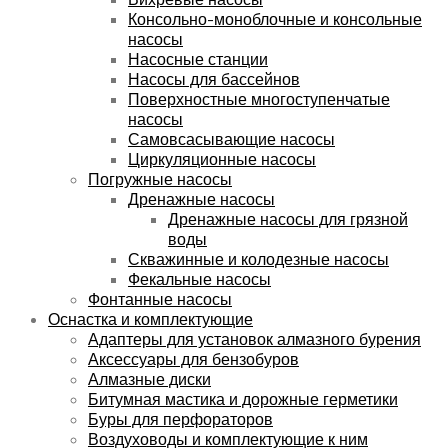
Консольно-моноблочные и консольные
насосы
Насосные станции
Насосы для бассейнов
Поверхностные многоступенчатые
насосы
Самовсасывающие насосы
Циркуляционные насосы
Погружные насосы
Дренажные насосы
Дренажные насосы для грязной
воды
Скважинные и колодезные насосы
Фекальные насосы
Фонтанные насосы
Оснастка и комплектующие
Адаптеры для установок алмазного бурения
Аксессуары для бензобуров
Алмазные диски
Битумная мастика и дорожные герметики
Буры для перфораторов
Воздуховоды и комплектующие к ним