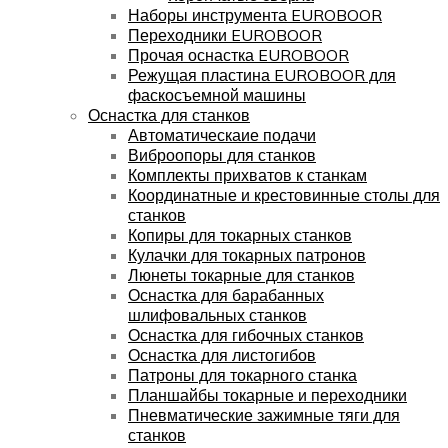
Наборы инструмента EUROBOOR
Переходники EUROBOOR
Прочая оснастка EUROBOOR
Режущая пластина EUROBOOR для
фаскосъемной машины
Оснастка для станков
Автоматическаие подачи
Виброопоры для станков
Комплекты прихватов к станкам
Координатные и крестовинные столы для
станков
Копиры для токарных станков
Кулачки для токарных патронов
Люнеты токарные для станков
Оснастка для барабанных
шлифовальных станков
Оснастка для гибочных станков
Оснастка для листогибов
Патроны для токарного станка
Планшайбы токарные и переходники
Пневматические зажимные тяги для
станков