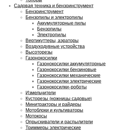
Садовая техника и бензоинструмент
Бензоинструмент
Бензопилы и электропилы
Аккумуляторные пилы
Бензопилы
Электропилы
Вертикуттеры, аэраторы
Воздуходувные устройства
Высоторезы
Газонокосилки
Газонокосилки аккумуляторные
Газонокосилки бензиновые
Газонокосилки механические
Газонокосилки электрические
Газонокосилки-роботы
Измельчители
Кусторезы (ножницы садовые)
Минитракторы и райдеры
Мотоблоки и культиваторы
Мотокосы
Опрыскиватели и распылители
Триммеры электрические