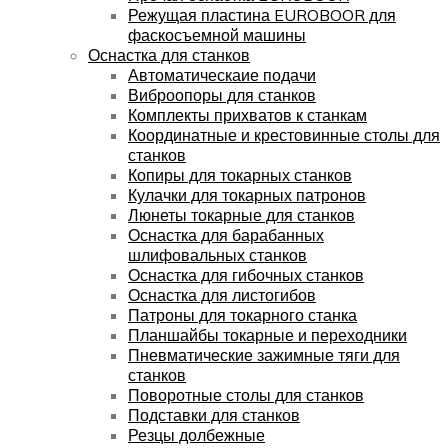
Режущая пластина EUROBOOR для
фаскосъемной машины
Оснастка для станков
Автоматическаие подачи
Виброопоры для станков
Комплекты прихватов к станкам
Координатные и крестовинные столы для
станков
Копиры для токарных станков
Кулачки для токарных патронов
Люнеты токарные для станков
Оснастка для барабанных
шлифовальных станков
Оснастка для гибочных станков
Оснастка для листогибов
Патроны для токарного станка
Планшайбы токарные и переходники
Пневматические зажимные тяги для
станков
Поворотные столы для станков
Подставки для станков
Резцы долбежные