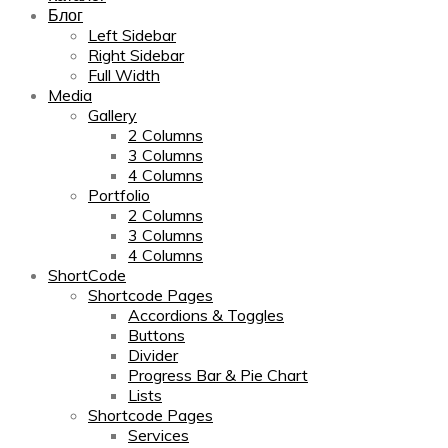
Блог
Left Sidebar
Right Sidebar
Full Width
Media
Gallery
2 Columns
3 Columns
4 Columns
Portfolio
2 Columns
3 Columns
4 Columns
ShortCode
Shortcode Pages
Accordions & Toggles
Buttons
Divider
Progress Bar & Pie Chart
Lists
Shortcode Pages
Services