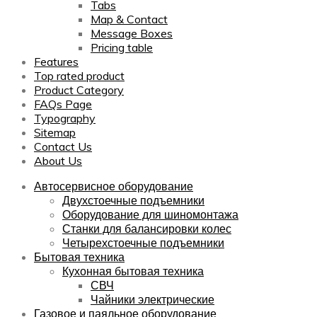
Tabs
Map & Contact
Message Boxes
Pricing table
Features
Top rated product
Product Category
FAQs Page
Typography
Sitemap
Contact Us
About Us
Автосервисное оборудование
Двухстоечные подъемники
Оборудование для шиномонтажа
Станки для балансировки колес
Четырехстоечные подъемники
Бытовая техника
Кухонная бытовая техника
СВЧ
Чайники электрические
Газовое и паяльное оборудование