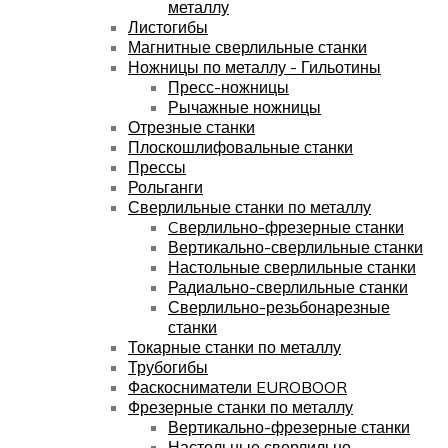
металлу
Листогибы
Магнитные сверлильные станки
Ножницы по металлу - Гильотины
Пресс-ножницы
Рычажные ножницы
Отрезные станки
Плоскошлифовальные станки
Прессы
Рольганги
Сверлильные станки по металлу
Cверлильно-фрезерные станки
Вертикально-сверлильные станки
Настольные сверлильные станки
Радиально-сверлильные станки
Сверлильно-резьбонарезные
станки
Токарные станки по металлу
Трубогибы
Фаскосниматели EUROBOOR
Фрезерные станки по металлу
Вертикально-фрезерные станки
Настольные сверлильно-