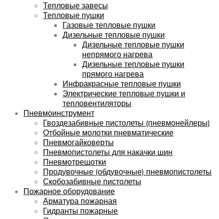
Тепловые завесы
Тепловые пушки
Газовые тепловые пушки
Дизельные тепловые пушки
Дизельные тепловые пушки
непрямого нагрева
Дизельные тепловые пушки
прямого нагрева
Инфракрасные тепловые пушки
Электрические тепловые пушки и
тепловентиляторы
Пневмоинструмент
Гвоздезабивные пистолеты (пневмонейлеры)
Отбойные молотки пневматические
Пневмогайковерты
Пневмопистолеты для накачки шин
Пневмотрещотки
Продувочные (обдувочные) пневмопистолеты
Скобозабивные пистолеты
Пожарное оборудование
Арматура пожарная
Гидранты пожарные