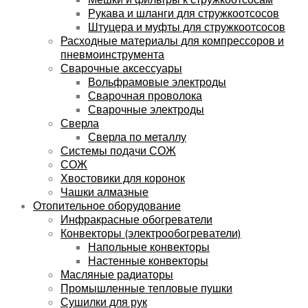
Рукава и шланги для стружкоотсосов
Штуцера и муфты для стружкоотсосов
Расходные материалы для компрессоров и
пневмоинструмента
Сварочные аксессуары
Вольфрамовые электроды
Сварочная проволока
Сварочные электроды
Сверла
Сверла по металлу
Системы подачи СОЖ
СОЖ
Хвостовики для коронок
Чашки алмазные
Отопительное оборудование
Инфракрасные обогреватели
Конвекторы (электрообогреватели)
Напольные конвекторы
Настенные конвекторы
Масляные радиаторы
Промышленные тепловые пушки
Сушилки для рук