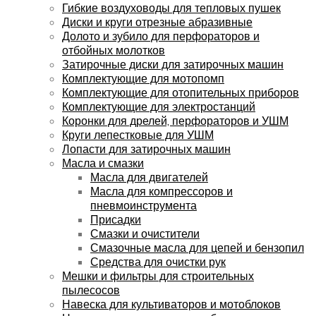
Гибкие воздуховоды для тепловых пушек
Диски и круги отрезные абразивные
Долото и зубило для перфораторов и
отбойных молотков
Затирочные диски для затирочных машин
Комплектующие для мотопомп
Комплектующие для отопительных приборов
Комплектующие для электростанций
Коронки для дрелей, перфораторов и УШМ
Круги лепестковые для УШМ
Лопасти для затирочных машин
Масла и смазки
Масла для двигателей
Масла для компрессоров и
пневмоинструмента
Присадки
Смазки и очистители
Смазочные масла для цепей и бензопил
Средства для очистки рук
Мешки и фильтры для строительных
пылесосов
Навеска для культиваторов и мотоблоков