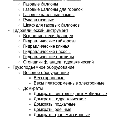
Газовые баллоны
Газовые баллоны для горелок
Газовые паяльные лампы
Рукава газовые
Шкаф для газовых баллонов
Гидравлический инструмент
Выравниватели фланцев
Гидравлические гайкорезы
Гидравлические клинья
Гидравлические насосы
Гидравлические ножницы
Сгонщики фланцев гидравлический
Грузоподъемное оборудование
Весовое оборудование
Весы крановые
Весы платформенные электронные
Домкраты
Домкраты винтовые, автомобильные
Домкраты гидравлические
Домкраты подкатные
Домкраты реечные
Домкраты трансмиссионные