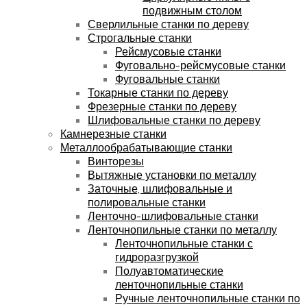
подвижным столом
Сверлильные станки по дереву
Строгальные станки
Рейсмусовые станки
Фуговально-рейсмусовые станки
Фуговальные станки
Токарные станки по дереву
Фрезерные станки по дереву
Шлифовальные станки по дереву
Камнерезные станки
Металлообрабатывающие станки
Винторезы
Вытяжные установки по металлу
Заточные, шлифовальные и
полировальные станки
Ленточно-шлифовальные станки
Ленточнопильные станки по металлу
Ленточнопильные станки с
гидроразгрузкой
Полуавтоматические
ленточнопильные станки
Ручные ленточнопильные станки по