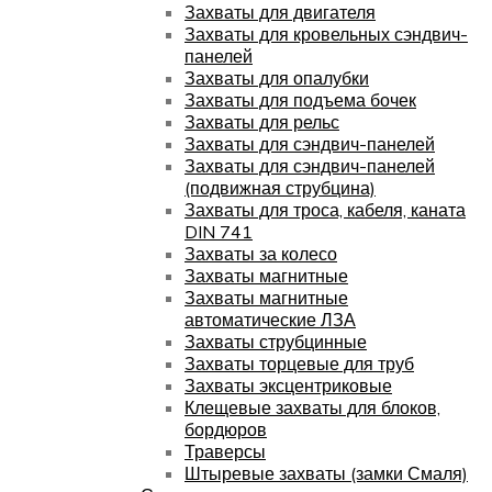
Захваты для двигателя
Захваты для кровельных сэндвич-
панелей
Захваты для опалубки
Захваты для подъема бочек
Захваты для рельс
Захваты для сэндвич-панелей
Захваты для сэндвич-панелей
(подвижная струбцина)
Захваты для троса, кабеля, каната
DIN 741
Захваты за колесо
Захваты магнитные
Захваты магнитные
автоматические ЛЗА
Захваты струбцинные
Захваты торцевые для труб
Захваты эксцентриковые
Клещевые захваты для блоков,
бордюров
Траверсы
Штыревые захваты (замки Смаля)