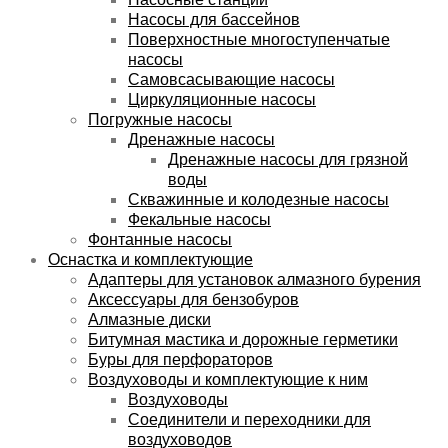
Насосы для бассейнов
Поверхностные многоступенчатые
насосы
Самовсасывающие насосы
Циркуляционные насосы
Погружные насосы
Дренажные насосы
Дренажные насосы для грязной
воды
Скважинные и колодезные насосы
Фекальные насосы
Фонтанные насосы
Оснастка и комплектующие
Адаптеры для установок алмазного бурения
Аксессуары для бензобуров
Алмазные диски
Битумная мастика и дорожные герметики
Буры для перфораторов
Воздуховоды и комплектующие к ним
Воздуховоды
Соединители и переходники для
воздуховодов