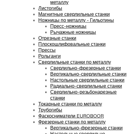
металлу
Листогибы
Магнитные сверлильные станки
Ножницы по металлу - Гильотины
Пресс-ножницы
Рычажные ножницы
Отрезные станки
Плоскошлифовальные станки
Прессы
Рольганги
Сверлильные станки по металлу
Cверлильно-фрезерные станки
Вертикально-сверлильные станки
Настольные сверлильные станки
Радиально-сверлильные станки
Сверлильно-резьбонарезные
станки
Токарные станки по металлу
Трубогибы
Фаскосниматели EUROBOOR
Фрезерные станки по металлу
Вертикально-фрезерные станки
Настольные сверлильно-