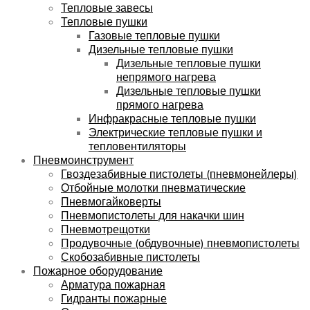
Тепловые завесы
Тепловые пушки
Газовые тепловые пушки
Дизельные тепловые пушки
Дизельные тепловые пушки
непрямого нагрева
Дизельные тепловые пушки
прямого нагрева
Инфракрасные тепловые пушки
Электрические тепловые пушки и
тепловентиляторы
Пневмоинструмент
Гвоздезабивные пистолеты (пневмонейлеры)
Отбойные молотки пневматические
Пневмогайковерты
Пневмопистолеты для накачки шин
Пневмотрещотки
Продувочные (обдувочные) пневмопистолеты
Скобозабивные пистолеты
Пожарное оборудование
Арматура пожарная
Гидранты пожарные