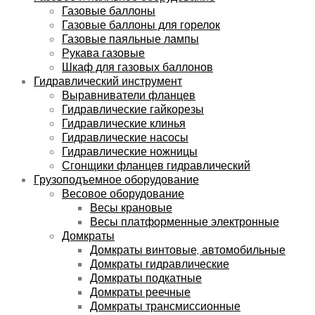
Газовые баллоны
Газовые баллоны для горелок
Газовые паяльные лампы
Рукава газовые
Шкаф для газовых баллонов
Гидравлический инструмент
Выравниватели фланцев
Гидравлические гайкорезы
Гидравлические клинья
Гидравлические насосы
Гидравлические ножницы
Сгонщики фланцев гидравлический
Грузоподъемное оборудование
Весовое оборудование
Весы крановые
Весы платформенные электронные
Домкраты
Домкраты винтовые, автомобильные
Домкраты гидравлические
Домкраты подкатные
Домкраты реечные
Домкраты трансмиссионные