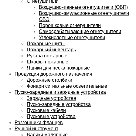
Огнетушители
Воздушно-пенные огнетушители (ОВП)
Воздушно-эмульсионные огнетушители
ОВЭ
Порошковые огнетушители
Самосрабатывающие огнетушители
Углекислотные огнетушители
Пожарные щиты
Пожарный инвентарь
Рукава пожарные
Шкафы пожарные
Ящики для песка пожарные
Продукция дорожного назначения
Дорожные столбики
Фонари сигнальные осветительные
Пуско-зарядные и зарядные устройства
Зарядные устройства
Пуско-зарядные устройства
Пусковые кабели
Пусковые устройства
Разгонщики фланцев
Ручной инструмент
Валики малярные