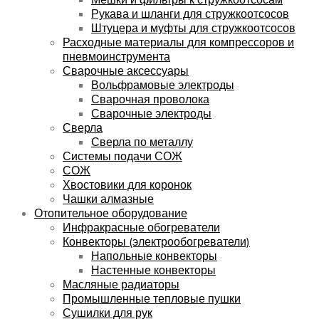
Рукава и шланги для стружкоотсосов
Штуцера и муфты для стружкоотсосов
Расходные материалы для компрессоров и
пневмоинструмента
Сварочные аксессуары
Вольфрамовые электроды
Сварочная проволока
Сварочные электроды
Сверла
Сверла по металлу
Системы подачи СОЖ
СОЖ
Хвостовики для коронок
Чашки алмазные
Отопительное оборудование
Инфракрасные обогреватели
Конвекторы (электрообогреватели)
Напольные конвекторы
Настенные конвекторы
Масляные радиаторы
Промышленные тепловые пушки
Сушилки для рук