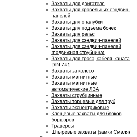
Захваты для двигателя
Захваты для кровельных сэндвич-
панелей
Захваты для опалубки
Захваты для подъема бочек
Захваты для рельс
Захваты для сэндвич-панелей
Захваты для сэндвич-панелей
(подвижная струбцина)
Захваты для троса, кабеля, каната
DIN 741
Захваты за колесо
Захваты магнитные
Захваты магнитные
автоматические ЛЗА
Захваты струбцинные
Захваты торцевые для труб
Захваты эксцентриковые
Клещевые захваты для блоков,
бордюров
Траверсы
Штыревые захваты (замки Смаля)