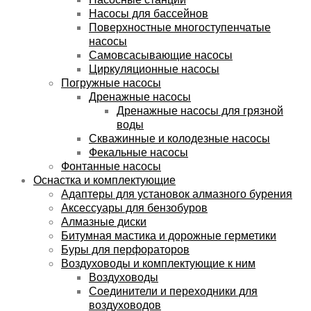
Насосы для бассейнов
Поверхностные многоступенчатые
насосы
Самовсасывающие насосы
Циркуляционные насосы
Погружные насосы
Дренажные насосы
Дренажные насосы для грязной
воды
Скважинные и колодезные насосы
Фекальные насосы
Фонтанные насосы
Оснастка и комплектующие
Адаптеры для установок алмазного бурения
Аксессуары для бензобуров
Алмазные диски
Битумная мастика и дорожные герметики
Буры для перфораторов
Воздуховоды и комплектующие к ним
Воздуховоды
Соединители и переходники для
воздуховодов