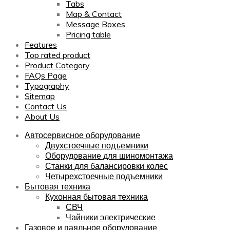
Tabs
Map & Contact
Message Boxes
Pricing table
Features
Top rated product
Product Category
FAQs Page
Typography
Sitemap
Contact Us
About Us
Автосервисное оборудование
Двухстоечные подъемники
Оборудование для шиномонтажа
Станки для балансировки колес
Четырехстоечные подъемники
Бытовая техника
Кухонная бытовая техника
СВЧ
Чайники электрические
Газовое и паяльное оборудование