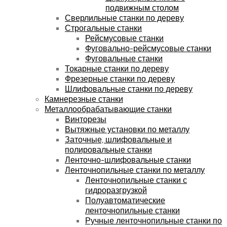
подвижным столом
Сверлильные станки по дереву
Строгальные станки
Рейсмусовые станки
Фуговально-рейсмусовые станки
Фуговальные станки
Токарные станки по дереву
Фрезерные станки по дереву
Шлифовальные станки по дереву
Камнерезные станки
Металлообрабатывающие станки
Винторезы
Вытяжные установки по металлу
Заточные, шлифовальные и
полировальные станки
Ленточно-шлифовальные станки
Ленточнопильные станки по металлу
Ленточнопильные станки с
гидроразгрузкой
Полуавтоматические
ленточнопильные станки
Ручные ленточнопильные станки по