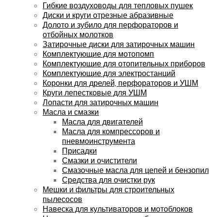
Гибкие воздуховоды для тепловых пушек
Диски и круги отрезные абразивные
Долото и зубило для перфораторов и
отбойных молотков
Затирочные диски для затирочных машин
Комплектующие для мотопомп
Комплектующие для отопительных приборов
Комплектующие для электростанций
Коронки для дрелей, перфораторов и УШМ
Круги лепестковые для УШМ
Лопасти для затирочных машин
Масла и смазки
Масла для двигателей
Масла для компрессоров и
пневмоинструмента
Присадки
Смазки и очистители
Смазочные масла для цепей и бензопил
Средства для очистки рук
Мешки и фильтры для строительных
пылесосов
Навеска для культиваторов и мотоблоков