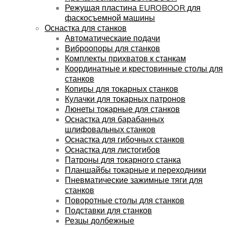
Режущая пластина EUROBOOR для
фаскосъемной машины
Оснастка для станков
Автоматическаие подачи
Виброопоры для станков
Комплекты прихватов к станкам
Координатные и крестовинные столы для
станков
Копиры для токарных станков
Кулачки для токарных патронов
Люнеты токарные для станков
Оснастка для барабанных
шлифовальных станков
Оснастка для гибочных станков
Оснастка для листогибов
Патроны для токарного станка
Планшайбы токарные и переходники
Пневматические зажимные тяги для
станков
Поворотные столы для станков
Подставки для станков
Резцы долбежные