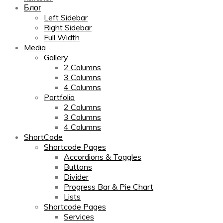
Блог
Left Sidebar
Right Sidebar
Full Width
Media
Gallery
2 Columns
3 Columns
4 Columns
Portfolio
2 Columns
3 Columns
4 Columns
ShortCode
Shortcode Pages
Accordions & Toggles
Buttons
Divider
Progress Bar & Pie Chart
Lists
Shortcode Pages
Services