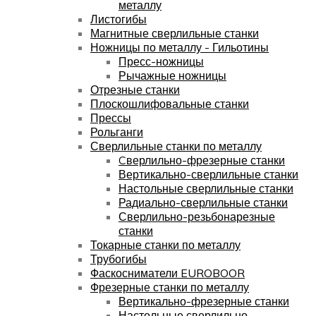
металлу
Листогибы
Магнитные сверлильные станки
Ножницы по металлу - Гильотины
Пресс-ножницы
Рычажные ножницы
Отрезные станки
Плоскошлифовальные станки
Прессы
Рольганги
Сверлильные станки по металлу
Cверлильно-фрезерные станки
Вертикально-сверлильные станки
Настольные сверлильные станки
Радиально-сверлильные станки
Сверлильно-резьбонарезные
станки
Токарные станки по металлу
Трубогибы
Фаскосниматели EUROBOOR
Фрезерные станки по металлу
Вертикально-фрезерные станки
Настольные сверлильно-