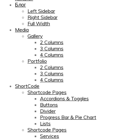
Блог
Left Sidebar
Right Sidebar
Full Width
Media
Gallery
2 Columns
3 Columns
4 Columns
Portfolio
2 Columns
3 Columns
4 Columns
ShortCode
Shortcode Pages
Accordions & Toggles
Buttons
Divider
Progress Bar & Pie Chart
Lists
Shortcode Pages
Services