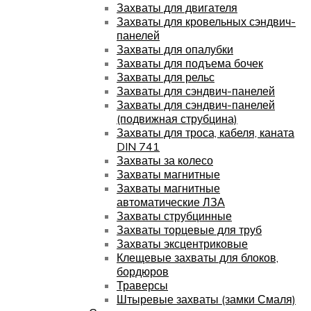
Захваты для двигателя
Захваты для кровельных сэндвич-
панелей
Захваты для опалубки
Захваты для подъема бочек
Захваты для рельс
Захваты для сэндвич-панелей
Захваты для сэндвич-панелей
(подвижная струбцина)
Захваты для троса, кабеля, каната
DIN 741
Захваты за колесо
Захваты магнитные
Захваты магнитные
автоматические ЛЗА
Захваты струбцинные
Захваты торцевые для труб
Захваты эксцентриковые
Клещевые захваты для блоков,
бордюров
Траверсы
Штыревые захваты (замки Смаля)