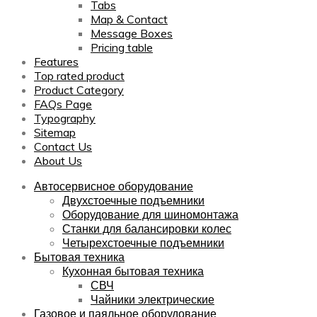
Tabs
Map & Contact
Message Boxes
Pricing table
Features
Top rated product
Product Category
FAQs Page
Typography
Sitemap
Contact Us
About Us
Автосервисное оборудование
Двухстоечные подъемники
Оборудование для шиномонтажа
Станки для балансировки колес
Четырехстоечные подъемники
Бытовая техника
Кухонная бытовая техника
СВЧ
Чайники электрические
Газовое и паяльное оборудование