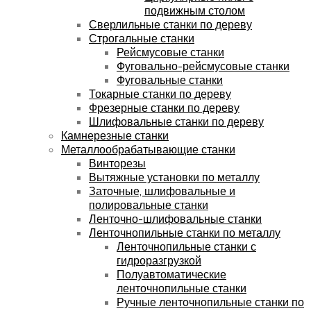
подвижным столом
Сверлильные станки по дереву
Строгальные станки
Рейсмусовые станки
Фуговально-рейсмусовые станки
Фуговальные станки
Токарные станки по дереву
Фрезерные станки по дереву
Шлифовальные станки по дереву
Камнерезные станки
Металлообрабатывающие станки
Винторезы
Вытяжные установки по металлу
Заточные, шлифовальные и
полировальные станки
Ленточно-шлифовальные станки
Ленточнопильные станки по металлу
Ленточнопильные станки с
гидроразгрузкой
Полуавтоматические
ленточнопильные станки
Ручные ленточнопильные станки по