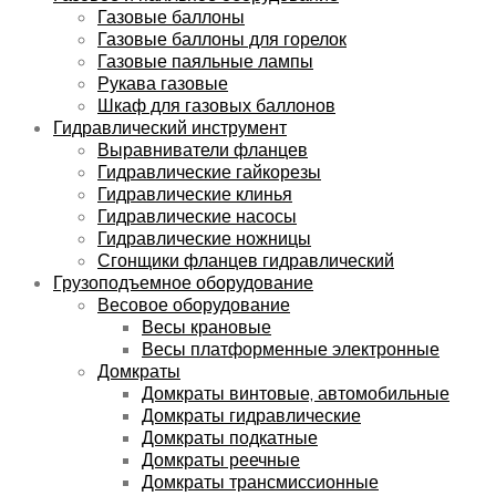
Газовые баллоны
Газовые баллоны для горелок
Газовые паяльные лампы
Рукава газовые
Шкаф для газовых баллонов
Гидравлический инструмент
Выравниватели фланцев
Гидравлические гайкорезы
Гидравлические клинья
Гидравлические насосы
Гидравлические ножницы
Сгонщики фланцев гидравлический
Грузоподъемное оборудование
Весовое оборудование
Весы крановые
Весы платформенные электронные
Домкраты
Домкраты винтовые, автомобильные
Домкраты гидравлические
Домкраты подкатные
Домкраты реечные
Домкраты трансмиссионные