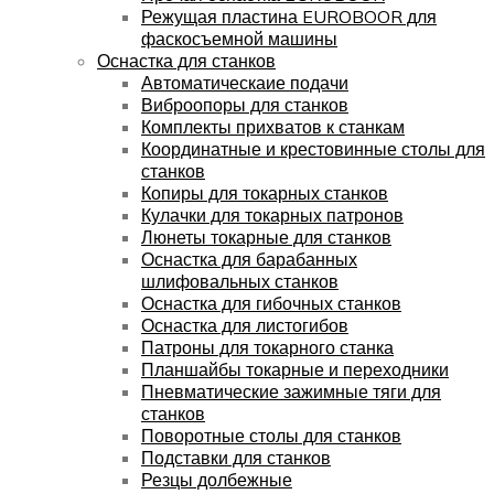
Режущая пластина EUROBOOR для
фаскосъемной машины
Оснастка для станков
Автоматическаие подачи
Виброопоры для станков
Комплекты прихватов к станкам
Координатные и крестовинные столы для
станков
Копиры для токарных станков
Кулачки для токарных патронов
Люнеты токарные для станков
Оснастка для барабанных
шлифовальных станков
Оснастка для гибочных станков
Оснастка для листогибов
Патроны для токарного станка
Планшайбы токарные и переходники
Пневматические зажимные тяги для
станков
Поворотные столы для станков
Подставки для станков
Резцы долбежные