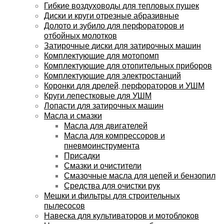
Гибкие воздуховоды для тепловых пушек
Диски и круги отрезные абразивные
Долото и зубило для перфораторов и
отбойных молотков
Затирочные диски для затирочных машин
Комплектующие для мотопомп
Комплектующие для отопительных приборов
Комплектующие для электростанций
Коронки для дрелей, перфораторов и УШМ
Круги лепестковые для УШМ
Лопасти для затирочных машин
Масла и смазки
Масла для двигателей
Масла для компрессоров и
пневмоинструмента
Присадки
Смазки и очистители
Смазочные масла для цепей и бензопил
Средства для очистки рук
Мешки и фильтры для строительных
пылесосов
Навеска для культиваторов и мотоблоков