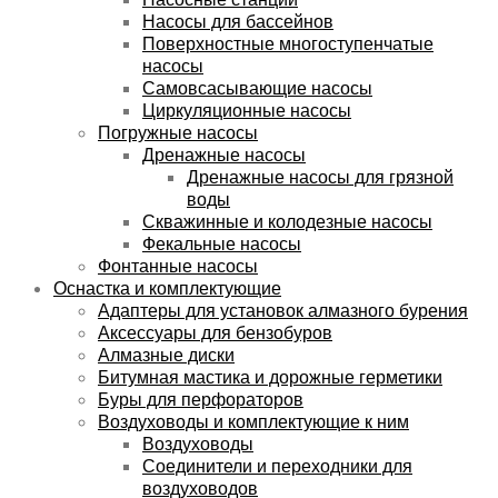
Насосы для бассейнов
Поверхностные многоступенчатые
насосы
Самовсасывающие насосы
Циркуляционные насосы
Погружные насосы
Дренажные насосы
Дренажные насосы для грязной
воды
Скважинные и колодезные насосы
Фекальные насосы
Фонтанные насосы
Оснастка и комплектующие
Адаптеры для установок алмазного бурения
Аксессуары для бензобуров
Алмазные диски
Битумная мастика и дорожные герметики
Буры для перфораторов
Воздуховоды и комплектующие к ним
Воздуховоды
Соединители и переходники для
воздуховодов