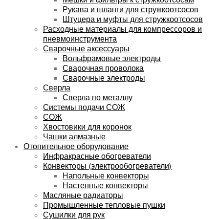
Рукава и шланги для стружкоотсосов
Штуцера и муфты для стружкоотсосов
Расходные материалы для компрессоров и
пневмоинструмента
Сварочные аксессуары
Вольфрамовые электроды
Сварочная проволока
Сварочные электроды
Сверла
Сверла по металлу
Системы подачи СОЖ
СОЖ
Хвостовики для коронок
Чашки алмазные
Отопительное оборудование
Инфракрасные обогреватели
Конвекторы (электрообогреватели)
Напольные конвекторы
Настенные конвекторы
Масляные радиаторы
Промышленные тепловые пушки
Сушилки для рук