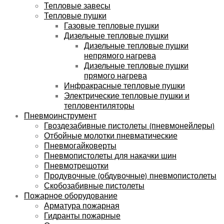
Тепловые завесы
Тепловые пушки
Газовые тепловые пушки
Дизельные тепловые пушки
Дизельные тепловые пушки
непрямого нагрева
Дизельные тепловые пушки
прямого нагрева
Инфракрасные тепловые пушки
Электрические тепловые пушки и
тепловентиляторы
Пневмоинструмент
Гвоздезабивные пистолеты (пневмонейлеры)
Отбойные молотки пневматические
Пневмогайковерты
Пневмопистолеты для накачки шин
Пневмотрещотки
Продувочные (обдувочные) пневмопистолеты
Скобозабивные пистолеты
Пожарное оборудование
Арматура пожарная
Гидранты пожарные