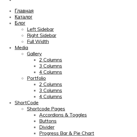
Главная
Каталог
Блог
Left Sidebar
Right Sidebar
Full Width
Media
Gallery
2 Columns
3 Columns
4 Columns
Portfolio
2 Columns
3 Columns
4 Columns
ShortCode
Shortcode Pages
Accordions & Toggles
Buttons
Divider
Progress Bar & Pie Chart