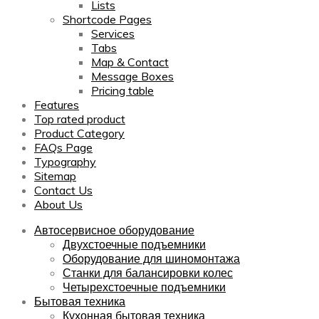
Lists
Shortcode Pages
Services
Tabs
Map & Contact
Message Boxes
Pricing table
Features
Top rated product
Product Category
FAQs Page
Typography
Sitemap
Contact Us
About Us
Автосервисное оборудование
Двухстоечные подъемники
Оборудование для шиномонтажа
Станки для балансировки колес
Четырехстоечные подъемники
Бытовая техника
Кухонная бытовая техника