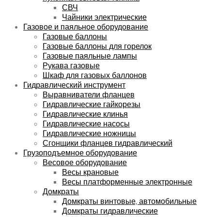
СВЧ
Чайники электрические
Газовое и паяльное оборудование
Газовые баллоны
Газовые баллоны для горелок
Газовые паяльные лампы
Рукава газовые
Шкаф для газовых баллонов
Гидравлический инструмент
Выравниватели фланцев
Гидравлические гайкорезы
Гидравлические клинья
Гидравлические насосы
Гидравлические ножницы
Сгонщики фланцев гидравлический
Грузоподъемное оборудование
Весовое оборудование
Весы крановые
Весы платформенные электронные
Домкраты
Домкраты винтовые, автомобильные
Домкраты гидравлические