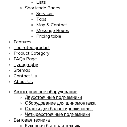
Lists
Shortcode Pages
Services
Tabs
Map & Contact
Message Boxes
Pricing table
Features
Top rated product
Product Category
FAQs Page
Typography
Sitemap
Contact Us
About Us
Автосервисное оборудование
Двухстоечные подъемники
Оборудование для шиномонтажа
Станки для балансировки колес
Четырехстоечные подъемники
Бытовая техника
Кухонная бытовая техника