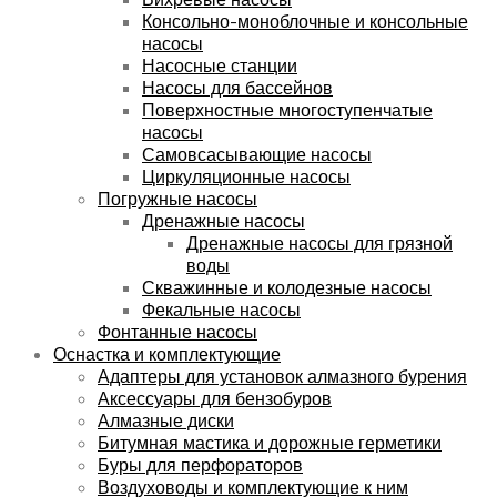
Консольно-моноблочные и консольные
насосы
Насосные станции
Насосы для бассейнов
Поверхностные многоступенчатые
насосы
Самовсасывающие насосы
Циркуляционные насосы
Погружные насосы
Дренажные насосы
Дренажные насосы для грязной
воды
Скважинные и колодезные насосы
Фекальные насосы
Фонтанные насосы
Оснастка и комплектующие
Адаптеры для установок алмазного бурения
Аксессуары для бензобуров
Алмазные диски
Битумная мастика и дорожные герметики
Буры для перфораторов
Воздуховоды и комплектующие к ним