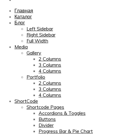
Главная
Каталог
Блог
Left Sidebar
Right Sidebar
Full Width
Media
Gallery
2 Columns
3 Columns
4 Columns
Portfolio
2 Columns
3 Columns
4 Columns
ShortCode
Shortcode Pages
Accordions & Toggles
Buttons
Divider
Progress Bar & Pie Chart