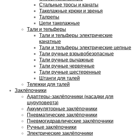
Стальные тросы и канаты
Такелажные крюки и звенья
Талрепы
Цепи такелажные
Тали и тельферы
Тали и тельферы электрические
канатные
Тали и тельферы электрические цепные
Тали ручные взрывобезопасные
Тали ручные рычажные
Тали ручные червячные
Тали ручные шестеренные
Штанги для талей
Тележки для талей
Заклёпочники
Адаптеры-заклёпочники (насадки для
шуруповерта)
Аккумуляторные заклёпочники
Пневматические заклёпочники
Пневмогидравлические заклёпочники
Ручные заклёпочники
Электрические заклёпочники