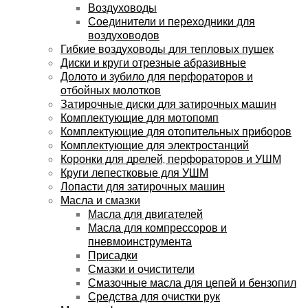
Воздуховоды
Соединители и переходники для
воздуховодов
Гибкие воздуховоды для тепловых пушек
Диски и круги отрезные абразивные
Долото и зубило для перфораторов и
отбойных молотков
Затирочные диски для затирочных машин
Комплектующие для мотопомп
Комплектующие для отопительных приборов
Комплектующие для электростанций
Коронки для дрелей, перфораторов и УШМ
Круги лепестковые для УШМ
Лопасти для затирочных машин
Масла и смазки
Масла для двигателей
Масла для компрессоров и
пневмоинструмента
Присадки
Смазки и очистители
Смазочные масла для цепей и бензопил
Средства для очистки рук