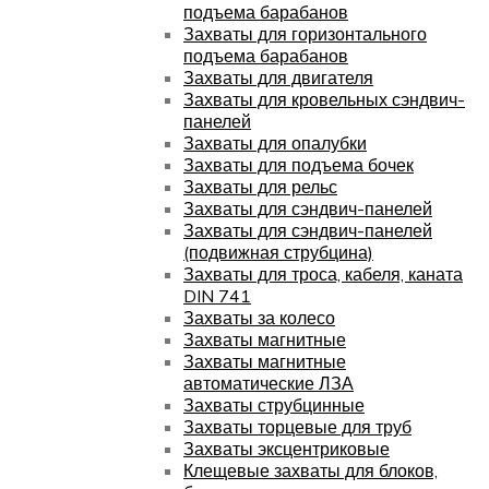
подъема барабанов
Захваты для горизонтального
подъема барабанов
Захваты для двигателя
Захваты для кровельных сэндвич-
панелей
Захваты для опалубки
Захваты для подъема бочек
Захваты для рельс
Захваты для сэндвич-панелей
Захваты для сэндвич-панелей
(подвижная струбцина)
Захваты для троса, кабеля, каната
DIN 741
Захваты за колесо
Захваты магнитные
Захваты магнитные
автоматические ЛЗА
Захваты струбцинные
Захваты торцевые для труб
Захваты эксцентриковые
Клещевые захваты для блоков,