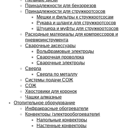
Принадлежности для бензорезов
Принадлежности для стружкоотсосов
Мешки и фильтры к стружкоотсосам
Рукава и шланги для стружкоотсосов
Штуцера и муфты для стружкоотсосов
Расходные материалы для компрессоров и
пневмоинструмента
Сварочные аксессуары
Вольфрамовые электроды
Сварочная проволока
Сварочные электроды
Сверла
Сверла по металлу
Системы подачи СОЖ
СОЖ
Хвостовики для коронок
Чашки алмазные
Отопительное оборудование
Инфракрасные обогреватели
Конвекторы (электрообогреватели)
Напольные конвекторы
Настенные конвекторы