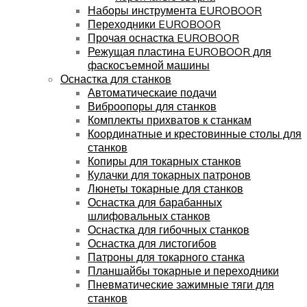
Наборы инструмента EUROBOOR
Переходники EUROBOOR
Прочая оснастка EUROBOOR
Режущая пластина EUROBOOR для
фаскосъемной машины
Оснастка для станков
Автоматическаие подачи
Виброопоры для станков
Комплекты прихватов к станкам
Координатные и крестовинные столы для
станков
Копиры для токарных станков
Кулачки для токарных патронов
Люнеты токарные для станков
Оснастка для барабанных
шлифовальных станков
Оснастка для гибочных станков
Оснастка для листогибов
Патроны для токарного станка
Планшайбы токарные и переходники
Пневматические зажимные тяги для
станков