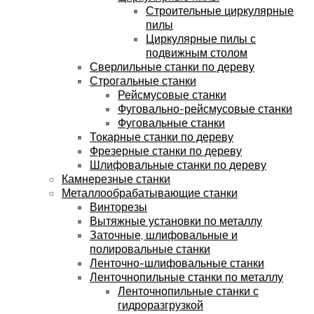
Строительные циркулярные
пилы
Циркулярные пилы с
подвижным столом
Сверлильные станки по дереву
Строгальные станки
Рейсмусовые станки
Фуговально-рейсмусовые станки
Фуговальные станки
Токарные станки по дереву
Фрезерные станки по дереву
Шлифовальные станки по дереву
Камнерезные станки
Металлообрабатывающие станки
Винторезы
Вытяжные установки по металлу
Заточные, шлифовальные и
полировальные станки
Ленточно-шлифовальные станки
Ленточнопильные станки по металлу
Ленточнопильные станки с
гидроразгрузкой