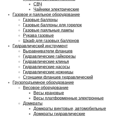
СВЧ
Чайники электрические
Газовое и паяльное оборудование
Газовые баллоны
Газовые баллоны для горелок
Газовые паяльные лампы
Рукава газовые
Шкаф для газовых баллонов
Гидравлический инструмент
Выравниватели фланцев
Гидравлические гайкорезы
Гидравлические клинья
Гидравлические насосы
Гидравлические ножницы
Сгонщики фланцев гидравлический
Грузоподъемное оборудование
Весовое оборудование
Весы крановые
Весы платформенные электронные
Домкраты
Домкраты винтовые, автомобильные
Домкраты гидравлические