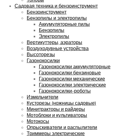
Садовая техника и бензоинструмент
Бензоинструмент
Бензопилы и электропилы
Аккумуляторные пилы
Бензопилы
Электропилы
Вертикуттеры, аэраторы
Воздуходувные устройства
Высоторезы
Газонокосилки
Газонокосилки аккумуляторные
Газонокосилки бензиновые
Газонокосилки механические
Газонокосилки электрические
Газонокосилки-роботы
Измельчители
Кусторезы (ножницы садовые)
Минитракторы и райдеры
Мотоблоки и культиваторы
Мотокосы
Опрыскиватели и распылители
Триммеры электрические