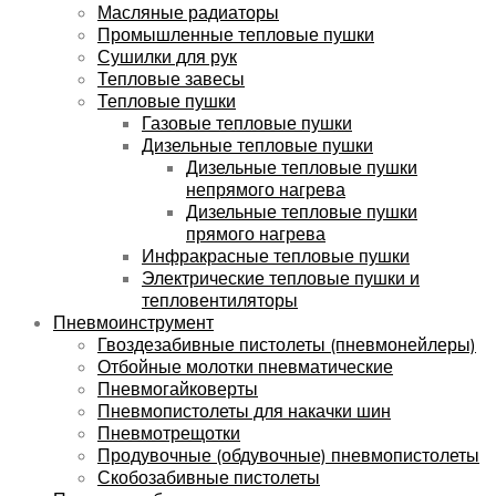
Масляные радиаторы
Промышленные тепловые пушки
Сушилки для рук
Тепловые завесы
Тепловые пушки
Газовые тепловые пушки
Дизельные тепловые пушки
Дизельные тепловые пушки
непрямого нагрева
Дизельные тепловые пушки
прямого нагрева
Инфракрасные тепловые пушки
Электрические тепловые пушки и
тепловентиляторы
Пневмоинструмент
Гвоздезабивные пистолеты (пневмонейлеры)
Отбойные молотки пневматические
Пневмогайковерты
Пневмопистолеты для накачки шин
Пневмотрещотки
Продувочные (обдувочные) пневмопистолеты
Скобозабивные пистолеты