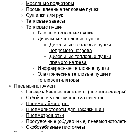
Масляные радиаторы
Промышленные тепловые пушки
Сушилки для рук
Тепловые завесы
Тепловые пушки
Газовые тепловые пушки
Дизельные тепловые пушки
Дизельные тепловые пушки
непрямого нагрева
Дизельные тепловые пушки
прямого нагрева
Инфракрасные тепловые пушки
Электрические тепловые пушки и
тепловентиляторы
Пневмоинструмент
Гвоздезабивные пистолеты (пневмонейлеры)
Отбойные молотки пневматические
Пневмогайковерты
Пневмопистолеты для накачки шин
Пневмотрещотки
Продувочные (обдувочные) пневмопистолеты
Скобозабивные пистолеты