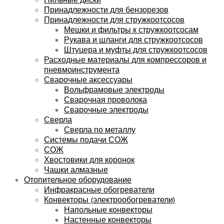
Принадлежности для бензорезов
Принадлежности для стружкоотсосов
Мешки и фильтры к стружкоотсосам
Рукава и шланги для стружкоотсосов
Штуцера и муфты для стружкоотсосов
Расходные материалы для компрессоров и
пневмоинструмента
Сварочные аксессуары
Вольфрамовые электроды
Сварочная проволока
Сварочные электроды
Сверла
Сверла по металлу
Системы подачи СОЖ
СОЖ
Хвостовики для коронок
Чашки алмазные
Отопительное оборудование
Инфракрасные обогреватели
Конвекторы (электрообогреватели)
Напольные конвекторы
Настенные конвекторы