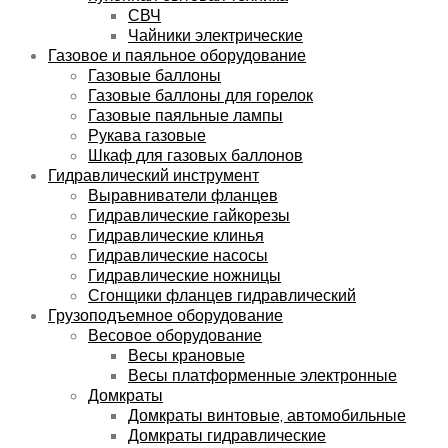
СВЧ
Чайники электрические
Газовое и паяльное оборудование
Газовые баллоны
Газовые баллоны для горелок
Газовые паяльные лампы
Рукава газовые
Шкаф для газовых баллонов
Гидравлический инструмент
Выравниватели фланцев
Гидравлические гайкорезы
Гидравлические клинья
Гидравлические насосы
Гидравлические ножницы
Сгонщики фланцев гидравлический
Грузоподъемное оборудование
Весовое оборудование
Весы крановые
Весы платформенные электронные
Домкраты
Домкраты винтовые, автомобильные
Домкраты гидравлические