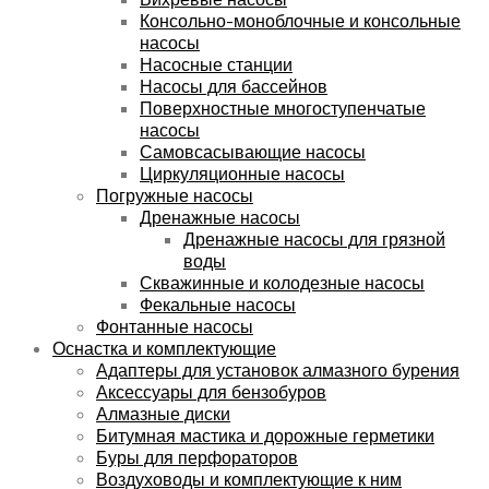
Консольно-моноблочные и консольные
насосы
Насосные станции
Насосы для бассейнов
Поверхностные многоступенчатые
насосы
Самовсасывающие насосы
Циркуляционные насосы
Погружные насосы
Дренажные насосы
Дренажные насосы для грязной
воды
Скважинные и колодезные насосы
Фекальные насосы
Фонтанные насосы
Оснастка и комплектующие
Адаптеры для установок алмазного бурения
Аксессуары для бензобуров
Алмазные диски
Битумная мастика и дорожные герметики
Буры для перфораторов
Воздуховоды и комплектующие к ним