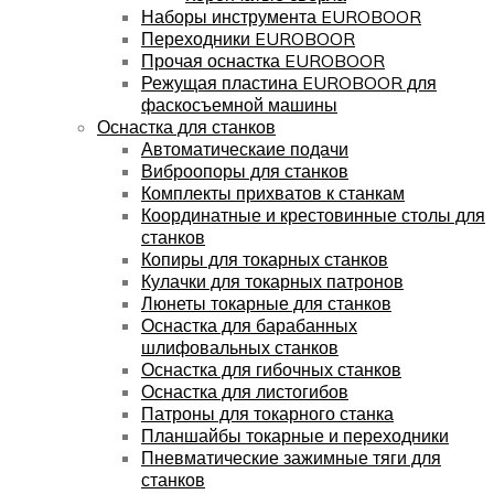
Наборы инструмента EUROBOOR
Переходники EUROBOOR
Прочая оснастка EUROBOOR
Режущая пластина EUROBOOR для
фаскосъемной машины
Оснастка для станков
Автоматическаие подачи
Виброопоры для станков
Комплекты прихватов к станкам
Координатные и крестовинные столы для
станков
Копиры для токарных станков
Кулачки для токарных патронов
Люнеты токарные для станков
Оснастка для барабанных
шлифовальных станков
Оснастка для гибочных станков
Оснастка для листогибов
Патроны для токарного станка
Планшайбы токарные и переходники
Пневматические зажимные тяги для
станков