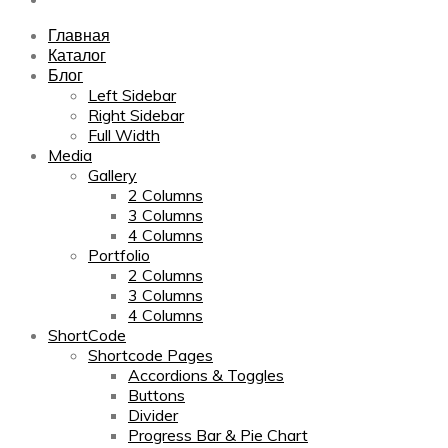
Главная
Каталог
Блог
Left Sidebar
Right Sidebar
Full Width
Media
Gallery
2 Columns
3 Columns
4 Columns
Portfolio
2 Columns
3 Columns
4 Columns
ShortCode
Shortcode Pages
Accordions & Toggles
Buttons
Divider
Progress Bar & Pie Chart