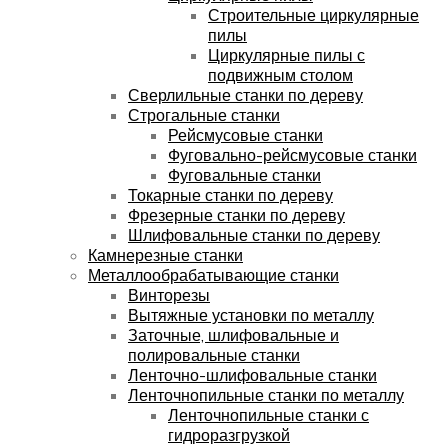
Строительные циркулярные
пилы
Циркулярные пилы с
подвижным столом
Сверлильные станки по дереву
Строгальные станки
Рейсмусовые станки
Фуговально-рейсмусовые станки
Фуговальные станки
Токарные станки по дереву
Фрезерные станки по дереву
Шлифовальные станки по дереву
Камнерезные станки
Металлообрабатывающие станки
Винторезы
Вытяжные установки по металлу
Заточные, шлифовальные и
полировальные станки
Ленточно-шлифовальные станки
Ленточнопильные станки по металлу
Ленточнопильные станки с
гидроразгрузкой