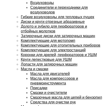
Воздуховоды
Соединители и переходники для
воздуховодов
Гибкие воздуховоды для тепловых пушек
Диски и круги отрезные абразивные
Долото и зубило для перфораторов и
отбойных молотков
Затирочные диски для затирочных машин
Комплектующие для мотопомп
Комплектующие для отопительных приборов
Комплектующие для электростанций
Коронки для дрелей, перфораторов и УШМ
Круги лепестковые для УШМ
Лопасти для затирочных машин
Масла и смазки
Масла для двигателей
Масла для компрессоров и
пневмоинструмента
Присадки
Смазки и очистители
Смазочные масла для цепей и бензопил
Средства для очистки рук