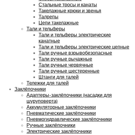
Стальные тросы и канаты
Такелажные крюки и звенья
Талрепы
Цепи такелажные
Тали и тельферы
Тали и тельферы электрические
канатные
Тали и тельферы электрические цепные
Тали ручные взрывобезопасные
Тали ручные рычажные
Тали ручные червячные
Тали ручные шестеренные
Штанги для талей
Тележки для талей
Заклёпочники
Адаптеры-заклёпочники (насадки для
шуруповерта)
Аккумуляторные заклёпочники
Пневматические заклёпочники
Пневмогидравлические заклёпочники
Ручные заклёпочники
Электрические заклёпочники