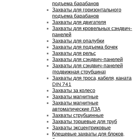
подъема барабанов
Захваты для горизонтального
подъема барабанов
Захваты для двигателя
Захваты для кровельных сэндвич-
панелей
Захваты для опалубки
Захваты для подъема бочек
Захваты для рельс
Захваты для сэндвич-панелей
Захваты для сэндвич-панелей
(подвижная струбцина)
Захваты для троса, кабеля, каната
DIN 741
Захваты за колесо
Захваты магнитные
Захваты магнитные
автоматические ЛЗА
Захваты струбцинные
Захваты торцевые для труб
Захваты эксцентриковые
Клещевые захваты для блоков,