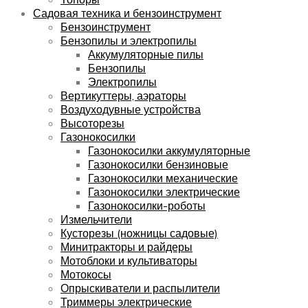
Садовая техника и бензоинструмент
Бензоинструмент
Бензопилы и электропилы
Аккумуляторные пилы
Бензопилы
Электропилы
Вертикуттеры, аэраторы
Воздуходувные устройства
Высоторезы
Газонокосилки
Газонокосилки аккумуляторные
Газонокосилки бензиновые
Газонокосилки механические
Газонокосилки электрические
Газонокосилки-роботы
Измельчители
Кусторезы (ножницы садовые)
Минитракторы и райдеры
Мотоблоки и культиваторы
Мотокосы
Опрыскиватели и распылители
Триммеры электрические