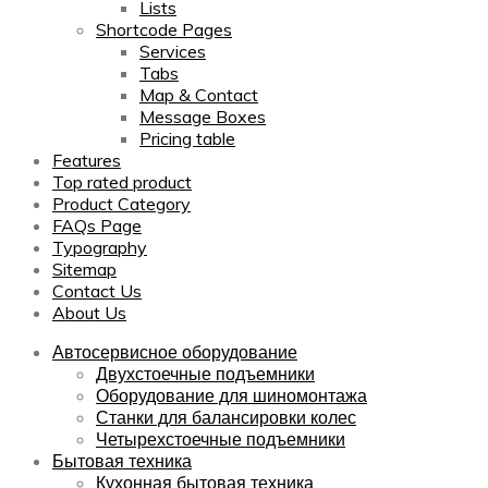
Lists
Shortcode Pages
Services
Tabs
Map & Contact
Message Boxes
Pricing table
Features
Top rated product
Product Category
FAQs Page
Typography
Sitemap
Contact Us
About Us
Автосервисное оборудование
Двухстоечные подъемники
Оборудование для шиномонтажа
Станки для балансировки колес
Четырехстоечные подъемники
Бытовая техника
Кухонная бытовая техника