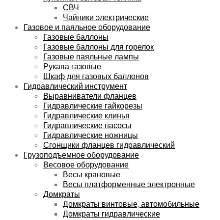
СВЧ
Чайники электрические
Газовое и паяльное оборудование
Газовые баллоны
Газовые баллоны для горелок
Газовые паяльные лампы
Рукава газовые
Шкаф для газовых баллонов
Гидравлический инструмент
Выравниватели фланцев
Гидравлические гайкорезы
Гидравлические клинья
Гидравлические насосы
Гидравлические ножницы
Сгонщики фланцев гидравлический
Грузоподъемное оборудование
Весовое оборудование
Весы крановые
Весы платформенные электронные
Домкраты
Домкраты винтовые, автомобильные
Домкраты гидравлические