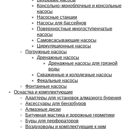
Консольно-моноблочные и консольные
насосы
Насосные станции
Насосы для бассейнов
Поверхностные многоступенчатые
насосы
Самовсасывающие насосы
Циркуляционные насосы
Погружные насосы
Дренажные насосы
Дренажные насосы для грязной
воды
Скважинные и колодезные насосы
Фекальные насосы
Фонтанные насосы
Оснастка и комплектующие
Адаптеры для установок алмазного бурения
Аксессуары для бензобуров
Алмазные диски
Битумная мастика и дорожные герметики
Буры для перфораторов
Воздуховоды и комплектующие к ним