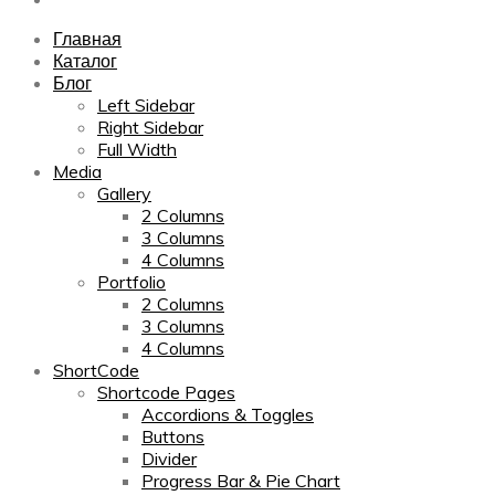
Главная
Каталог
Блог
Left Sidebar
Right Sidebar
Full Width
Media
Gallery
2 Columns
3 Columns
4 Columns
Portfolio
2 Columns
3 Columns
4 Columns
ShortCode
Shortcode Pages
Accordions & Toggles
Buttons
Divider
Progress Bar & Pie Chart