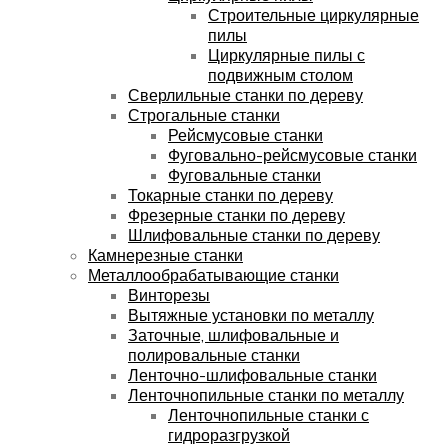
Строительные циркулярные
пилы
Циркулярные пилы с
подвижным столом
Сверлильные станки по дереву
Строгальные станки
Рейсмусовые станки
Фуговально-рейсмусовые станки
Фуговальные станки
Токарные станки по дереву
Фрезерные станки по дереву
Шлифовальные станки по дереву
Камнерезные станки
Металлообрабатывающие станки
Винторезы
Вытяжные установки по металлу
Заточные, шлифовальные и
полировальные станки
Ленточно-шлифовальные станки
Ленточнопильные станки по металлу
Ленточнопильные станки с
гидроразгрузкой