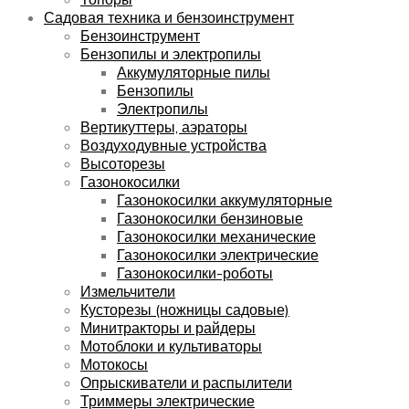
Садовая техника и бензоинструмент
Бензоинструмент
Бензопилы и электропилы
Аккумуляторные пилы
Бензопилы
Электропилы
Вертикуттеры, аэраторы
Воздуходувные устройства
Высоторезы
Газонокосилки
Газонокосилки аккумуляторные
Газонокосилки бензиновые
Газонокосилки механические
Газонокосилки электрические
Газонокосилки-роботы
Измельчители
Кусторезы (ножницы садовые)
Минитракторы и райдеры
Мотоблоки и культиваторы
Мотокосы
Опрыскиватели и распылители
Триммеры электрические