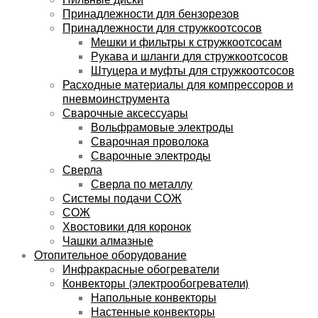
Принадлежности для бензорезов
Принадлежности для стружкоотсосов
Мешки и фильтры к стружкоотсосам
Рукава и шланги для стружкоотсосов
Штуцера и муфты для стружкоотсосов
Расходные материалы для компрессоров и
пневмоинструмента
Сварочные аксессуары
Вольфрамовые электроды
Сварочная проволока
Сварочные электроды
Сверла
Сверла по металлу
Системы подачи СОЖ
СОЖ
Хвостовики для коронок
Чашки алмазные
Отопительное оборудование
Инфракрасные обогреватели
Конвекторы (электрообогреватели)
Напольные конвекторы
Настенные конвекторы