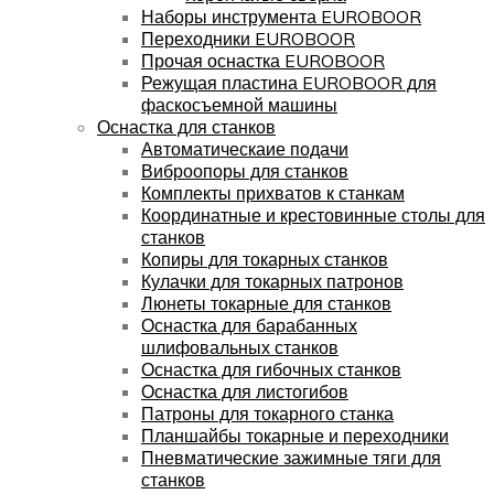
Наборы инструмента EUROBOOR
Переходники EUROBOOR
Прочая оснастка EUROBOOR
Режущая пластина EUROBOOR для
фаскосъемной машины
Оснастка для станков
Автоматическаие подачи
Виброопоры для станков
Комплекты прихватов к станкам
Координатные и крестовинные столы для
станков
Копиры для токарных станков
Кулачки для токарных патронов
Люнеты токарные для станков
Оснастка для барабанных
шлифовальных станков
Оснастка для гибочных станков
Оснастка для листогибов
Патроны для токарного станка
Планшайбы токарные и переходники
Пневматические зажимные тяги для
станков