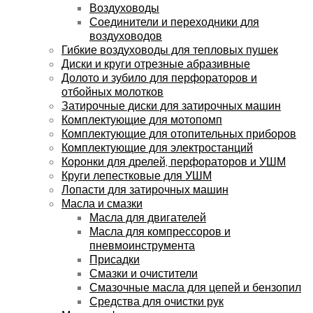
Воздуховоды
Соединители и переходники для
воздуховодов
Гибкие воздуховоды для тепловых пушек
Диски и круги отрезные абразивные
Долото и зубило для перфораторов и
отбойных молотков
Затирочные диски для затирочных машин
Комплектующие для мотопомп
Комплектующие для отопительных приборов
Комплектующие для электростанций
Коронки для дрелей, перфораторов и УШМ
Круги лепестковые для УШМ
Лопасти для затирочных машин
Масла и смазки
Масла для двигателей
Масла для компрессоров и
пневмоинструмента
Присадки
Смазки и очистители
Смазочные масла для цепей и бензопил
Средства для очистки рук