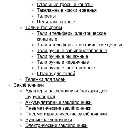
Стальные тросы и канаты
Такелажные крюки и звенья
Талрепы
Цепи такелажные
Тали и тельферы
Тали и тельферы электрические
канатные
Тали и тельферы электрические цепные
Тали ручные взрывобезопасные
Тали ручные рычажные
Тали ручные червячные
Тали ручные шестеренные
Штанги для талей
Тележки для талей
Заклёпочники
Адаптеры-заклёпочники (насадки для
шуруповерта)
Аккумуляторные заклёпочники
Пневматические заклёпочники
Пневмогидравлические заклёпочники
Ручные заклёпочники
Электрические заклёпочники