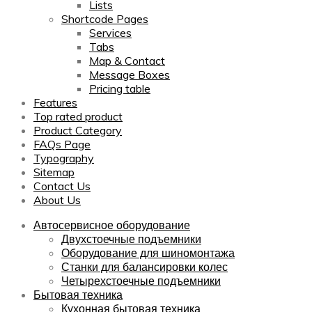
Lists
Shortcode Pages
Services
Tabs
Map & Contact
Message Boxes
Pricing table
Features
Top rated product
Product Category
FAQs Page
Typography
Sitemap
Contact Us
About Us
Автосервисное оборудование
Двухстоечные подъемники
Оборудование для шиномонтажа
Станки для балансировки колес
Четырехстоечные подъемники
Бытовая техника
Кухонная бытовая техника