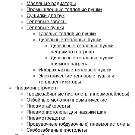
Масляные радиаторы
Промышленные тепловые пушки
Сушилки для рук
Тепловые завесы
Тепловые пушки
Газовые тепловые пушки
Дизельные тепловые пушки
Дизельные тепловые пушки
непрямого нагрева
Дизельные тепловые пушки
прямого нагрева
Инфракрасные тепловые пушки
Электрические тепловые пушки и
тепловентиляторы
Пневмоинструмент
Гвоздезабивные пистолеты (пневмонейлеры)
Отбойные молотки пневматические
Пневмогайковерты
Пневмопистолеты для накачки шин
Пневмотрещотки
Продувочные (обдувочные) пневмопистолеты
Скобозабивные пистолеты