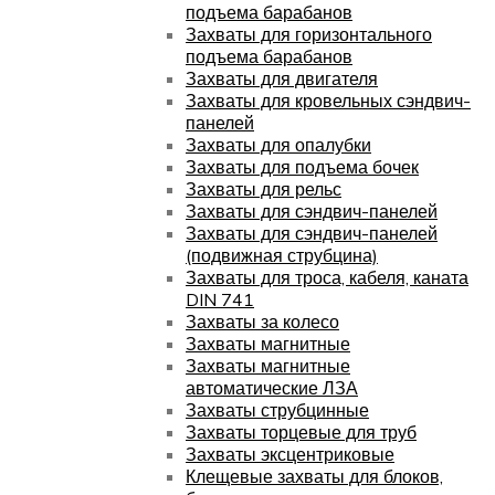
подъема барабанов
Захваты для горизонтального
подъема барабанов
Захваты для двигателя
Захваты для кровельных сэндвич-
панелей
Захваты для опалубки
Захваты для подъема бочек
Захваты для рельс
Захваты для сэндвич-панелей
Захваты для сэндвич-панелей
(подвижная струбцина)
Захваты для троса, кабеля, каната
DIN 741
Захваты за колесо
Захваты магнитные
Захваты магнитные
автоматические ЛЗА
Захваты струбцинные
Захваты торцевые для труб
Захваты эксцентриковые
Клещевые захваты для блоков,