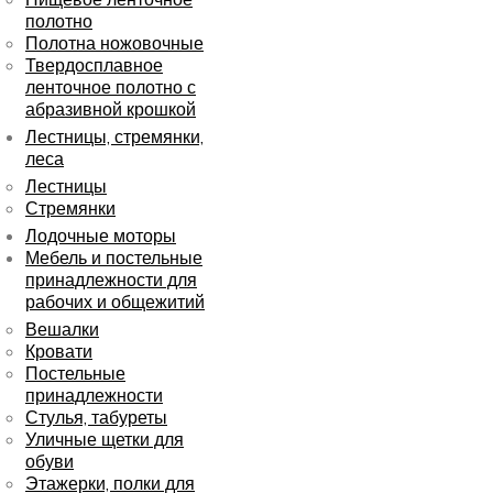
полотно
Полотна ножовочные
Твердосплавное
ленточное полотно с
абразивной крошкой
Лестницы, стремянки,
леса
Лестницы
Стремянки
Лодочные моторы
Мебель и постельные
принадлежности для
рабочих и общежитий
Вешалки
Кровати
Постельные
принадлежности
Стулья, табуреты
Уличные щетки для
обуви
Этажерки, полки для