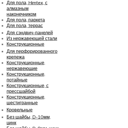
Для пола, Himtex, с
алмазным
наконечником
Для пола, паркета
Для пола, террас
Для сэндвич-панелей
Из нержавеющей стали
Конструкционные
Для перфорированного
крепежа
Конструкционные,
нержавеющие
Конструкционные,
потайные
Конструкционные, с
прессшайбой
Конструкционные,
шестигранные
Кровельные
Без шайбы, D-10мм,
цинк