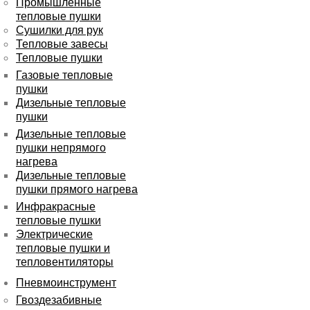
Промышленные
тепловые пушки
Сушилки для рук
Тепловые завесы
Тепловые пушки
Газовые тепловые
пушки
Дизельные тепловые
пушки
Дизельные тепловые
пушки непрямого
нагрева
Дизельные тепловые
пушки прямого нагрева
Инфракрасные
тепловые пушки
Электрические
тепловые пушки и
тепловентиляторы
Пневмоинструмент
Гвоздезабивные