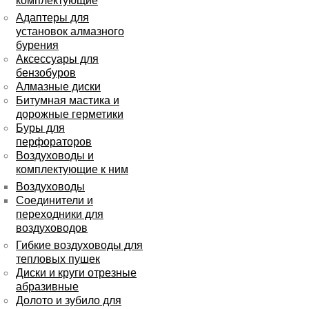
комплектующие
Адаптеры для
установок алмазного
бурения
Аксессуары для
бензобуров
Алмазные диски
Битумная мастика и
дорожные герметики
Буры для
перфораторов
Воздуховоды и
комплектующие к ним
Воздуховоды
Соединители и
переходники для
воздуховодов
Гибкие воздуховоды для
тепловых пушек
Диски и круги отрезные
абразивные
Долото и зубило для