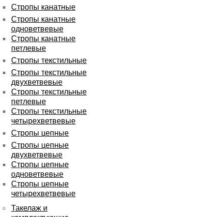
Стропы канатные
Стропы канатные
одноветвевые
Стропы канатные
петлевые
Стропы текстильные
Стропы текстильные
двухветвевые
Стропы текстильные
петлевые
Стропы текстильные
четырехветвевые
Стропы цепные
Стропы цепные
двухветвевые
Стропы цепные
одноветвевые
Стропы цепные
четырехветвевые
Такелаж и