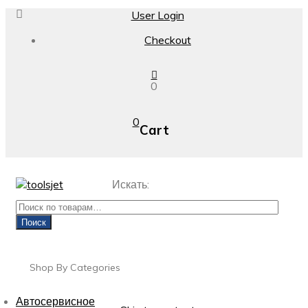
User Login
Checkout
0
0
Cart
Искать:
Поиск
Shop By Categories
Автосервисное