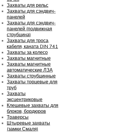
Захваты для рельс
Захваты для сэндвич-
панелей
Захваты для сэндвич-
панелей (подвижная
струбцина)
Захваты для троса,
кабеля, каната DIN 741
Захваты за колесо
Захваты магнитные
Захваты магнитные
автоматические ЛЗА
Захваты струбцинные
Захваты торцевые для
труб
Захваты
эксцентриковые
Клещевые захваты для
блоков, бордюров
Траверсы
Штыревые захваты
(замки Смаля)