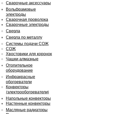
Сварочные аксессуары
Вольфрамовые
электроды
Сварочная проволока
Сварочные электроды
Сверла
Сверла по металлу
Системы подачи СОЖ
СОЖ
Хвостовики для коронок
Чашки алмазные
Отопительное
оборудование
Инфракрасные
обогреватели
Конвекторы
(электрообогреватели)
Напольные конвекторы
Настенные конвекторы
Масляные радиаторы