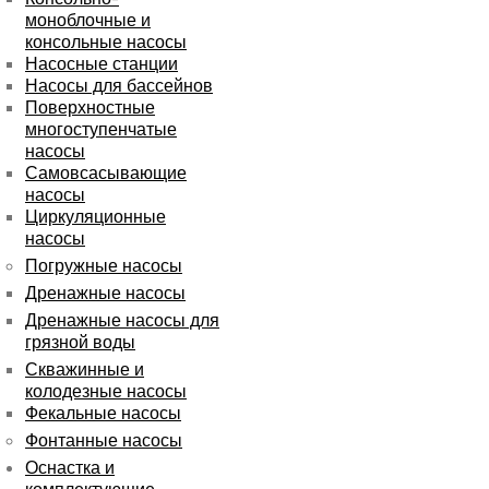
моноблочные и
консольные насосы
Насосные станции
Насосы для бассейнов
Поверхностные
многоступенчатые
насосы
Самовсасывающие
насосы
Циркуляционные
насосы
Погружные насосы
Дренажные насосы
Дренажные насосы для
грязной воды
Скважинные и
колодезные насосы
Фекальные насосы
Фонтанные насосы
Оснастка и