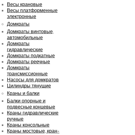
Весы крановые
Весы платформенные
электронные
Домкраты
Домкраты винтовые,
автомобильные
Домкраты
гидравлические
Домкраты подкатные
Домкраты реечные
Домкраты
трансмиссионные
Насосы для домкратов
Цилиндры тянущие
Краны и балки
Балки опорные и
подвесные концевые
Краны гидравлические
ручные
Краны консольные
Краны мостовые, кран-