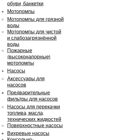
обуви, банкетки
Мотопомпы
Мотопомпы для грязной
воды
Мотопомпы для чистой
и слабозагрязнённой
воды
Пожарные
(высоконапорные)
мотопомпы
Насосы
Аксессуары для
насосов
Предварительные
фильтры для насосов
Насосы для перекачки
топлива, масла,
технических жидкостей
Поверхностные насосы
Вихревые насосы
Консольно-