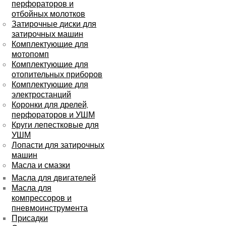
перфораторов и
отбойных молотков
Затирочные диски для
затирочных машин
Комплектующие для
мотопомп
Комплектующие для
отопительных приборов
Комплектующие для
электростанций
Коронки для дрелей,
перфораторов и УШМ
Круги лепестковые для
УШМ
Лопасти для затирочных
машин
Масла и смазки
Масла для двигателей
Масла для
компрессоров и
пневмоинструмента
Присадки