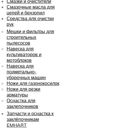
Смазки и очистители
Смазочные масла для
цепей и бензопил
Средства для очистки
рук
Мешки и фильтры для
строительных
пылесосов
Навеска для
культиваторов и
мотоблоков
Навеска для
подметально-
уборочных машин
Ножи для газонокосилок
Ножи для резки
арматуры
Оснастка для
заклепочников
Запчасти и оснастка к
заклёпочникам
EMHART