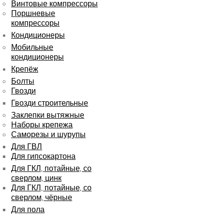
Винтовые компрессоры
Поршневые
компрессоры
Кондиционеры
Мобильные
кондиционеры
Крепёж
Болты
Гвозди
Гвозди строительные
Заклепки вытяжные
Наборы крепежа
Саморезы и шурупы
Для ГВЛ
Для гипсокартона
Для ГКЛ, потайные, со
сверлом, цинк
Для ГКЛ, потайные, со
сверлом, чёрные
Для пола