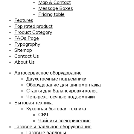
Map & Contact
Message Boxes
Pricing table
Features
Top rated product
Product Category
FAQs Page
Typography
Sitemap
Contact Us
About Us
Автосервисное оборудование
Двухстоечные подъемники
Оборудование для шиномонтажа
Станки для балансировки колес
Четырехстоечные подъемники
Бытовая техника
Кухонная бытовая техника
СВЧ
Чайники электрические
Газовое и паяльное оборудование
Газовые баллоны