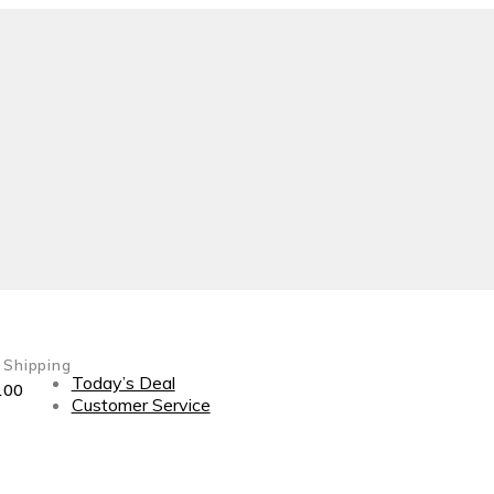
 Shipping
Today’s Deal
100
Customer Service