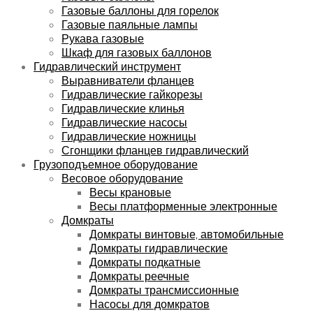
Газовые баллоны для горелок
Газовые паяльные лампы
Рукава газовые
Шкаф для газовых баллонов
Гидравлический инструмент
Выравниватели фланцев
Гидравлические гайкорезы
Гидравлические клинья
Гидравлические насосы
Гидравлические ножницы
Сгонщики фланцев гидравлический
Грузоподъемное оборудование
Весовое оборудование
Весы крановые
Весы платформенные электронные
Домкраты
Домкраты винтовые, автомобильные
Домкраты гидравлические
Домкраты подкатные
Домкраты реечные
Домкраты трансмиссионные
Насосы для домкратов