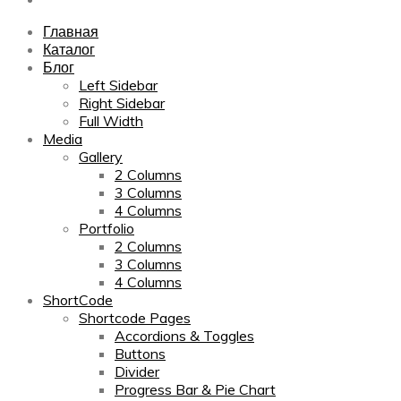
Главная
Каталог
Блог
Left Sidebar
Right Sidebar
Full Width
Media
Gallery
2 Columns
3 Columns
4 Columns
Portfolio
2 Columns
3 Columns
4 Columns
ShortCode
Shortcode Pages
Accordions & Toggles
Buttons
Divider
Progress Bar & Pie Chart