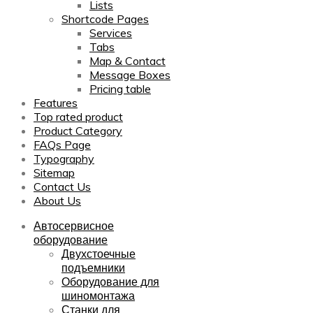
Lists
Shortcode Pages
Services
Tabs
Map & Contact
Message Boxes
Pricing table
Features
Top rated product
Product Category
FAQs Page
Typography
Sitemap
Contact Us
About Us
Автосервисное
оборудование
Двухстоечные
подъемники
Оборудование для
шиномонтажа
Станки для