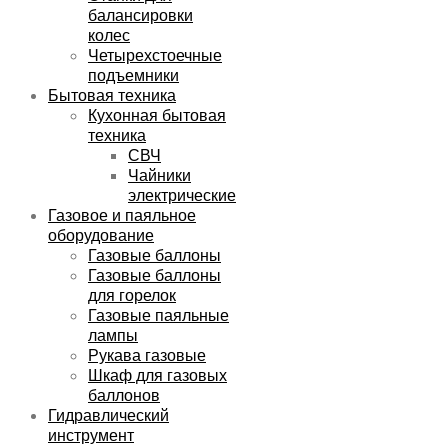
балансировки
колес
Четырехстоечные
подъемники
Бытовая техника
Кухонная бытовая
техника
СВЧ
Чайники
электрические
Газовое и паяльное
оборудование
Газовые баллоны
Газовые баллоны
для горелок
Газовые паяльные
лампы
Рукава газовые
Шкаф для газовых
баллонов
Гидравлический
инструмент