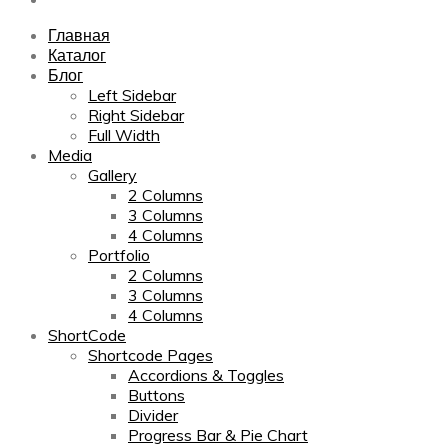
Главная
Каталог
Блог
Left Sidebar
Right Sidebar
Full Width
Media
Gallery
2 Columns
3 Columns
4 Columns
Portfolio
2 Columns
3 Columns
4 Columns
ShortCode
Shortcode Pages
Accordions & Toggles
Buttons
Divider
Progress Bar & Pie Chart