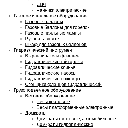
СВЧ
Чайники электрические
Газовое и паяльное оборудование
Газовые баллоны
Газовые баллоны для горелок
Газовые паяльные лампы
Рукава газовые
Шкаф для газовых баллонов
Гидравлический инструмент
Выравниватели фланцев
Гидравлические гайкорезы
Гидравлические клинья
Гидравлические насосы
Гидравлические ножницы
Сгонщики фланцев гидравлический
Грузоподъемное оборудование
Весовое оборудование
Весы крановые
Весы платформенные электронные
Домкраты
Домкраты винтовые, автомобильные
Домкраты гидравлические