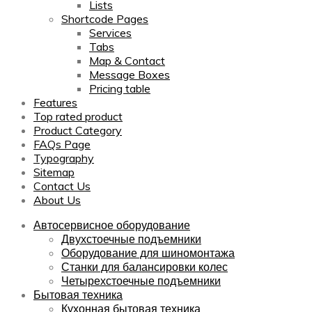
Lists
Shortcode Pages
Services
Tabs
Map & Contact
Message Boxes
Pricing table
Features
Top rated product
Product Category
FAQs Page
Typography
Sitemap
Contact Us
About Us
Автосервисное оборудование
Двухстоечные подъемники
Оборудование для шиномонтажа
Станки для балансировки колес
Четырехстоечные подъемники
Бытовая техника
Кухонная бытовая техника