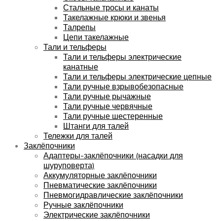
Стальные тросы и канаты
Такелажные крюки и звенья
Талрепы
Цепи такелажные
Тали и тельферы
Тали и тельферы электрические
канатные
Тали и тельферы электрические цепные
Тали ручные взрывобезопасные
Тали ручные рычажные
Тали ручные червячные
Тали ручные шестеренные
Штанги для талей
Тележки для талей
Заклёпочники
Адаптеры-заклёпочники (насадки для
шуруповерта)
Аккумуляторные заклёпочники
Пневматические заклёпочники
Пневмогидравлические заклёпочники
Ручные заклёпочники
Электрические заклёпочники