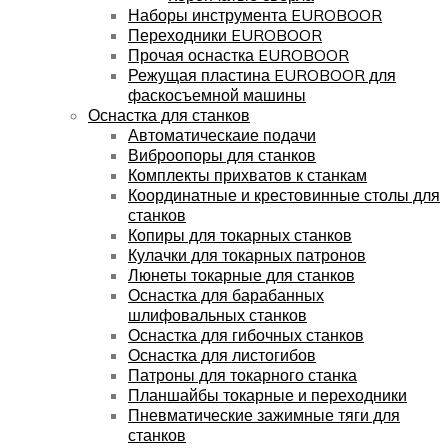
Наборы инструмента EUROBOOR
Переходники EUROBOOR
Прочая оснастка EUROBOOR
Режущая пластина EUROBOOR для
фаскосъемной машины
Оснастка для станков
Автоматическаие подачи
Виброопоры для станков
Комплекты прихватов к станкам
Координатные и крестовинные столы для
станков
Копиры для токарных станков
Кулачки для токарных патронов
Люнеты токарные для станков
Оснастка для барабанных
шлифовальных станков
Оснастка для гибочных станков
Оснастка для листогибов
Патроны для токарного станка
Планшайбы токарные и переходники
Пневматические зажимные тяги для
станков