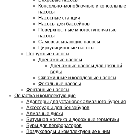
Консольно-моноблочные и консольные
насосы
Насосные станции
Насосы для бассейнов
Поверхностные многоступенчатые
насосы
Самовсасывающие насосы
Циркуляционные насосы
Погружные насосы
Дренажные насосы
Дренажные насосы для грязной
воды
Скважинные и колодезные насосы
Фекальные насосы
Фонтанные насосы
Оснастка и комплектующие
Адаптеры для установок алмазного бурения
Аксессуары для бензобуров
Алмазные диски
Битумная мастика и дорожные герметики
Буры для перфораторов
Воздуховоды и комплектующие к ним