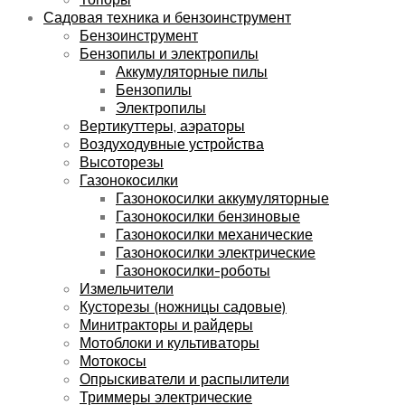
Садовая техника и бензоинструмент
Бензоинструмент
Бензопилы и электропилы
Аккумуляторные пилы
Бензопилы
Электропилы
Вертикуттеры, аэраторы
Воздуходувные устройства
Высоторезы
Газонокосилки
Газонокосилки аккумуляторные
Газонокосилки бензиновые
Газонокосилки механические
Газонокосилки электрические
Газонокосилки-роботы
Измельчители
Кусторезы (ножницы садовые)
Минитракторы и райдеры
Мотоблоки и культиваторы
Мотокосы
Опрыскиватели и распылители
Триммеры электрические