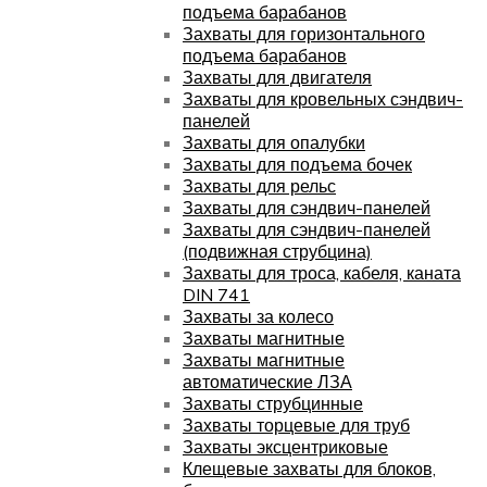
подъема барабанов
Захваты для горизонтального
подъема барабанов
Захваты для двигателя
Захваты для кровельных сэндвич-
панелей
Захваты для опалубки
Захваты для подъема бочек
Захваты для рельс
Захваты для сэндвич-панелей
Захваты для сэндвич-панелей
(подвижная струбцина)
Захваты для троса, кабеля, каната
DIN 741
Захваты за колесо
Захваты магнитные
Захваты магнитные
автоматические ЛЗА
Захваты струбцинные
Захваты торцевые для труб
Захваты эксцентриковые
Клещевые захваты для блоков,