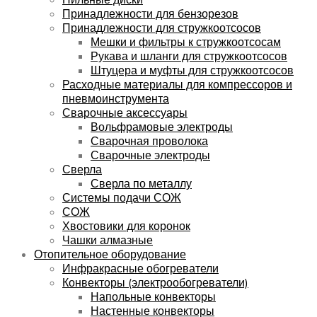
Принадлежности для бензорезов
Принадлежности для стружкоотсосов
Мешки и фильтры к стружкоотсосам
Рукава и шланги для стружкоотсосов
Штуцера и муфты для стружкоотсосов
Расходные материалы для компрессоров и
пневмоинструмента
Сварочные аксессуары
Вольфрамовые электроды
Сварочная проволока
Сварочные электроды
Сверла
Сверла по металлу
Системы подачи СОЖ
СОЖ
Хвостовики для коронок
Чашки алмазные
Отопительное оборудование
Инфракрасные обогреватели
Конвекторы (электрообогреватели)
Напольные конвекторы
Настенные конвекторы