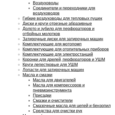
Воздуховоды
Соединители и переходники для
воздуховодов
Гибкие воздуховоды для тепловых пушек
Диски и круги отрезные абразивные
Долото и зубило для перфораторов и
отбойных молотков
Затирочные диски для затирочных машин
Комплектующие для мотопомп
Комплектующие для отопительных приборов
Комплектующие для электростанций
Коронки для дрелей, перфораторов и УШМ
Круги лепестковые для УШМ
Лопасти для затирочных машин
Масла и смазки
Масла для двигателей
Масла для компрессоров и
пневмоинструмента
Присадки
Смазки и очистители
Смазочные масла для цепей и бензопил
Средства для очистки рук