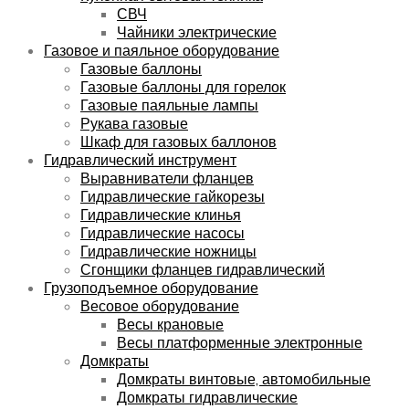
СВЧ
Чайники электрические
Газовое и паяльное оборудование
Газовые баллоны
Газовые баллоны для горелок
Газовые паяльные лампы
Рукава газовые
Шкаф для газовых баллонов
Гидравлический инструмент
Выравниватели фланцев
Гидравлические гайкорезы
Гидравлические клинья
Гидравлические насосы
Гидравлические ножницы
Сгонщики фланцев гидравлический
Грузоподъемное оборудование
Весовое оборудование
Весы крановые
Весы платформенные электронные
Домкраты
Домкраты винтовые, автомобильные
Домкраты гидравлические