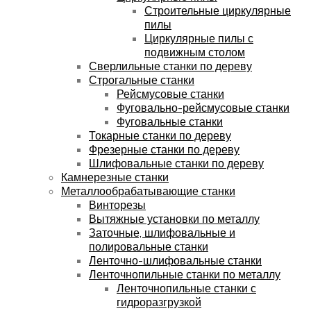
Строительные циркулярные
пилы
Циркулярные пилы с
подвижным столом
Сверлильные станки по дереву
Строгальные станки
Рейсмусовые станки
Фуговально-рейсмусовые станки
Фуговальные станки
Токарные станки по дереву
Фрезерные станки по дереву
Шлифовальные станки по дереву
Камнерезные станки
Металлообрабатывающие станки
Винторезы
Вытяжные установки по металлу
Заточные, шлифовальные и
полировальные станки
Ленточно-шлифовальные станки
Ленточнопильные станки по металлу
Ленточнопильные станки с
гидроразгрузкой