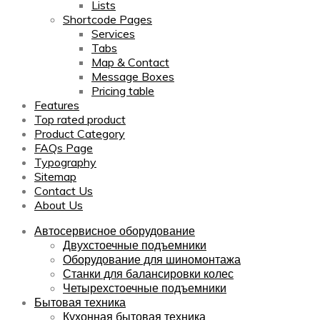
Lists
Shortcode Pages
Services
Tabs
Map & Contact
Message Boxes
Pricing table
Features
Top rated product
Product Category
FAQs Page
Typography
Sitemap
Contact Us
About Us
Автосервисное оборудование
Двухстоечные подъемники
Оборудование для шиномонтажа
Станки для балансировки колес
Четырехстоечные подъемники
Бытовая техника
Кухонная бытовая техника