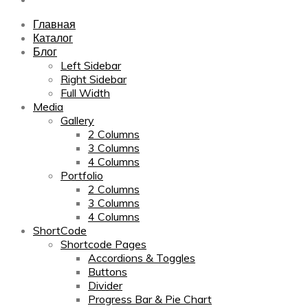
Главная
Каталог
Блог
Left Sidebar
Right Sidebar
Full Width
Media
Gallery
2 Columns
3 Columns
4 Columns
Portfolio
2 Columns
3 Columns
4 Columns
ShortCode
Shortcode Pages
Accordions & Toggles
Buttons
Divider
Progress Bar & Pie Chart