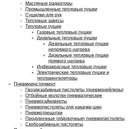
Масляные радиаторы
Промышленные тепловые пушки
Сушилки для рук
Тепловые завесы
Тепловые пушки
Газовые тепловые пушки
Дизельные тепловые пушки
Дизельные тепловые пушки
непрямого нагрева
Дизельные тепловые пушки
прямого нагрева
Инфракрасные тепловые пушки
Электрические тепловые пушки и
тепловентиляторы
Пневмоинструмент
Гвоздезабивные пистолеты (пневмонейлеры)
Отбойные молотки пневматические
Пневмогайковерты
Пневмопистолеты для накачки шин
Пневмотрещотки
Продувочные (обдувочные) пневмопистолеты
Скобозабивные пистолеты