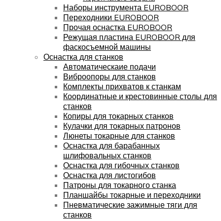
Наборы инструмента EUROBOOR
Переходники EUROBOOR
Прочая оснастка EUROBOOR
Режущая пластина EUROBOOR для
фаскосъемной машины
Оснастка для станков
Автоматическаие подачи
Виброопоры для станков
Комплекты прихватов к станкам
Координатные и крестовинные столы для
станков
Копиры для токарных станков
Кулачки для токарных патронов
Люнеты токарные для станков
Оснастка для барабанных
шлифовальных станков
Оснастка для гибочных станков
Оснастка для листогибов
Патроны для токарного станка
Планшайбы токарные и переходники
Пневматические зажимные тяги для
станков