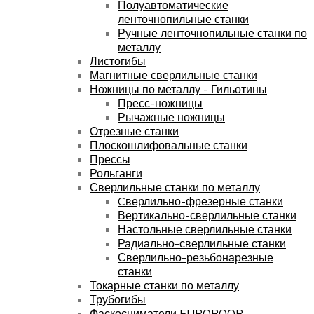
Полуавтоматические
ленточнопильные станки
Ручные ленточнопильные станки по
металлу
Листогибы
Магнитные сверлильные станки
Ножницы по металлу - Гильотины
Пресс-ножницы
Рычажные ножницы
Отрезные станки
Плоскошлифовальные станки
Прессы
Рольганги
Сверлильные станки по металлу
Cверлильно-фрезерные станки
Вертикально-сверлильные станки
Настольные сверлильные станки
Радиально-сверлильные станки
Сверлильно-резьбонарезные
станки
Токарные станки по металлу
Трубогибы
Фаскосниматели EUROBOOR