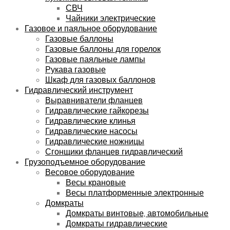
СВЧ
Чайники электрические
Газовое и паяльное оборудование
Газовые баллоны
Газовые баллоны для горелок
Газовые паяльные лампы
Рукава газовые
Шкаф для газовых баллонов
Гидравлический инструмент
Выравниватели фланцев
Гидравлические гайкорезы
Гидравлические клинья
Гидравлические насосы
Гидравлические ножницы
Сгонщики фланцев гидравлический
Грузоподъемное оборудование
Весовое оборудование
Весы крановые
Весы платформенные электронные
Домкраты
Домкраты винтовые, автомобильные
Домкраты гидравлические