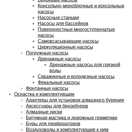
Консольно-моноблочные и консольные
насосы
Насосные станции
Насосы для бассейнов
Поверхностные многоступенчатые
насосы
Самовсасывающие насосы
Циркуляционные насосы
Погружные насосы
Дренажные насосы
Дренажные насосы для грязной
воды
Скважинные и колодезные насосы
Фекальные насосы
Фонтанные насосы
Оснастка и комплектующие
Адаптеры для установок алмазного бурения
Аксессуары для бензобуров
Алмазные диски
Битумная мастика и дорожные герметики
Буры для перфораторов
Воздуховоды и комплектующие к ним