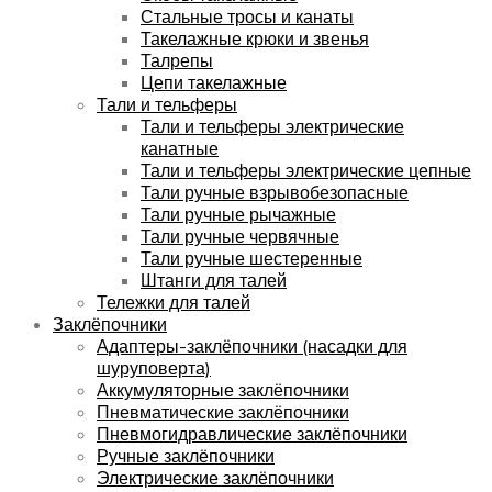
Стальные тросы и канаты
Такелажные крюки и звенья
Талрепы
Цепи такелажные
Тали и тельферы
Тали и тельферы электрические
канатные
Тали и тельферы электрические цепные
Тали ручные взрывобезопасные
Тали ручные рычажные
Тали ручные червячные
Тали ручные шестеренные
Штанги для талей
Тележки для талей
Заклёпочники
Адаптеры-заклёпочники (насадки для
шуруповерта)
Аккумуляторные заклёпочники
Пневматические заклёпочники
Пневмогидравлические заклёпочники
Ручные заклёпочники
Электрические заклёпочники