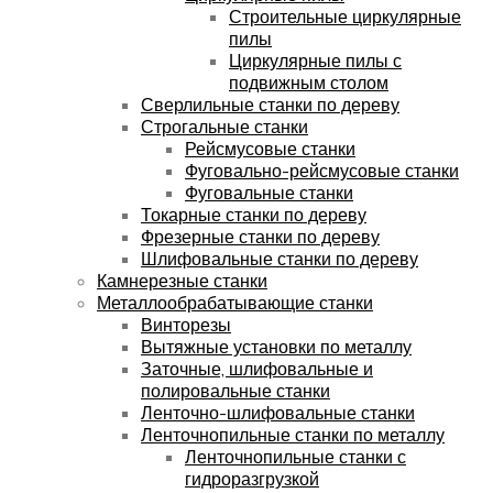
Строительные циркулярные
пилы
Циркулярные пилы с
подвижным столом
Сверлильные станки по дереву
Строгальные станки
Рейсмусовые станки
Фуговально-рейсмусовые станки
Фуговальные станки
Токарные станки по дереву
Фрезерные станки по дереву
Шлифовальные станки по дереву
Камнерезные станки
Металлообрабатывающие станки
Винторезы
Вытяжные установки по металлу
Заточные, шлифовальные и
полировальные станки
Ленточно-шлифовальные станки
Ленточнопильные станки по металлу
Ленточнопильные станки с
гидроразгрузкой