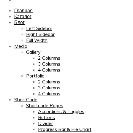
Главная
Каталог
Блог
Left Sidebar
Right Sidebar
Full Width
Media
Gallery
2 Columns
3 Columns
4 Columns
Portfolio
2 Columns
3 Columns
4 Columns
ShortCode
Shortcode Pages
Accordions & Toggles
Buttons
Divider
Progress Bar & Pie Chart