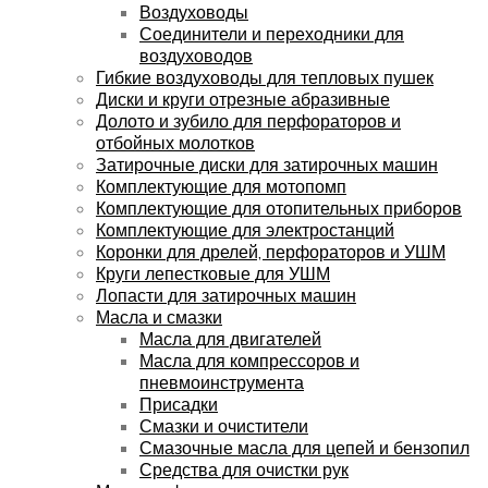
Воздуховоды
Соединители и переходники для
воздуховодов
Гибкие воздуховоды для тепловых пушек
Диски и круги отрезные абразивные
Долото и зубило для перфораторов и
отбойных молотков
Затирочные диски для затирочных машин
Комплектующие для мотопомп
Комплектующие для отопительных приборов
Комплектующие для электростанций
Коронки для дрелей, перфораторов и УШМ
Круги лепестковые для УШМ
Лопасти для затирочных машин
Масла и смазки
Масла для двигателей
Масла для компрессоров и
пневмоинструмента
Присадки
Смазки и очистители
Смазочные масла для цепей и бензопил
Средства для очистки рук