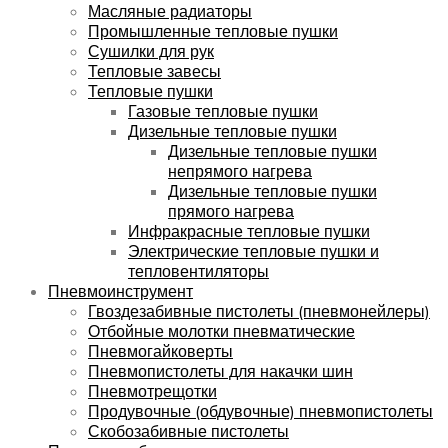
Масляные радиаторы
Промышленные тепловые пушки
Сушилки для рук
Тепловые завесы
Тепловые пушки
Газовые тепловые пушки
Дизельные тепловые пушки
Дизельные тепловые пушки
непрямого нагрева
Дизельные тепловые пушки
прямого нагрева
Инфракрасные тепловые пушки
Электрические тепловые пушки и
тепловентиляторы
Пневмоинструмент
Гвоздезабивные пистолеты (пневмонейлеры)
Отбойные молотки пневматические
Пневмогайковерты
Пневмопистолеты для накачки шин
Пневмотрещотки
Продувочные (обдувочные) пневмопистолеты
Скобозабивные пистолеты