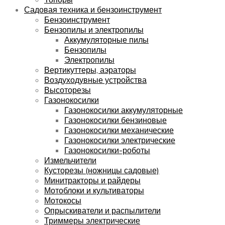
Садовая техника и бензоинструмент
Бензоинструмент
Бензопилы и электропилы
Аккумуляторные пилы
Бензопилы
Электропилы
Вертикуттеры, аэраторы
Воздуходувные устройства
Высоторезы
Газонокосилки
Газонокосилки аккумуляторные
Газонокосилки бензиновые
Газонокосилки механические
Газонокосилки электрические
Газонокосилки-роботы
Измельчители
Кусторезы (ножницы садовые)
Минитракторы и райдеры
Мотоблоки и культиваторы
Мотокосы
Опрыскиватели и распылители
Триммеры электрические