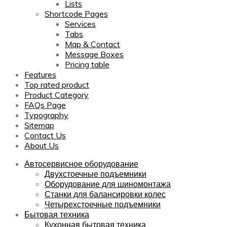
Lists
Shortcode Pages
Services
Tabs
Map & Contact
Message Boxes
Pricing table
Features
Top rated product
Product Category
FAQs Page
Typography
Sitemap
Contact Us
About Us
Автосервисное оборудование
Двухстоечные подъемники
Оборудование для шиномонтажа
Станки для балансировки колес
Четырехстоечные подъемники
Бытовая техника
Кухонная бытовая техника