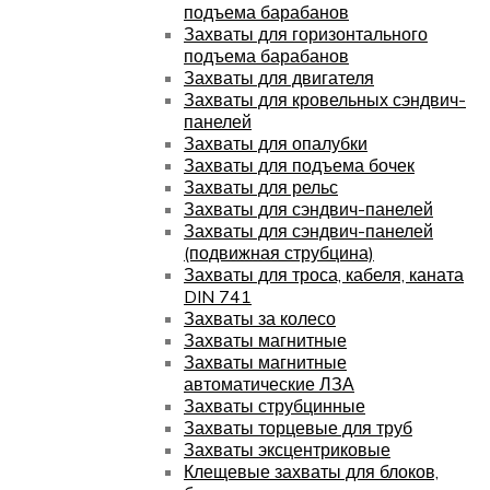
подъема барабанов
Захваты для горизонтального
подъема барабанов
Захваты для двигателя
Захваты для кровельных сэндвич-
панелей
Захваты для опалубки
Захваты для подъема бочек
Захваты для рельс
Захваты для сэндвич-панелей
Захваты для сэндвич-панелей
(подвижная струбцина)
Захваты для троса, кабеля, каната
DIN 741
Захваты за колесо
Захваты магнитные
Захваты магнитные
автоматические ЛЗА
Захваты струбцинные
Захваты торцевые для труб
Захваты эксцентриковые
Клещевые захваты для блоков,