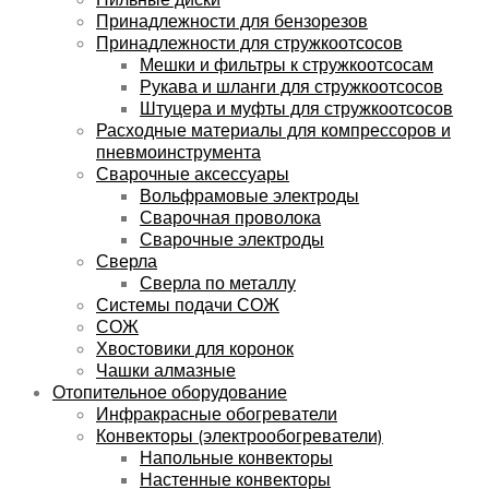
Принадлежности для бензорезов
Принадлежности для стружкоотсосов
Мешки и фильтры к стружкоотсосам
Рукава и шланги для стружкоотсосов
Штуцера и муфты для стружкоотсосов
Расходные материалы для компрессоров и
пневмоинструмента
Сварочные аксессуары
Вольфрамовые электроды
Сварочная проволока
Сварочные электроды
Сверла
Сверла по металлу
Системы подачи СОЖ
СОЖ
Хвостовики для коронок
Чашки алмазные
Отопительное оборудование
Инфракрасные обогреватели
Конвекторы (электрообогреватели)
Напольные конвекторы
Настенные конвекторы