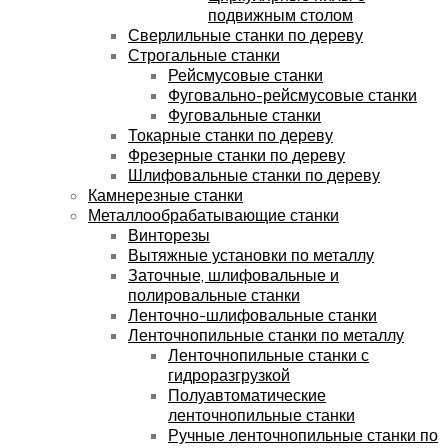
подвижным столом
Сверлильные станки по дереву
Строгальные станки
Рейсмусовые станки
Фуговально-рейсмусовые станки
Фуговальные станки
Токарные станки по дереву
Фрезерные станки по дереву
Шлифовальные станки по дереву
Камнерезные станки
Металлообрабатывающие станки
Винторезы
Вытяжные установки по металлу
Заточные, шлифовальные и
полировальные станки
Ленточно-шлифовальные станки
Ленточнопильные станки по металлу
Ленточнопильные станки с
гидроразгрузкой
Полуавтоматические
ленточнопильные станки
Ручные ленточнопильные станки по