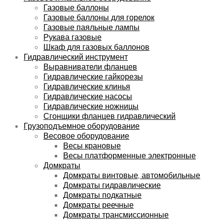
Газовые баллоны
Газовые баллоны для горелок
Газовые паяльные лампы
Рукава газовые
Шкаф для газовых баллонов
Гидравлический инструмент
Выравниватели фланцев
Гидравлические гайкорезы
Гидравлические клинья
Гидравлические насосы
Гидравлические ножницы
Сгонщики фланцев гидравлический
Грузоподъемное оборудование
Весовое оборудование
Весы крановые
Весы платформенные электронные
Домкраты
Домкраты винтовые, автомобильные
Домкраты гидравлические
Домкраты подкатные
Домкраты реечные
Домкраты трансмиссионные