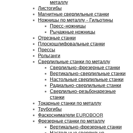
металлу
Листогибы
Магнитные сверлильные станки
Ножницы по металлу - Гильотины
Пресс-ножницы
Рычажные ножницы
Отрезные станки
Плоскошлифовальные станки
Прессы
Рольганги
Сверлильные станки по металлу
Cверлильно-фрезерные станки
Вертикально-сверлильные станки
Настольные сверлильные станки
Радиально-сверлильные станки
Сверлильно-резьбонарезные
станки
Токарные станки по металлу
Трубогибы
Фаскосниматели EUROBOOR
Фрезерные станки по металлу
Вертикально-фрезерные станки
Настольные сверлильно-