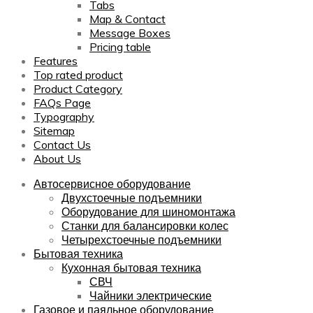
Tabs
Map & Contact
Message Boxes
Pricing table
Features
Top rated product
Product Category
FAQs Page
Typography
Sitemap
Contact Us
About Us
Автосервисное оборудование
Двухстоечные подъемники
Оборудование для шиномонтажа
Станки для балансировки колес
Четырехстоечные подъемники
Бытовая техника
Кухонная бытовая техника
СВЧ
Чайники электрические
Газовое и паяльное оборудование