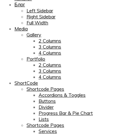
Блог
Left Sidebar
Right Sidebar
Full Width
Media
Gallery
2 Columns
3 Columns
4 Columns
Portfolio
2 Columns
3 Columns
4 Columns
ShortCode
Shortcode Pages
Accordions & Toggles
Buttons
Divider
Progress Bar & Pie Chart
Lists
Shortcode Pages
Services