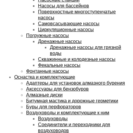
Насосы для бассейнов
Поверхностные многоступенчатые
насосы
Самовсасывающие насосы
Циркуляционные насосы
Погружные насосы
Дренажные насосы
Дренажные насосы для грязной
воды
Скважинные и колодезные насосы
Фекальные насосы
Фонтанные насосы
Оснастка и комплектующие
Адаптеры для установок алмазного бурения
Аксессуары для бензобуров
Алмазные диски
Битумная мастика и дорожные герметики
Буры для перфораторов
Воздуховоды и комплектующие к ним
Воздуховоды
Соединители и переходники для
воздуховодов