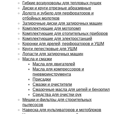
Гибкие воздуховоды для тепловых пушек
Диски и круги отрезные абразивные
Долото и зубило для перфораторов и
отбойных молотков
Затирочные диски для затирочных машин
Комплектующие для мотопомп
Комплектующие для отопительных приборов
Комплектующие для электростанций
Коронки для дрелей, перфораторов и УШМ
Круги лепестковые для УШМ
Лопасти для затирочных машин
Масла и смазки
Масла для двигателей
Масла для компрессоров и
пневмоинструмента
Присадки
Смазки и очистители
Смазочные масла для цепей и бензопил
Средства для очистки рук
Мешки и фильтры для строительных
пылесосов
Навеска для культиваторов и мотоблоков