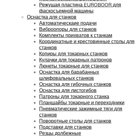
Режущая пластина EUROBOOR для
фаскосъемной машины
Оснастка для станков
Автоматическаие подачи
Виброопоры для станков
Комплекты прихватов к станкам
Координатные и крестовинные столы для
станков
Копиры для токарных станков
Кулачки для токарных патронов
Люнеты токарные для станков
Оснастка для барабанных
шлифовальных станков
Оснастка для гибочных станков
Оснастка для листогибов
Патроны для токарного станка
Планшайбы токарные и переходники
Пневматические зажимные тяги для
станков
Поворотные столы для станков
Подставки для станков
Резцы долбежные