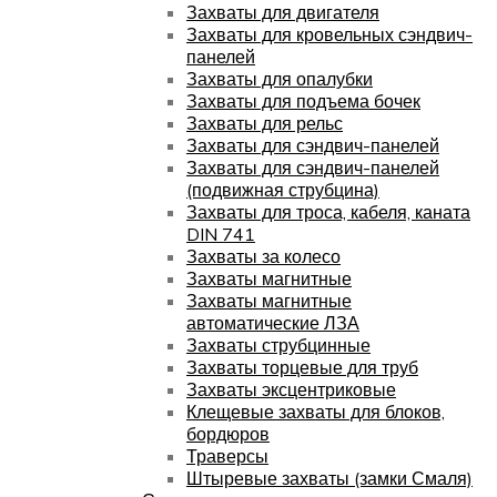
Захваты для двигателя
Захваты для кровельных сэндвич-
панелей
Захваты для опалубки
Захваты для подъема бочек
Захваты для рельс
Захваты для сэндвич-панелей
Захваты для сэндвич-панелей
(подвижная струбцина)
Захваты для троса, кабеля, каната
DIN 741
Захваты за колесо
Захваты магнитные
Захваты магнитные
автоматические ЛЗА
Захваты струбцинные
Захваты торцевые для труб
Захваты эксцентриковые
Клещевые захваты для блоков,
бордюров
Траверсы
Штыревые захваты (замки Смаля)