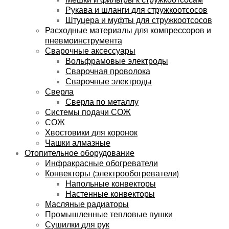
Рукава и шланги для стружкоотсосов
Штуцера и муфты для стружкоотсосов
Расходные материалы для компрессоров и
пневмоинструмента
Сварочные аксессуары
Вольфрамовые электроды
Сварочная проволока
Сварочные электроды
Сверла
Сверла по металлу
Системы подачи СОЖ
СОЖ
Хвостовики для коронок
Чашки алмазные
Отопительное оборудование
Инфракрасные обогреватели
Конвекторы (электрообогреватели)
Напольные конвекторы
Настенные конвекторы
Масляные радиаторы
Промышленные тепловые пушки
Сушилки для рук