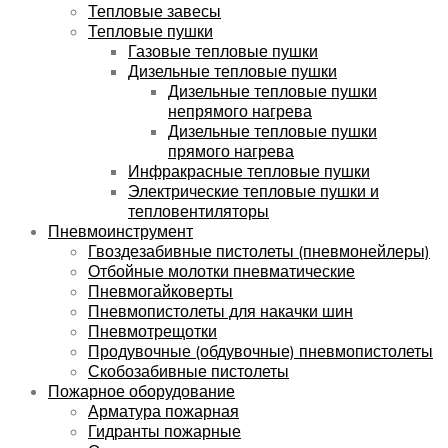
Тепловые завесы
Тепловые пушки
Газовые тепловые пушки
Дизельные тепловые пушки
Дизельные тепловые пушки
непрямого нагрева
Дизельные тепловые пушки
прямого нагрева
Инфракрасные тепловые пушки
Электрические тепловые пушки и
тепловентиляторы
Пневмоинструмент
Гвоздезабивные пистолеты (пневмонейлеры)
Отбойные молотки пневматические
Пневмогайковерты
Пневмопистолеты для накачки шин
Пневмотрещотки
Продувочные (обдувочные) пневмопистолеты
Скобозабивные пистолеты
Пожарное оборудование
Арматура пожарная
Гидранты пожарные