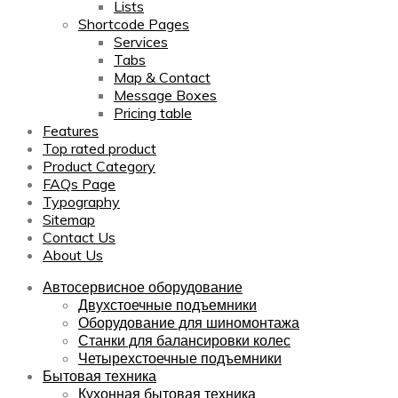
Lists
Shortcode Pages
Services
Tabs
Map & Contact
Message Boxes
Pricing table
Features
Top rated product
Product Category
FAQs Page
Typography
Sitemap
Contact Us
About Us
Автосервисное оборудование
Двухстоечные подъемники
Оборудование для шиномонтажа
Станки для балансировки колес
Четырехстоечные подъемники
Бытовая техника
Кухонная бытовая техника