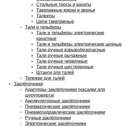
Стальные тросы и канаты
Такелажные крюки и звенья
Талрепы
Цепи такелажные
Тали и тельферы
Тали и тельферы электрические
канатные
Тали и тельферы электрические цепные
Тали ручные взрывобезопасные
Тали ручные рычажные
Тали ручные червячные
Тали ручные шестеренные
Штанги для талей
Тележки для талей
Заклёпочники
Адаптеры-заклёпочники (насадки для
шуруповерта)
Аккумуляторные заклёпочники
Пневматические заклёпочники
Пневмогидравлические заклёпочники
Ручные заклёпочники
Электрические заклёпочники