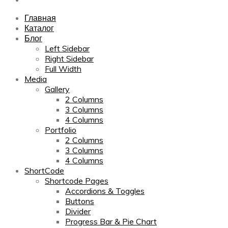
Главная
Каталог
Блог
Left Sidebar
Right Sidebar
Full Width
Media
Gallery
2 Columns
3 Columns
4 Columns
Portfolio
2 Columns
3 Columns
4 Columns
ShortCode
Shortcode Pages
Accordions & Toggles
Buttons
Divider
Progress Bar & Pie Chart