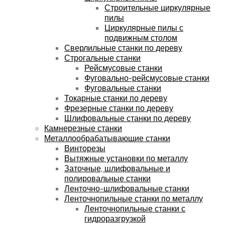
Строительные циркулярные
пилы
Циркулярные пилы с
подвижным столом
Сверлильные станки по дереву
Строгальные станки
Рейсмусовые станки
Фуговально-рейсмусовые станки
Фуговальные станки
Токарные станки по дереву
Фрезерные станки по дереву
Шлифовальные станки по дереву
Камнерезные станки
Металлообрабатывающие станки
Винторезы
Вытяжные установки по металлу
Заточные, шлифовальные и
полировальные станки
Ленточно-шлифовальные станки
Ленточнопильные станки по металлу
Ленточнопильные станки с
гидроразгрузкой