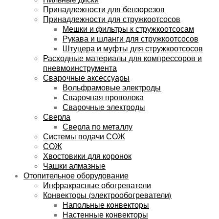
Принадлежности для бензорезов
Принадлежности для стружкоотсосов
Мешки и фильтры к стружкоотсосам
Рукава и шланги для стружкоотсосов
Штуцера и муфты для стружкоотсосов
Расходные материалы для компрессоров и
пневмоинструмента
Сварочные аксессуары
Вольфрамовые электроды
Сварочная проволока
Сварочные электроды
Сверла
Сверла по металлу
Системы подачи СОЖ
СОЖ
Хвостовики для коронок
Чашки алмазные
Отопительное оборудование
Инфракрасные обогреватели
Конвекторы (электрообогреватели)
Напольные конвекторы
Настенные конвекторы