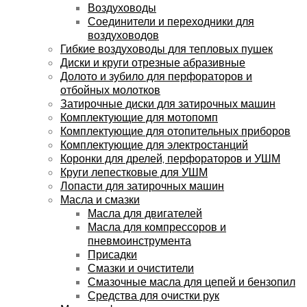
Воздуховоды
Соединители и переходники для
воздуховодов
Гибкие воздуховоды для тепловых пушек
Диски и круги отрезные абразивные
Долото и зубило для перфораторов и
отбойных молотков
Затирочные диски для затирочных машин
Комплектующие для мотопомп
Комплектующие для отопительных приборов
Комплектующие для электростанций
Коронки для дрелей, перфораторов и УШМ
Круги лепестковые для УШМ
Лопасти для затирочных машин
Масла и смазки
Масла для двигателей
Масла для компрессоров и
пневмоинструмента
Присадки
Смазки и очистители
Смазочные масла для цепей и бензопил
Средства для очистки рук