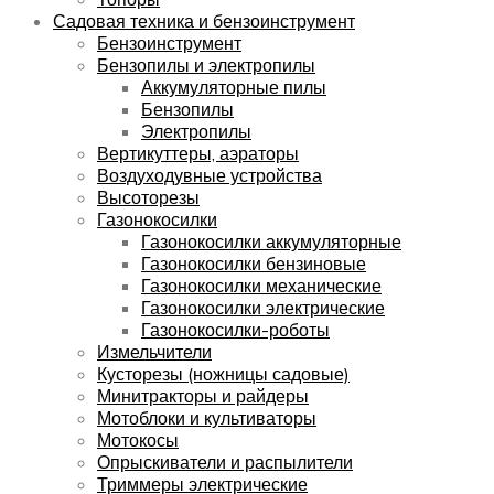
Садовая техника и бензоинструмент
Бензоинструмент
Бензопилы и электропилы
Аккумуляторные пилы
Бензопилы
Электропилы
Вертикуттеры, аэраторы
Воздуходувные устройства
Высоторезы
Газонокосилки
Газонокосилки аккумуляторные
Газонокосилки бензиновые
Газонокосилки механические
Газонокосилки электрические
Газонокосилки-роботы
Измельчители
Кусторезы (ножницы садовые)
Минитракторы и райдеры
Мотоблоки и культиваторы
Мотокосы
Опрыскиватели и распылители
Триммеры электрические