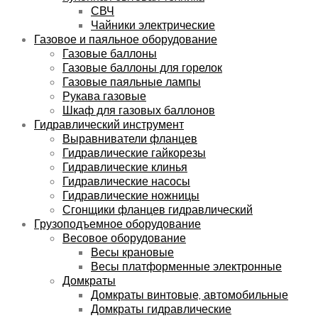
СВЧ
Чайники электрические
Газовое и паяльное оборудование
Газовые баллоны
Газовые баллоны для горелок
Газовые паяльные лампы
Рукава газовые
Шкаф для газовых баллонов
Гидравлический инструмент
Выравниватели фланцев
Гидравлические гайкорезы
Гидравлические клинья
Гидравлические насосы
Гидравлические ножницы
Сгонщики фланцев гидравлический
Грузоподъемное оборудование
Весовое оборудование
Весы крановые
Весы платформенные электронные
Домкраты
Домкраты винтовые, автомобильные
Домкраты гидравлические