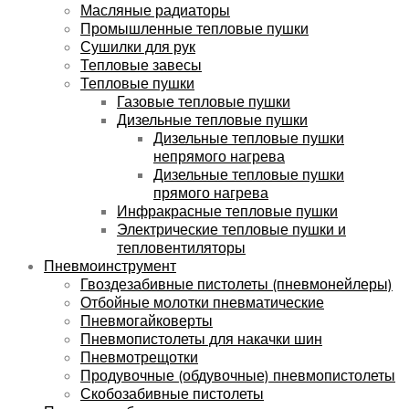
Масляные радиаторы
Промышленные тепловые пушки
Сушилки для рук
Тепловые завесы
Тепловые пушки
Газовые тепловые пушки
Дизельные тепловые пушки
Дизельные тепловые пушки
непрямого нагрева
Дизельные тепловые пушки
прямого нагрева
Инфракрасные тепловые пушки
Электрические тепловые пушки и
тепловентиляторы
Пневмоинструмент
Гвоздезабивные пистолеты (пневмонейлеры)
Отбойные молотки пневматические
Пневмогайковерты
Пневмопистолеты для накачки шин
Пневмотрещотки
Продувочные (обдувочные) пневмопистолеты
Скобозабивные пистолеты