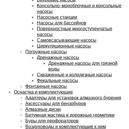
Консольно-моноблочные и консольные
насосы
Насосные станции
Насосы для бассейнов
Поверхностные многоступенчатые
насосы
Самовсасывающие насосы
Циркуляционные насосы
Погружные насосы
Дренажные насосы
Дренажные насосы для грязной
воды
Скважинные и колодезные насосы
Фекальные насосы
Фонтанные насосы
Оснастка и комплектующие
Адаптеры для установок алмазного бурения
Аксессуары для бензобуров
Алмазные диски
Битумная мастика и дорожные герметики
Буры для перфораторов
Воздуховоды и комплектующие к ним