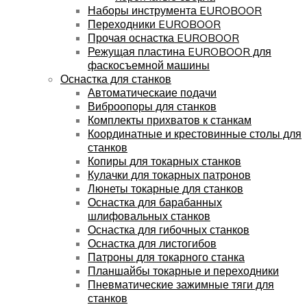
Наборы инструмента EUROBOOR
Переходники EUROBOOR
Прочая оснастка EUROBOOR
Режущая пластина EUROBOOR для
фаскосъемной машины
Оснастка для станков
Автоматическаие подачи
Виброопоры для станков
Комплекты прихватов к станкам
Координатные и крестовинные столы для
станков
Копиры для токарных станков
Кулачки для токарных патронов
Люнеты токарные для станков
Оснастка для барабанных
шлифовальных станков
Оснастка для гибочных станков
Оснастка для листогибов
Патроны для токарного станка
Планшайбы токарные и переходники
Пневматические зажимные тяги для
станков