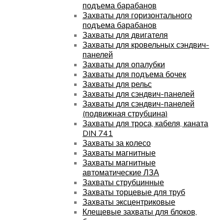
подъема барабанов
Захваты для горизонтального
подъема барабанов
Захваты для двигателя
Захваты для кровельных сэндвич-
панелей
Захваты для опалубки
Захваты для подъема бочек
Захваты для рельс
Захваты для сэндвич-панелей
Захваты для сэндвич-панелей
(подвижная струбцина)
Захваты для троса, кабеля, каната
DIN 741
Захваты за колесо
Захваты магнитные
Захваты магнитные
автоматические ЛЗА
Захваты струбцинные
Захваты торцевые для труб
Захваты эксцентриковые
Клещевые захваты для блоков,