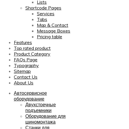
Lists
Shortcode Pages
Services
Tabs
Map & Contact
Message Boxes
Pricing table
Features
Top rated product
Product Category
FAQs Page
Typography
Sitemap
Contact Us
About Us
Автосервисное
оборудование
Двухстоечные
подъемники
Оборудование для
шиномонтажа
Станки для