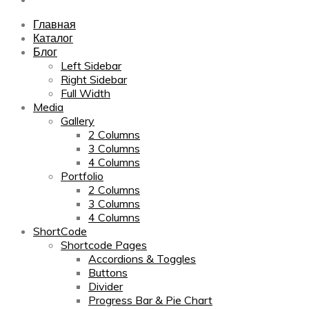
Главная
Каталог
Блог
Left Sidebar
Right Sidebar
Full Width
Media
Gallery
2 Columns
3 Columns
4 Columns
Portfolio
2 Columns
3 Columns
4 Columns
ShortCode
Shortcode Pages
Accordions & Toggles
Buttons
Divider
Progress Bar & Pie Chart