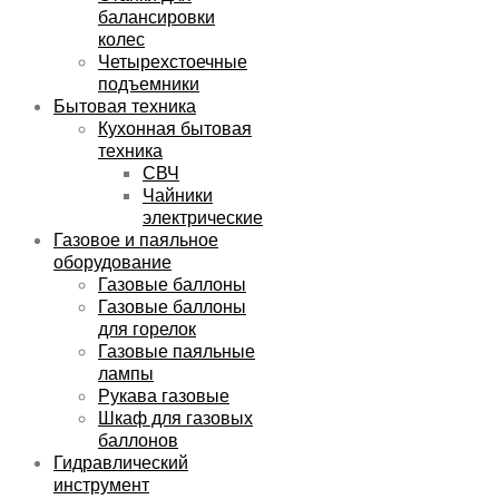
балансировки
колес
Четырехстоечные
подъемники
Бытовая техника
Кухонная бытовая
техника
СВЧ
Чайники
электрические
Газовое и паяльное
оборудование
Газовые баллоны
Газовые баллоны
для горелок
Газовые паяльные
лампы
Рукава газовые
Шкаф для газовых
баллонов
Гидравлический
инструмент