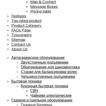
Map & Contact
Message Boxes
Pricing table
Features
Top rated product
Product Category
FAQs Page
Typography
Sitemap
Contact Us
About Us
Автосервисное оборудование
Двухстоечные подъемники
Оборудование для шиномонтажа
Станки для балансировки колес
Четырехстоечные подъемники
Бытовая техника
Кухонная бытовая техника
СВЧ
Чайники электрические
Газовое и паяльное оборудование
Газовые баллоны