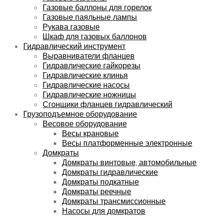
Газовые баллоны для горелок
Газовые паяльные лампы
Рукава газовые
Шкаф для газовых баллонов
Гидравлический инструмент
Выравниватели фланцев
Гидравлические гайкорезы
Гидравлические клинья
Гидравлические насосы
Гидравлические ножницы
Сгонщики фланцев гидравлический
Грузоподъемное оборудование
Весовое оборудование
Весы крановые
Весы платформенные электронные
Домкраты
Домкраты винтовые, автомобильные
Домкраты гидравлические
Домкраты подкатные
Домкраты реечные
Домкраты трансмиссионные
Насосы для домкратов