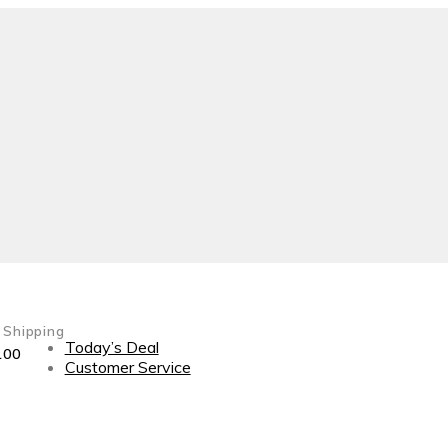
 Shipping
Today’s Deal
100
Customer Service