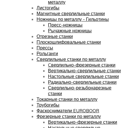
металлу
Листогибы
Магнитные сверлильные станки
Ножницы по металлу - Гильотины
Пресс-ножницы
Рычажные ножницы
Отрезные станки
Плоскошлифовальные станки
Прессы
Рольганги
Сверлильные станки по металлу
Cверлильно-фрезерные станки
Вертикально-сверлильные станки
Настольные сверлильные станки
Радиально-сверлильные станки
Сверлильно-резьбонарезные
станки
Токарные станки по металлу
Трубогибы
Фаскосниматели EUROBOOR
Фрезерные станки по металлу
Вертикально-фрезерные станки
Настольные сверлильно-