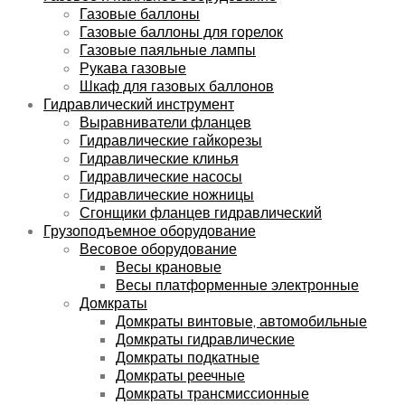
Газовые баллоны
Газовые баллоны для горелок
Газовые паяльные лампы
Рукава газовые
Шкаф для газовых баллонов
Гидравлический инструмент
Выравниватели фланцев
Гидравлические гайкорезы
Гидравлические клинья
Гидравлические насосы
Гидравлические ножницы
Сгонщики фланцев гидравлический
Грузоподъемное оборудование
Весовое оборудование
Весы крановые
Весы платформенные электронные
Домкраты
Домкраты винтовые, автомобильные
Домкраты гидравлические
Домкраты подкатные
Домкраты реечные
Домкраты трансмиссионные