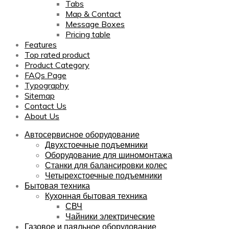
Tabs
Map & Contact
Message Boxes
Pricing table
Features
Top rated product
Product Category
FAQs Page
Typography
Sitemap
Contact Us
About Us
Автосервисное оборудование
Двухстоечные подъемники
Оборудование для шиномонтажа
Станки для балансировки колес
Четырехстоечные подъемники
Бытовая техника
Кухонная бытовая техника
СВЧ
Чайники электрические
Газовое и паяльное оборудование