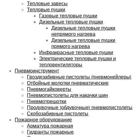
Тепловые завесы
Тепловые пушки
Газовые тепловые пушки
Дизельные тепловые пушки
Дизельные тепловые пушки
непрямого нагрева
Дизельные тепловые пушки
прямого нагрева
Инфракрасные тепловые пушки
Электрические тепловые пушки и
тепловентиляторы
Пневмоинструмент
Гвоздезабивные пистолеты (пневмонейлеры)
Отбойные молотки пневматические
Пневмогайковерты
Пневмопистолеты для накачки шин
Пневмотрещотки
Продувочные (обдувочные) пневмопистолеты
Скобозабивные пистолеты
Пожарное оборудование
Арматура пожарная
Гидранты пожарные