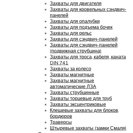
Захваты для двигателя
Захваты для кровельных сэндвич-
панелей
Захваты для опалубки
Захваты для подъема бочек
Захваты для рельс
Захваты для сэндвич-панелей
Захваты для сэндвич-панелей
(подвижная струбцина)
Захваты для троса, кабеля, каната
DIN 741
Захваты за колесо
Захваты магнитные
Захваты магнитные
автоматические ЛЗА
Захваты струбцинные
Захваты торцевые для труб
Захваты эксцентриковые
Клещевые захваты для блоков,
бордюров
Траверсы
Штыревые захваты (замки Смаля)