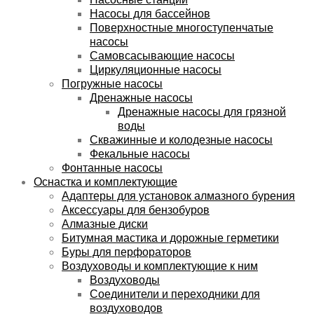
Насосы для бассейнов
Поверхностные многоступенчатые
насосы
Самовсасывающие насосы
Циркуляционные насосы
Погружные насосы
Дренажные насосы
Дренажные насосы для грязной
воды
Скважинные и колодезные насосы
Фекальные насосы
Фонтанные насосы
Оснастка и комплектующие
Адаптеры для установок алмазного бурения
Аксессуары для бензобуров
Алмазные диски
Битумная мастика и дорожные герметики
Буры для перфораторов
Воздуховоды и комплектующие к ним
Воздуховоды
Соединители и переходники для
воздуховодов