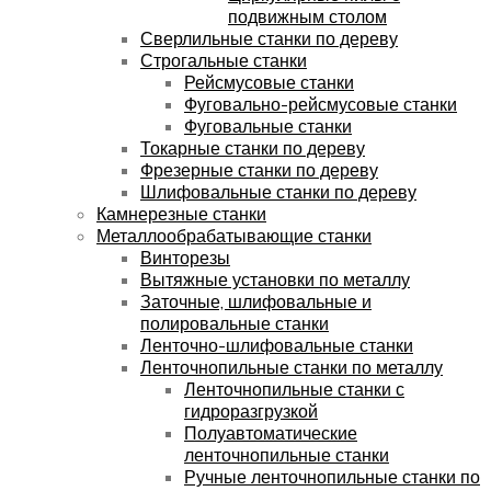
подвижным столом
Сверлильные станки по дереву
Строгальные станки
Рейсмусовые станки
Фуговально-рейсмусовые станки
Фуговальные станки
Токарные станки по дереву
Фрезерные станки по дереву
Шлифовальные станки по дереву
Камнерезные станки
Металлообрабатывающие станки
Винторезы
Вытяжные установки по металлу
Заточные, шлифовальные и
полировальные станки
Ленточно-шлифовальные станки
Ленточнопильные станки по металлу
Ленточнопильные станки с
гидроразгрузкой
Полуавтоматические
ленточнопильные станки
Ручные ленточнопильные станки по