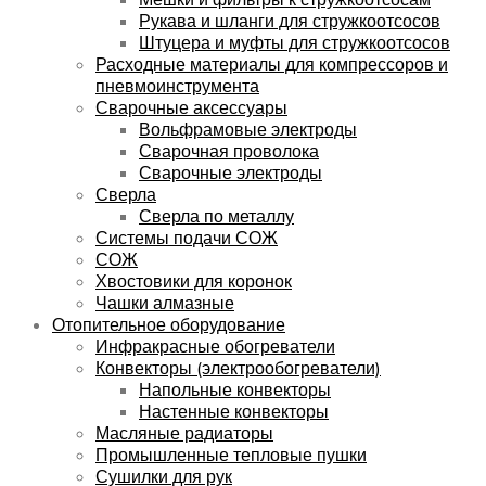
Рукава и шланги для стружкоотсосов
Штуцера и муфты для стружкоотсосов
Расходные материалы для компрессоров и
пневмоинструмента
Сварочные аксессуары
Вольфрамовые электроды
Сварочная проволока
Сварочные электроды
Сверла
Сверла по металлу
Системы подачи СОЖ
СОЖ
Хвостовики для коронок
Чашки алмазные
Отопительное оборудование
Инфракрасные обогреватели
Конвекторы (электрообогреватели)
Напольные конвекторы
Настенные конвекторы
Масляные радиаторы
Промышленные тепловые пушки
Сушилки для рук