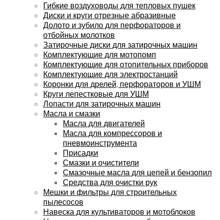
Гибкие воздуховоды для тепловых пушек
Диски и круги отрезные абразивные
Долото и зубило для перфораторов и
отбойных молотков
Затирочные диски для затирочных машин
Комплектующие для мотопомп
Комплектующие для отопительных приборов
Комплектующие для электростанций
Коронки для дрелей, перфораторов и УШМ
Круги лепестковые для УШМ
Лопасти для затирочных машин
Масла и смазки
Масла для двигателей
Масла для компрессоров и
пневмоинструмента
Присадки
Смазки и очистители
Смазочные масла для цепей и бензопил
Средства для очистки рук
Мешки и фильтры для строительных
пылесосов
Навеска для культиваторов и мотоблоков