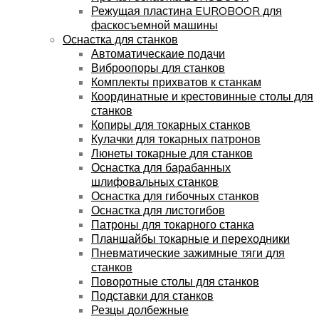
Режущая пластина EUROBOOR для
фаскосъемной машины
Оснастка для станков
Автоматическаие подачи
Виброопоры для станков
Комплекты прихватов к станкам
Координатные и крестовинные столы для
станков
Копиры для токарных станков
Кулачки для токарных патронов
Люнеты токарные для станков
Оснастка для барабанных
шлифовальных станков
Оснастка для гибочных станков
Оснастка для листогибов
Патроны для токарного станка
Планшайбы токарные и переходники
Пневматические зажимные тяги для
станков
Поворотные столы для станков
Подставки для станков
Резцы долбежные