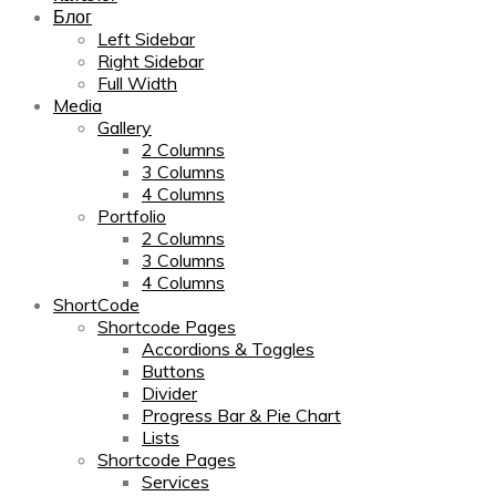
Блог
Left Sidebar
Right Sidebar
Full Width
Media
Gallery
2 Columns
3 Columns
4 Columns
Portfolio
2 Columns
3 Columns
4 Columns
ShortCode
Shortcode Pages
Accordions & Toggles
Buttons
Divider
Progress Bar & Pie Chart
Lists
Shortcode Pages
Services