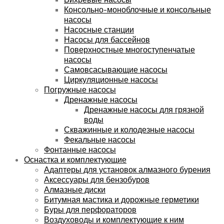
Консольно-моноблочные и консольные
насосы
Насосные станции
Насосы для бассейнов
Поверхностные многоступенчатые
насосы
Самовсасывающие насосы
Циркуляционные насосы
Погружные насосы
Дренажные насосы
Дренажные насосы для грязной
воды
Скважинные и колодезные насосы
Фекальные насосы
Фонтанные насосы
Оснастка и комплектующие
Адаптеры для установок алмазного бурения
Аксессуары для бензобуров
Алмазные диски
Битумная мастика и дорожные герметики
Буры для перфораторов
Воздуховоды и комплектующие к ним