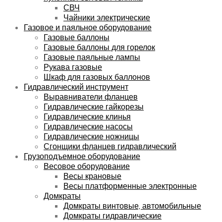
СВЧ
Чайники электрические
Газовое и паяльное оборудование
Газовые баллоны
Газовые баллоны для горелок
Газовые паяльные лампы
Рукава газовые
Шкаф для газовых баллонов
Гидравлический инструмент
Выравниватели фланцев
Гидравлические гайкорезы
Гидравлические клинья
Гидравлические насосы
Гидравлические ножницы
Сгонщики фланцев гидравлический
Грузоподъемное оборудование
Весовое оборудование
Весы крановые
Весы платформенные электронные
Домкраты
Домкраты винтовые, автомобильные
Домкраты гидравлические