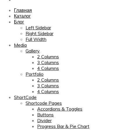
Главная
Каталог
Блог
Left Sidebar
Right Sidebar
Full Width
Media
Gallery
2 Columns
3 Columns
4 Columns
Portfolio
2 Columns
3 Columns
4 Columns
ShortCode
Shortcode Pages
Accordions & Toggles
Buttons
Divider
Progress Bar & Pie Chart