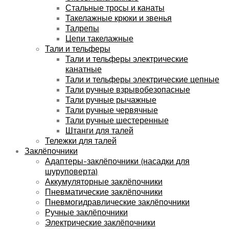
Стальные тросы и канаты
Такелажные крюки и звенья
Талрепы
Цепи такелажные
Тали и тельферы
Тали и тельферы электрические
канатные
Тали и тельферы электрические цепные
Тали ручные взрывобезопасные
Тали ручные рычажные
Тали ручные червячные
Тали ручные шестеренные
Штанги для талей
Тележки для талей
Заклёпочники
Адаптеры-заклёпочники (насадки для
шуруповерта)
Аккумуляторные заклёпочники
Пневматические заклёпочники
Пневмогидравлические заклёпочники
Ручные заклёпочники
Электрические заклёпочники