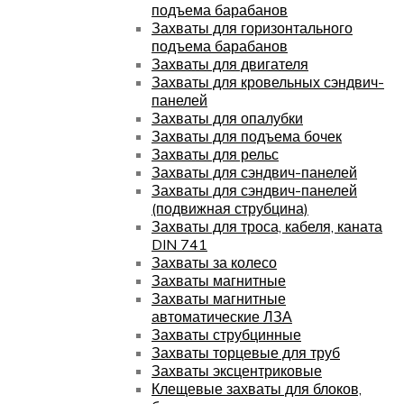
подъема барабанов
Захваты для горизонтального
подъема барабанов
Захваты для двигателя
Захваты для кровельных сэндвич-
панелей
Захваты для опалубки
Захваты для подъема бочек
Захваты для рельс
Захваты для сэндвич-панелей
Захваты для сэндвич-панелей
(подвижная струбцина)
Захваты для троса, кабеля, каната
DIN 741
Захваты за колесо
Захваты магнитные
Захваты магнитные
автоматические ЛЗА
Захваты струбцинные
Захваты торцевые для труб
Захваты эксцентриковые
Клещевые захваты для блоков,