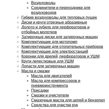
Воздуховоды
Соединители и переходники для
воздуховодов
Гибкие воздуховоды для тепловых пушек
Диски и круги отрезные абразивные
Долото и зубило для перфораторов и
отбойных молотков
Затирочные диски для затирочных машин
Комплектующие для мотопомп
Комплектующие для отопительных приборов
Комплектующие для электростанций
Коронки для дрелей, перфораторов и УШМ
Круги лепестковые для УШМ
Лопасти для затирочных машин
Масла и смазки
Масла для двигателей
Масла для компрессоров и
пневмоинструмента
Присадки
Смазки и очистители
Смазочные масла для цепей и бензопил
Средства для очистки рук