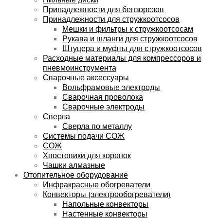
Принадлежности для бензорезов
Принадлежности для стружкоотсосов
Мешки и фильтры к стружкоотсосам
Рукава и шланги для стружкоотсосов
Штуцера и муфты для стружкоотсосов
Расходные материалы для компрессоров и
пневмоинструмента
Сварочные аксессуары
Вольфрамовые электроды
Сварочная проволока
Сварочные электроды
Сверла
Сверла по металлу
Системы подачи СОЖ
СОЖ
Хвостовики для коронок
Чашки алмазные
Отопительное оборудование
Инфракрасные обогреватели
Конвекторы (электрообогреватели)
Напольные конвекторы
Настенные конвекторы