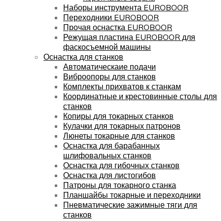
Наборы инструмента EUROBOOR
Переходники EUROBOOR
Прочая оснастка EUROBOOR
Режущая пластина EUROBOOR для
фаскосъемной машины
Оснастка для станков
Автоматическаие подачи
Виброопоры для станков
Комплекты прихватов к станкам
Координатные и крестовинные столы для
станков
Копиры для токарных станков
Кулачки для токарных патронов
Люнеты токарные для станков
Оснастка для барабанных
шлифовальных станков
Оснастка для гибочных станков
Оснастка для листогибов
Патроны для токарного станка
Планшайбы токарные и переходники
Пневматические зажимные тяги для
станков