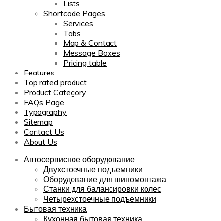
Lists
Shortcode Pages
Services
Tabs
Map & Contact
Message Boxes
Pricing table
Features
Top rated product
Product Category
FAQs Page
Typography
Sitemap
Contact Us
About Us
Автосервисное оборудование
Двухстоечные подъемники
Оборудование для шиномонтажа
Станки для балансировки колес
Четырехстоечные подъемники
Бытовая техника
Кухонная бытовая техника