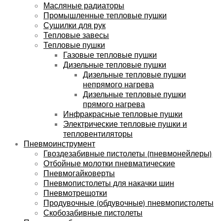
Масляные радиаторы
Промышленные тепловые пушки
Сушилки для рук
Тепловые завесы
Тепловые пушки
Газовые тепловые пушки
Дизельные тепловые пушки
Дизельные тепловые пушки
непрямого нагрева
Дизельные тепловые пушки
прямого нагрева
Инфракрасные тепловые пушки
Электрические тепловые пушки и
тепловентиляторы
Пневмоинструмент
Гвоздезабивные пистолеты (пневмонейлеры)
Отбойные молотки пневматические
Пневмогайковерты
Пневмопистолеты для накачки шин
Пневмотрещотки
Продувочные (обдувочные) пневмопистолеты
Скобозабивные пистолеты