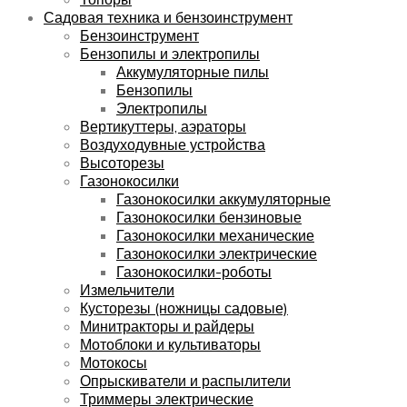
Садовая техника и бензоинструмент
Бензоинструмент
Бензопилы и электропилы
Аккумуляторные пилы
Бензопилы
Электропилы
Вертикуттеры, аэраторы
Воздуходувные устройства
Высоторезы
Газонокосилки
Газонокосилки аккумуляторные
Газонокосилки бензиновые
Газонокосилки механические
Газонокосилки электрические
Газонокосилки-роботы
Измельчители
Кусторезы (ножницы садовые)
Минитракторы и райдеры
Мотоблоки и культиваторы
Мотокосы
Опрыскиватели и распылители
Триммеры электрические