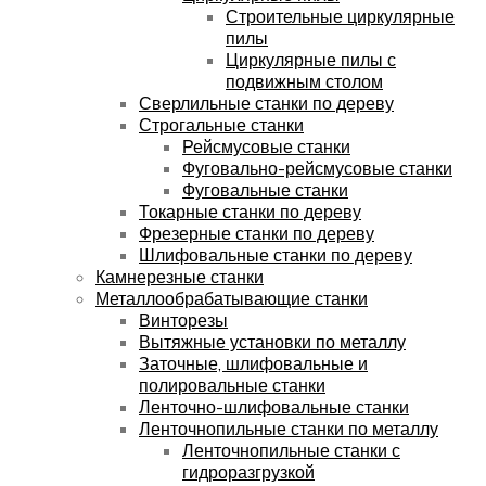
Строительные циркулярные
пилы
Циркулярные пилы с
подвижным столом
Сверлильные станки по дереву
Строгальные станки
Рейсмусовые станки
Фуговально-рейсмусовые станки
Фуговальные станки
Токарные станки по дереву
Фрезерные станки по дереву
Шлифовальные станки по дереву
Камнерезные станки
Металлообрабатывающие станки
Винторезы
Вытяжные установки по металлу
Заточные, шлифовальные и
полировальные станки
Ленточно-шлифовальные станки
Ленточнопильные станки по металлу
Ленточнопильные станки с
гидроразгрузкой