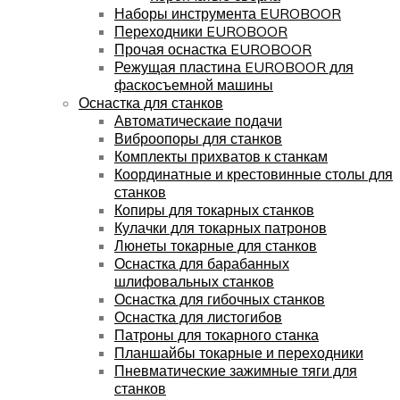
Наборы инструмента EUROBOOR
Переходники EUROBOOR
Прочая оснастка EUROBOOR
Режущая пластина EUROBOOR для
фаскосъемной машины
Оснастка для станков
Автоматическаие подачи
Виброопоры для станков
Комплекты прихватов к станкам
Координатные и крестовинные столы для
станков
Копиры для токарных станков
Кулачки для токарных патронов
Люнеты токарные для станков
Оснастка для барабанных
шлифовальных станков
Оснастка для гибочных станков
Оснастка для листогибов
Патроны для токарного станка
Планшайбы токарные и переходники
Пневматические зажимные тяги для
станков