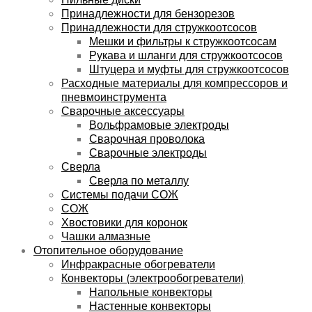
Принадлежности для бензорезов
Принадлежности для стружкоотсосов
Мешки и фильтры к стружкоотсосам
Рукава и шланги для стружкоотсосов
Штуцера и муфты для стружкоотсосов
Расходные материалы для компрессоров и
пневмоинструмента
Сварочные аксессуары
Вольфрамовые электроды
Сварочная проволока
Сварочные электроды
Сверла
Сверла по металлу
Системы подачи СОЖ
СОЖ
Хвостовики для коронок
Чашки алмазные
Отопительное оборудование
Инфракрасные обогреватели
Конвекторы (электрообогреватели)
Напольные конвекторы
Настенные конвекторы