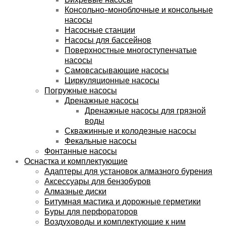
Консольно-моноблочные и консольные
насосы
Насосные станции
Насосы для бассейнов
Поверхностные многоступенчатые
насосы
Самовсасывающие насосы
Циркуляционные насосы
Погружные насосы
Дренажные насосы
Дренажные насосы для грязной
воды
Скважинные и колодезные насосы
Фекальные насосы
Фонтанные насосы
Оснастка и комплектующие
Адаптеры для установок алмазного бурения
Аксессуары для бензобуров
Алмазные диски
Битумная мастика и дорожные герметики
Буры для перфораторов
Воздуховоды и комплектующие к ним