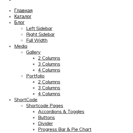
Главная
Каталог
Блог
Left Sidebar
Right Sidebar
Full Width
Media
Gallery
2 Columns
3 Columns
4 Columns
Portfolio
2 Columns
3 Columns
4 Columns
ShortCode
Shortcode Pages
Accordions & Toggles
Buttons
Divider
Progress Bar & Pie Chart