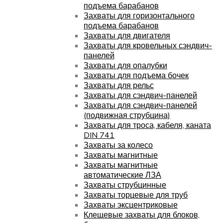
подъема барабанов
Захваты для горизонтального
подъема барабанов
Захваты для двигателя
Захваты для кровельных сэндвич-
панелей
Захваты для опалубки
Захваты для подъема бочек
Захваты для рельс
Захваты для сэндвич-панелей
Захваты для сэндвич-панелей
(подвижная струбцина)
Захваты для троса, кабеля, каната
DIN 741
Захваты за колесо
Захваты магнитные
Захваты магнитные
автоматические ЛЗА
Захваты струбцинные
Захваты торцевые для труб
Захваты эксцентриковые
Клещевые захваты для блоков,