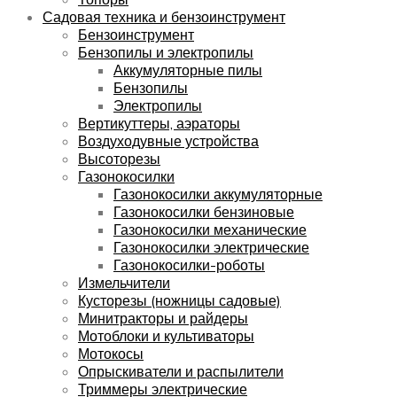
Садовая техника и бензоинструмент
Бензоинструмент
Бензопилы и электропилы
Аккумуляторные пилы
Бензопилы
Электропилы
Вертикуттеры, аэраторы
Воздуходувные устройства
Высоторезы
Газонокосилки
Газонокосилки аккумуляторные
Газонокосилки бензиновые
Газонокосилки механические
Газонокосилки электрические
Газонокосилки-роботы
Измельчители
Кусторезы (ножницы садовые)
Минитракторы и райдеры
Мотоблоки и культиваторы
Мотокосы
Опрыскиватели и распылители
Триммеры электрические