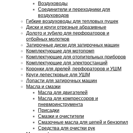
Воздуховоды
Соединители и переходники для
воздуховодов
Гибкие воздуховоды для тепловых пушек
Диски и круги отрезные абразивные
Долото и зубило для перфораторов и
отбойных молотков
Затирочные диски для затирочных машин
Комплектующие для мотопомп
Комплектующие для отопительных приборов
Комплектующие для электростанций
Коронки для дрелей, перфораторов и УШМ
Круги лепестковые для УШМ
Лопасти для затирочных машин
Масла и смазки
Масла для двигателей
Масла для компрессоров и
пневмоинструмента
Присадки
Смазки и очистители
Смазочные масла для цепей и бензопил
Средства для очистки рук