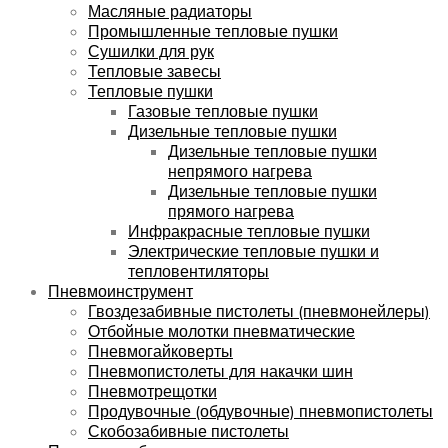
Масляные радиаторы
Промышленные тепловые пушки
Сушилки для рук
Тепловые завесы
Тепловые пушки
Газовые тепловые пушки
Дизельные тепловые пушки
Дизельные тепловые пушки
непрямого нагрева
Дизельные тепловые пушки
прямого нагрева
Инфракрасные тепловые пушки
Электрические тепловые пушки и
тепловентиляторы
Пневмоинструмент
Гвоздезабивные пистолеты (пневмонейлеры)
Отбойные молотки пневматические
Пневмогайковерты
Пневмопистолеты для накачки шин
Пневмотрещотки
Продувочные (обдувочные) пневмопистолеты
Скобозабивные пистолеты