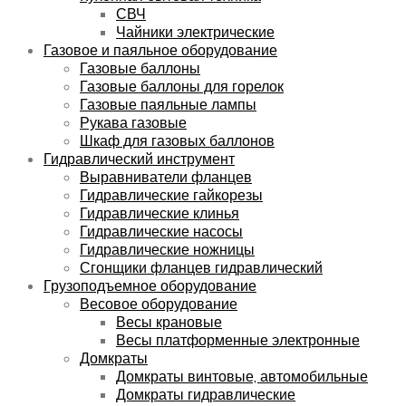
СВЧ
Чайники электрические
Газовое и паяльное оборудование
Газовые баллоны
Газовые баллоны для горелок
Газовые паяльные лампы
Рукава газовые
Шкаф для газовых баллонов
Гидравлический инструмент
Выравниватели фланцев
Гидравлические гайкорезы
Гидравлические клинья
Гидравлические насосы
Гидравлические ножницы
Сгонщики фланцев гидравлический
Грузоподъемное оборудование
Весовое оборудование
Весы крановые
Весы платформенные электронные
Домкраты
Домкраты винтовые, автомобильные
Домкраты гидравлические