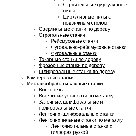
Строительные циркулярные
пилы
Циркулярные пилы с
подвижным столом
Сверлильные станки по дереву
Строгальные станки
Рейсмусовые станки
Фуговально-рейсмусовые станки
Фуговальные станки
Токарные станки по дереву
Фрезерные станки по дереву
Шлифовальные станки по дереву
Камнерезные станки
Металлообрабатывающие станки
Винторезы
Вытяжные установки по металлу
Заточные, шлифовальные и
полировальные станки
Ленточно-шлифовальные станки
Ленточнопильные станки по металлу
Ленточнопильные станки с
гидроразгрузкой