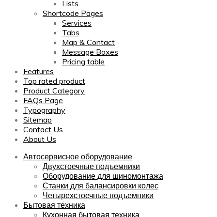
Lists
Shortcode Pages
Services
Tabs
Map & Contact
Message Boxes
Pricing table
Features
Top rated product
Product Category
FAQs Page
Typography
Sitemap
Contact Us
About Us
Автосервисное оборудование
Двухстоечные подъемники
Оборудование для шиномонтажа
Станки для балансировки колес
Четырехстоечные подъемники
Бытовая техника
Кухонная бытовая техника