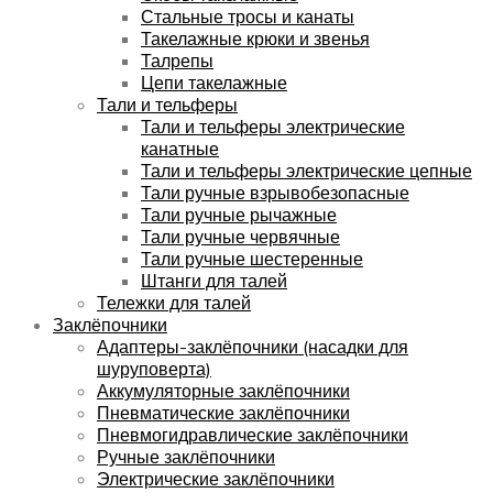
Стальные тросы и канаты
Такелажные крюки и звенья
Талрепы
Цепи такелажные
Тали и тельферы
Тали и тельферы электрические
канатные
Тали и тельферы электрические цепные
Тали ручные взрывобезопасные
Тали ручные рычажные
Тали ручные червячные
Тали ручные шестеренные
Штанги для талей
Тележки для талей
Заклёпочники
Адаптеры-заклёпочники (насадки для
шуруповерта)
Аккумуляторные заклёпочники
Пневматические заклёпочники
Пневмогидравлические заклёпочники
Ручные заклёпочники
Электрические заклёпочники