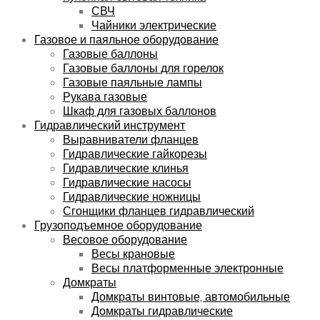
СВЧ
Чайники электрические
Газовое и паяльное оборудование
Газовые баллоны
Газовые баллоны для горелок
Газовые паяльные лампы
Рукава газовые
Шкаф для газовых баллонов
Гидравлический инструмент
Выравниватели фланцев
Гидравлические гайкорезы
Гидравлические клинья
Гидравлические насосы
Гидравлические ножницы
Сгонщики фланцев гидравлический
Грузоподъемное оборудование
Весовое оборудование
Весы крановые
Весы платформенные электронные
Домкраты
Домкраты винтовые, автомобильные
Домкраты гидравлические