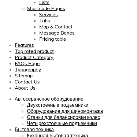
Lists
Shortcode Pages
Services
Tabs
Map & Contact
Message Boxes
Pricing table
Features
Top rated product
Product Category
FAQs Page
Typography
Sitemap
Contact Us
About Us
Автосервисное оборудование
Двухстоечные подъемники
Оборудование для шиномонтажа
Станки для балансировки колес
Четырехстоечные подъемники
Бытовая техника
Кухонная бытовая техника