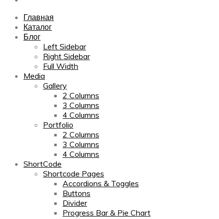
Главная
Каталог
Блог
Left Sidebar
Right Sidebar
Full Width
Media
Gallery
2 Columns
3 Columns
4 Columns
Portfolio
2 Columns
3 Columns
4 Columns
ShortCode
Shortcode Pages
Accordions & Toggles
Buttons
Divider
Progress Bar & Pie Chart