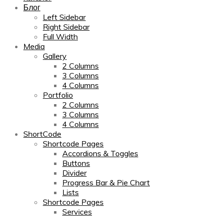
Блог
Left Sidebar
Right Sidebar
Full Width
Media
Gallery
2 Columns
3 Columns
4 Columns
Portfolio
2 Columns
3 Columns
4 Columns
ShortCode
Shortcode Pages
Accordions & Toggles
Buttons
Divider
Progress Bar & Pie Chart
Lists
Shortcode Pages
Services