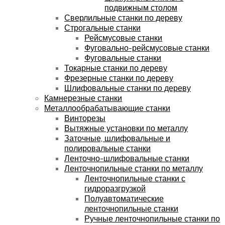
подвижным столом
Сверлильные станки по дереву
Строгальные станки
Рейсмусовые станки
Фуговально-рейсмусовые станки
Фуговальные станки
Токарные станки по дереву
Фрезерные станки по дереву
Шлифовальные станки по дереву
Камнерезные станки
Металлообрабатывающие станки
Винторезы
Вытяжные установки по металлу
Заточные, шлифовальные и
полировальные станки
Ленточно-шлифовальные станки
Ленточнопильные станки по металлу
Ленточнопильные станки с
гидроразгрузкой
Полуавтоматические
ленточнопильные станки
Ручные ленточнопильные станки по