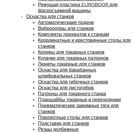
Режущая пластина EUROBOOR для
фаскосъемной машины
Оснастка для станков
Автоматическаие подачи
Виброопоры для станков
Комплекты прихватов к станкам
Координатные и крестовинные столы для
станков
Копиры для токарных станков
Кулачки для токарных патронов
Люнеты токарные для станков
Оснастка для барабанных
шлифовальных станков
Оснастка для гибочных станков
Оснастка для листогибов
Патроны для токарного станка
Планшайбы токарные и переходники
Пневматические зажимные тяги для
станков
Поворотные столы для станков
Подставки для станков
Резцы долбежные