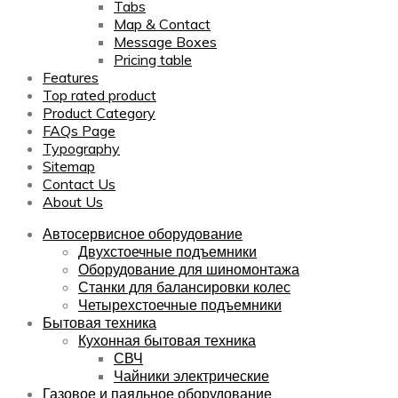
Tabs
Map & Contact
Message Boxes
Pricing table
Features
Top rated product
Product Category
FAQs Page
Typography
Sitemap
Contact Us
About Us
Автосервисное оборудование
Двухстоечные подъемники
Оборудование для шиномонтажа
Станки для балансировки колес
Четырехстоечные подъемники
Бытовая техника
Кухонная бытовая техника
СВЧ
Чайники электрические
Газовое и паяльное оборудование