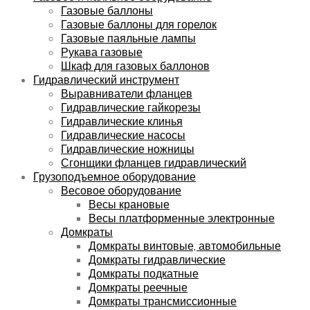
Газовые баллоны
Газовые баллоны для горелок
Газовые паяльные лампы
Рукава газовые
Шкаф для газовых баллонов
Гидравлический инструмент
Выравниватели фланцев
Гидравлические гайкорезы
Гидравлические клинья
Гидравлические насосы
Гидравлические ножницы
Сгонщики фланцев гидравлический
Грузоподъемное оборудование
Весовое оборудование
Весы крановые
Весы платформенные электронные
Домкраты
Домкраты винтовые, автомобильные
Домкраты гидравлические
Домкраты подкатные
Домкраты реечные
Домкраты трансмиссионные