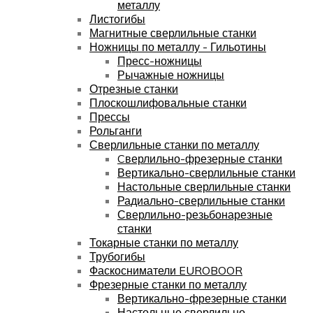
металлу
Листогибы
Магнитные сверлильные станки
Ножницы по металлу - Гильотины
Пресс-ножницы
Рычажные ножницы
Отрезные станки
Плоскошлифовальные станки
Прессы
Рольганги
Сверлильные станки по металлу
Cверлильно-фрезерные станки
Вертикально-сверлильные станки
Настольные сверлильные станки
Радиально-сверлильные станки
Сверлильно-резьбонарезные
станки
Токарные станки по металлу
Трубогибы
Фаскосниматели EUROBOOR
Фрезерные станки по металлу
Вертикально-фрезерные станки
Настольные сверлильно-