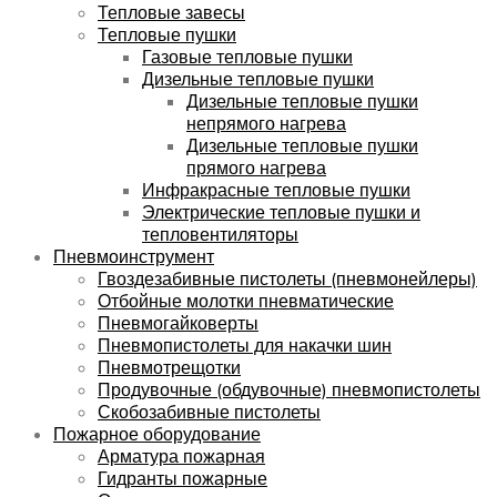
Тепловые завесы
Тепловые пушки
Газовые тепловые пушки
Дизельные тепловые пушки
Дизельные тепловые пушки
непрямого нагрева
Дизельные тепловые пушки
прямого нагрева
Инфракрасные тепловые пушки
Электрические тепловые пушки и
тепловентиляторы
Пневмоинструмент
Гвоздезабивные пистолеты (пневмонейлеры)
Отбойные молотки пневматические
Пневмогайковерты
Пневмопистолеты для накачки шин
Пневмотрещотки
Продувочные (обдувочные) пневмопистолеты
Скобозабивные пистолеты
Пожарное оборудование
Арматура пожарная
Гидранты пожарные