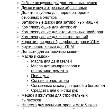
Гибкие воздуховоды для тепловых пушек
Диски и круги отрезные абразивные
Долото и зубило для перфораторов и
отбойных молотков
Затирочные диски для затирочных машин
Комплектующие для мотопомп
Комплектующие для отопительных приборов
Комплектующие для электростанций
Коронки для дрелей, перфораторов и УШМ
Круги лепестковые для УШМ
Лопасти для затирочных машин
Масла и смазки
Масла для двигателей
Масла для компрессоров и
пневмоинструмента
Присадки
Смазки и очистители
Смазочные масла для цепей и бензопил
Средства для очистки рук
Мешки и фильтры для строительных
пылесосов
Навеска для культиваторов и мотоблоков