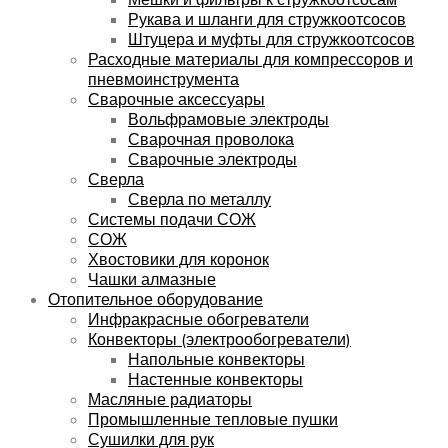
Рукава и шланги для стружкоотсосов
Штуцера и муфты для стружкоотсосов
Расходные материалы для компрессоров и
пневмоинструмента
Сварочные аксессуары
Вольфрамовые электроды
Сварочная проволока
Сварочные электроды
Сверла
Сверла по металлу
Системы подачи СОЖ
СОЖ
Хвостовики для коронок
Чашки алмазные
Отопительное оборудование
Инфракрасные обогреватели
Конвекторы (электрообогреватели)
Напольные конвекторы
Настенные конвекторы
Масляные радиаторы
Промышленные тепловые пушки
Сушилки для рук