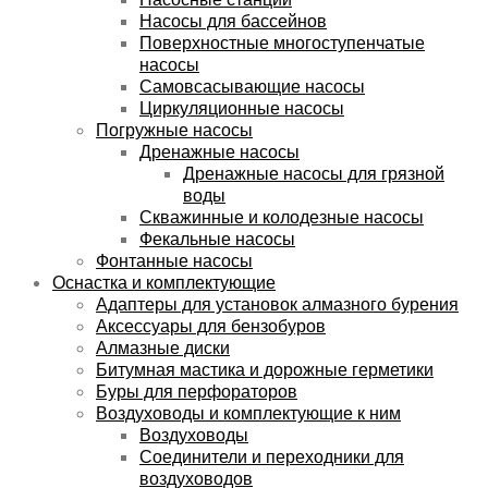
Насосы для бассейнов
Поверхностные многоступенчатые
насосы
Самовсасывающие насосы
Циркуляционные насосы
Погружные насосы
Дренажные насосы
Дренажные насосы для грязной
воды
Скважинные и колодезные насосы
Фекальные насосы
Фонтанные насосы
Оснастка и комплектующие
Адаптеры для установок алмазного бурения
Аксессуары для бензобуров
Алмазные диски
Битумная мастика и дорожные герметики
Буры для перфораторов
Воздуховоды и комплектующие к ним
Воздуховоды
Соединители и переходники для
воздуховодов