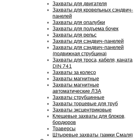
Захваты для двигателя
Захваты для кровельных сэндвич-
панелей
Захваты для опалубки
Захваты для подъема бочек
Захваты для рельс
Захваты для сэндвич-панелей
Захваты для сэндвич-панелей
(подвижная струбцина)
Захваты для троса, кабеля, каната
DIN 741
Захваты за колесо
Захваты магнитные
Захваты магнитные
автоматические ЛЗА
Захваты струбцинные
Захваты торцевые для труб
Захваты эксцентриковые
Клещевые захваты для блоков,
бордюров
Траверсы
Штыревые захваты (замки Смаля)