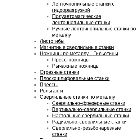
Ленточнопильные станки с
гидроразгрузкой
Полуавтоматические
ленточнопильные станки
Ручные ленточнопильные станки по
металлу
Листогибы
Магнитные сверлильные станки
Ножницы по металлу - Гильотины
Пресс-ножницы
Рычажные ножницы
Отрезные станки
Плоскошлифовальные станки
Прессы
Рольганги
Сверлильные станки по металлу
Cверлильно-фрезерные станки
Вертикально-сверлильные станки
Настольные сверлильные станки
Радиально-сверлильные станки
Сверлильно-резьбонарезные
станки