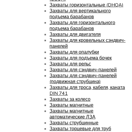
Захваты горизонтальные (DHQA)
Захваты для вертикального
подъема барабанов
Захваты для горизонтального
подъема барабанов
Захваты для двигателя
Захваты для кровельных сэндвич-
панелей
Захваты для опалубки
Захваты для подъема бочек
Захваты для рельс
Захваты для сэндвич-панелей
Захваты для сэндвич-панелей
(подвижная струбцина)
Захваты для троса, кабеля, каната
DIN 741
Захваты за колесо
Захваты магнитные
Захваты магнитные
автоматические ЛЗА
Захваты струбцинные
Захваты торцевые для труб