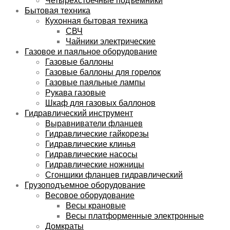
Бытовая техника
Кухонная бытовая техника
СВЧ
Чайники электрические
Газовое и паяльное оборудование
Газовые баллоны
Газовые баллоны для горелок
Газовые паяльные лампы
Рукава газовые
Шкаф для газовых баллонов
Гидравлический инструмент
Выравниватели фланцев
Гидравлические гайкорезы
Гидравлические клинья
Гидравлические насосы
Гидравлические ножницы
Сгонщики фланцев гидравлический
Грузоподъемное оборудование
Весовое оборудование
Весы крановые
Весы платформенные электронные
Домкраты