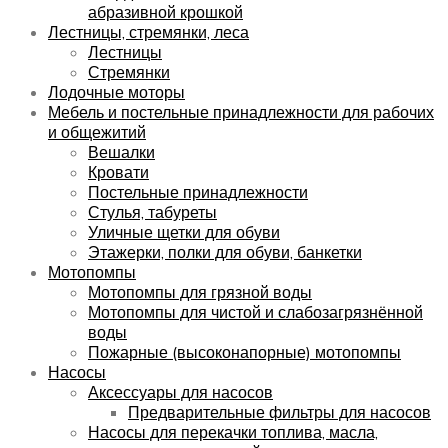
абразивной крошкой
Лестницы, стремянки, леса
Лестницы
Стремянки
Лодочные моторы
Мебель и постельные принадлежности для рабочих
и общежитий
Вешалки
Кровати
Постельные принадлежности
Стулья, табуреты
Уличные щетки для обуви
Этажерки, полки для обуви, банкетки
Мотопомпы
Мотопомпы для грязной воды
Мотопомпы для чистой и слабозагрязнённой
воды
Пожарные (высоконапорные) мотопомпы
Насосы
Аксессуары для насосов
Предварительные фильтры для насосов
Насосы для перекачки топлива, масла,