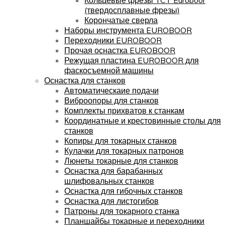
(твердосплавные фрезы)
Корончатые сверла
Наборы инструмента EUROBOOR
Переходники EUROBOOR
Прочая оснастка EUROBOOR
Режущая пластина EUROBOOR для
фаскосъемной машины
Оснастка для станков
Автоматическаие подачи
Виброопоры для станков
Комплекты прихватов к станкам
Координатные и крестовинные столы для
станков
Копиры для токарных станков
Кулачки для токарных патронов
Люнеты токарные для станков
Оснастка для барабанных
шлифовальных станков
Оснастка для гибочных станков
Оснастка для листогибов
Патроны для токарного станка
Планшайбы токарные и переходники