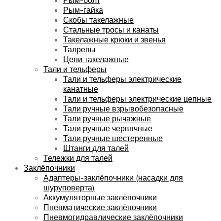
Рым-гайка
Скобы такелажные
Стальные тросы и канаты
Такелажные крюки и звенья
Талрепы
Цепи такелажные
Тали и тельферы
Тали и тельферы электрические
канатные
Тали и тельферы электрические цепные
Тали ручные взрывобезопасные
Тали ручные рычажные
Тали ручные червячные
Тали ручные шестеренные
Штанги для талей
Тележки для талей
Заклёпочники
Адаптеры-заклёпочники (насадки для
шуруповерта)
Аккумуляторные заклёпочники
Пневматические заклёпочники
Пневмогидравлические заклёпочники