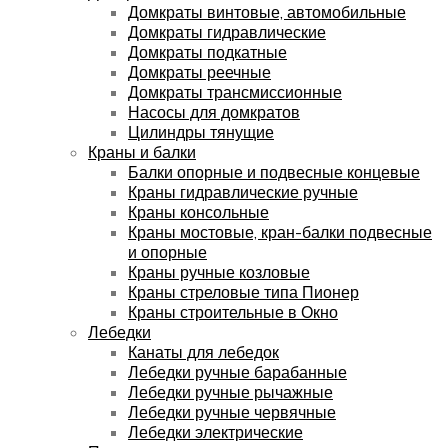
Домкраты винтовые, автомобильные
Домкраты гидравлические
Домкраты подкатные
Домкраты реечные
Домкраты трансмиссионные
Насосы для домкратов
Цилиндры тянущие
Краны и балки
Балки опорные и подвесные концевые
Краны гидравлические ручные
Краны консольные
Краны мостовые, кран-балки подвесные
и опорные
Краны ручные козловые
Краны стреловые типа Пионер
Краны строительные в Окно
Лебедки
Канаты для лебедок
Лебедки ручные барабанные
Лебедки ручные рычажные
Лебедки ручные червячные
Лебедки электрические