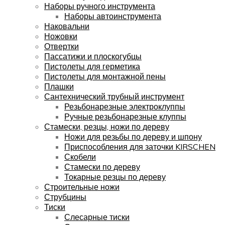
Наборы ручного инструмента
Наборы автоинструмента
Наковальни
Ножовки
Отвертки
Пассатижи и плоскогубцы
Пистолеты для герметика
Пистолеты для монтажной пены
Плашки
Сантехнический трубный инструмент
Резьбонарезные электроклуппы
Ручные резьбонарезные клуппы
Стамески, резцы, ножи по дереву
Ножи для резьбы по дереву и шпону
Приспособления для заточки KIRSCHEN
Скобели
Стамески по дереву
Токарные резцы по дереву
Строительные ножи
Струбцины
Тиски
Слесарные тиски