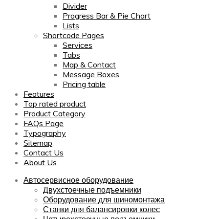
Divider
Progress Bar & Pie Chart
Lists
Shortcode Pages
Services
Tabs
Map & Contact
Message Boxes
Pricing table
Features
Top rated product
Product Category
FAQs Page
Typography
Sitemap
Contact Us
About Us
Автосервисное оборудование
Двухстоечные подъемники
Оборудование для шиномонтажа
Станки для балансировки колес
Четырехстоечные подъемники