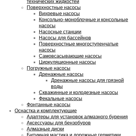
технических жидкостей
Поверхностные насосы
Вихревые насосы
Консольно-моноблочные и консольные
насосы
Насосные станции
Насосы для бассейнов
Поверхностные многоступенчатые
насосы
Самовсасывающие насосы
Циркуляционные насосы
Погружные насосы
Дренажные насосы
Дренажные насосы для грязной
воды
Скважинные и колодезные насосы
Фекальные насосы
Фонтанные насосы
Оснастка и комплектующие
Адаптеры для установок алмазного бурения
Аксессуары для бензобуров
Алмазные диски
Битумная мастика и дорожные герметики