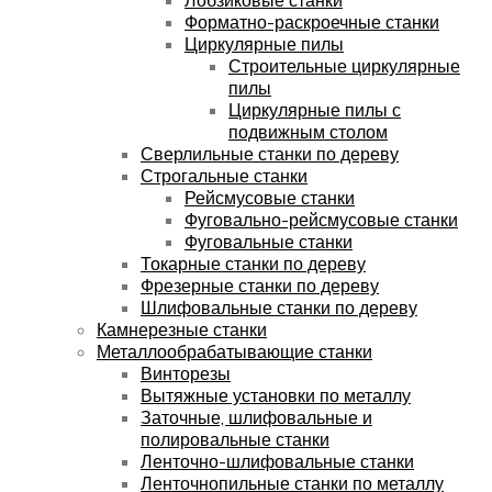
Форматно-раскроечные станки
Циркулярные пилы
Строительные циркулярные
пилы
Циркулярные пилы с
подвижным столом
Сверлильные станки по дереву
Строгальные станки
Рейсмусовые станки
Фуговально-рейсмусовые станки
Фуговальные станки
Токарные станки по дереву
Фрезерные станки по дереву
Шлифовальные станки по дереву
Камнерезные станки
Металлообрабатывающие станки
Винторезы
Вытяжные установки по металлу
Заточные, шлифовальные и
полировальные станки
Ленточно-шлифовальные станки
Ленточнопильные станки по металлу