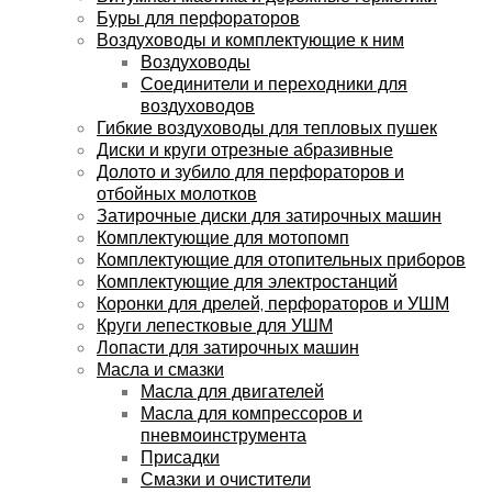
Буры для перфораторов
Воздуховоды и комплектующие к ним
Воздуховоды
Соединители и переходники для
воздуховодов
Гибкие воздуховоды для тепловых пушек
Диски и круги отрезные абразивные
Долото и зубило для перфораторов и
отбойных молотков
Затирочные диски для затирочных машин
Комплектующие для мотопомп
Комплектующие для отопительных приборов
Комплектующие для электростанций
Коронки для дрелей, перфораторов и УШМ
Круги лепестковые для УШМ
Лопасти для затирочных машин
Масла и смазки
Масла для двигателей
Масла для компрессоров и
пневмоинструмента
Присадки
Смазки и очистители