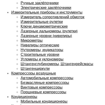
Ручные заклёпочники
Электрические заклёпочники
Измерительные приборы и инструменты
Измеритель сопротивлений обмоток
Измерительные рулетки
Ключи динамометрические
Лазерные дальномеры (рулетки)
Лазерные уровни (нивелиры)
Микрометры
Нивелиры оптические
Нутромеры, индикаторы
Строительные уровни
Угломеры и уклономеры
Штангенглубиномеры, Штангенрейсмасы
Штангенциркули
Компрессоры воздушные
Автомобильные компрессоры
Безмасляные компрессоры
Винтовые компрессоры
Поршневые компрессоры
Кондиционеры
Мобильные кондиционеры