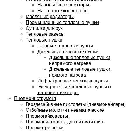
Напольные конвекторы
Настенные конвекторы
Масляные радиаторы
Промышленные тепловые пушки
Сушилки для рук
Тепловые завесы
Тепловые пушки
Газовые тепловые пушки
Дизельные тепловые пушки
Дизельные тепловые пушки
непрямого нагрева
Дизельные тепловые пушки
прямого нагрева
Инфракрасные тепловые пушки
Электрические тепловые пушки и
тепловентиляторы
Пневмоинструмент
Гвоздезабивные пистолеты (пневмонейлеры)
Отбойные молотки пневматические
Пневмогайковерты
Пневмопистолеты для накачки шин
Пневмотрещотки