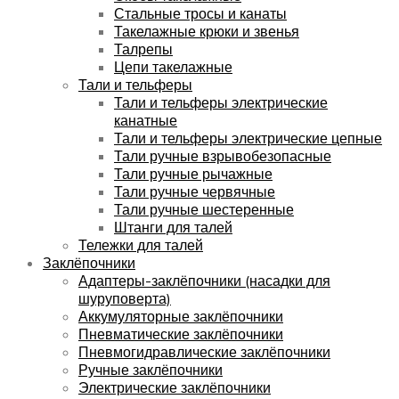
Стальные тросы и канаты
Такелажные крюки и звенья
Талрепы
Цепи такелажные
Тали и тельферы
Тали и тельферы электрические
канатные
Тали и тельферы электрические цепные
Тали ручные взрывобезопасные
Тали ручные рычажные
Тали ручные червячные
Тали ручные шестеренные
Штанги для талей
Тележки для талей
Заклёпочники
Адаптеры-заклёпочники (насадки для
шуруповерта)
Аккумуляторные заклёпочники
Пневматические заклёпочники
Пневмогидравлические заклёпочники
Ручные заклёпочники
Электрические заклёпочники