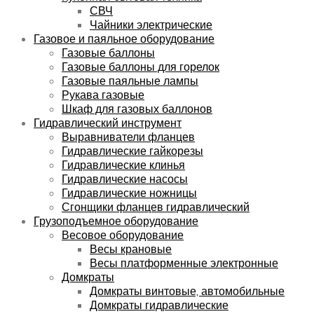
СВЧ
Чайники электрические
Газовое и паяльное оборудование
Газовые баллоны
Газовые баллоны для горелок
Газовые паяльные лампы
Рукава газовые
Шкаф для газовых баллонов
Гидравлический инструмент
Выравниватели фланцев
Гидравлические гайкорезы
Гидравлические клинья
Гидравлические насосы
Гидравлические ножницы
Сгонщики фланцев гидравлический
Грузоподъемное оборудование
Весовое оборудование
Весы крановые
Весы платформенные электронные
Домкраты
Домкраты винтовые, автомобильные
Домкраты гидравлические