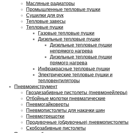
Масляные радиаторы
Промышленные тепловые пушки
Сушилки для рук
Тепловые завесы
Тепловые пушки
Газовые тепловые пушки
Дизельные тепловые пушки
Дизельные тепловые пушки
непрямого нагрева
Дизельные тепловые пушки
прямого нагрева
Инфракрасные тепловые пушки
Электрические тепловые пушки и
тепловентиляторы
Пневмоинструмент
Гвоздезабивные пистолеты (пневмонейлеры)
Отбойные молотки пневматические
Пневмогайковерты
Пневмопистолеты для накачки шин
Пневмотрещотки
Продувочные (обдувочные) пневмопистолеты
Скобозабивные пистолеты