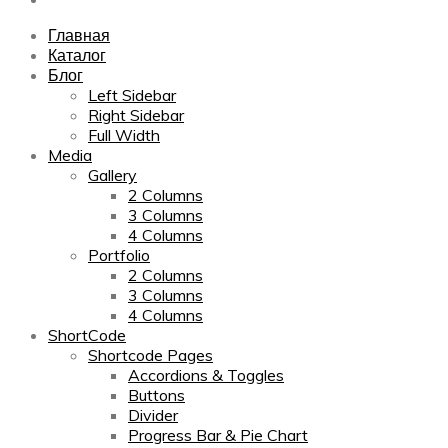
Главная
Каталог
Блог
Left Sidebar
Right Sidebar
Full Width
Media
Gallery
2 Columns
3 Columns
4 Columns
Portfolio
2 Columns
3 Columns
4 Columns
ShortCode
Shortcode Pages
Accordions & Toggles
Buttons
Divider
Progress Bar & Pie Chart