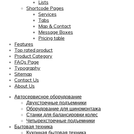
Lists
Shortcode Pages
Services
Tabs
Map & Contact
Message Boxes
Pricing table
Features
Top rated product
Product Category
FAQs Page
Typography
Sitemap
Contact Us
About Us
Автосервисное оборудование
Двухстоечные подъемники
Оборудование для шиномонтажа
Станки для балансировки колес
Четырехстоечные подъемники
Бытовая техника
Кухонная бытовая техника