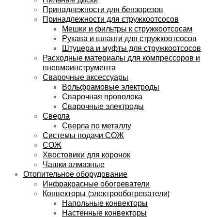
Принадлежности для бензорезов
Принадлежности для стружкоотсосов
Мешки и фильтры к стружкоотсосам
Рукава и шланги для стружкоотсосов
Штуцера и муфты для стружкоотсосов
Расходные материалы для компрессоров и
пневмоинструмента
Сварочные аксессуары
Вольфрамовые электроды
Сварочная проволока
Сварочные электроды
Сверла
Сверла по металлу
Системы подачи СОЖ
СОЖ
Хвостовики для коронок
Чашки алмазные
Отопительное оборудование
Инфракрасные обогреватели
Конвекторы (электрообогреватели)
Напольные конвекторы
Настенные конвекторы