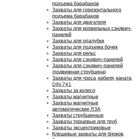
подъема барабанов
Захваты для горизонтального
подъема барабанов
Захваты для двигателя
Захваты для кровельных сэндвич-
панелей
Захваты для опалубки
Захваты для подъема бочек
Захваты для рельс
Захваты для сэндвич-панелей
Захваты для сэндвич-панелей
(подвижная струбцина)
Захваты для троса, кабеля, каната
DIN 741
Захваты за колесо
Захваты магнитные
Захваты магнитные
автоматические ЛЗА
Захваты струбцинные
Захваты торцевые для труб
Захваты эксцентриковые
Клещевые захваты для блоков,