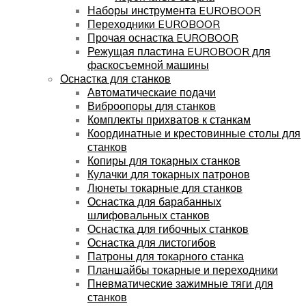
Наборы инструмента EUROBOOR
Переходники EUROBOOR
Прочая оснастка EUROBOOR
Режущая пластина EUROBOOR для
фаскосъемной машины
Оснастка для станков
Автоматическаие подачи
Виброопоры для станков
Комплекты прихватов к станкам
Координатные и крестовинные столы для
станков
Копиры для токарных станков
Кулачки для токарных патронов
Люнеты токарные для станков
Оснастка для барабанных
шлифовальных станков
Оснастка для гибочных станков
Оснастка для листогибов
Патроны для токарного станка
Планшайбы токарные и переходники
Пневматические зажимные тяги для
станков