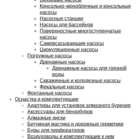
Консольно-моноблочные и консольные
насосы
Насосные станции
Насосы для бассейнов
Поверхностные многоступенчатые
насосы
Самовсасывающие насосы
Циркуляционные насосы
Погружные насосы
Дренажные насосы
Дренажные насосы для грязной
воды
Скважинные и колодезные насосы
Фекальные насосы
Фонтанные насосы
Оснастка и комплектующие
Адаптеры для установок алмазного бурения
Аксессуары для бензобуров
Алмазные диски
Битумная мастика и дорожные герметики
Буры для перфораторов
Воздуховоды и комплектующие к ним