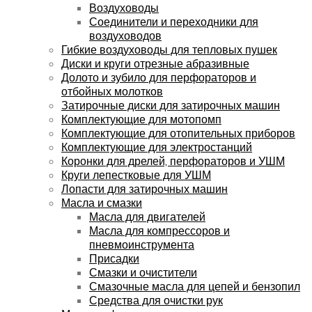
Воздуховоды
Соединители и переходники для
воздуховодов
Гибкие воздуховоды для тепловых пушек
Диски и круги отрезные абразивные
Долото и зубило для перфораторов и
отбойных молотков
Затирочные диски для затирочных машин
Комплектующие для мотопомп
Комплектующие для отопительных приборов
Комплектующие для электростанций
Коронки для дрелей, перфораторов и УШМ
Круги лепестковые для УШМ
Лопасти для затирочных машин
Масла и смазки
Масла для двигателей
Масла для компрессоров и
пневмоинструмента
Присадки
Смазки и очистители
Смазочные масла для цепей и бензопил
Средства для очистки рук