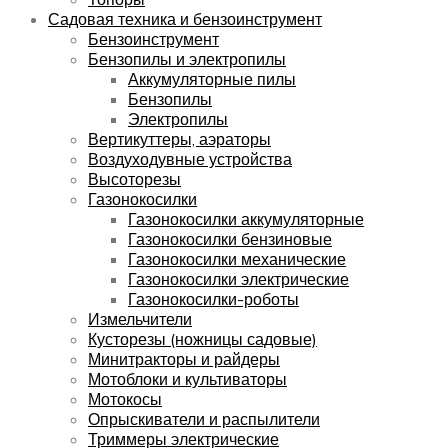
Садовая техника и бензоинструмент
Бензоинструмент
Бензопилы и электропилы
Аккумуляторные пилы
Бензопилы
Электропилы
Вертикуттеры, аэраторы
Воздуходувные устройства
Высоторезы
Газонокосилки
Газонокосилки аккумуляторные
Газонокосилки бензиновые
Газонокосилки механические
Газонокосилки электрические
Газонокосилки-роботы
Измельчители
Кусторезы (ножницы садовые)
Минитракторы и райдеры
Мотоблоки и культиваторы
Мотокосы
Опрыскиватели и распылители
Триммеры электрические