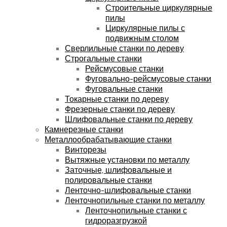
Строительные циркулярные
пилы
Циркулярные пилы с
подвижным столом
Сверлильные станки по дереву
Строгальные станки
Рейсмусовые станки
Фуговально-рейсмусовые станки
Фуговальные станки
Токарные станки по дереву
Фрезерные станки по дереву
Шлифовальные станки по дереву
Камнерезные станки
Металлообрабатывающие станки
Винторезы
Вытяжные установки по металлу
Заточные, шлифовальные и
полировальные станки
Ленточно-шлифовальные станки
Ленточнопильные станки по металлу
Ленточнопильные станки с
гидроразгрузкой