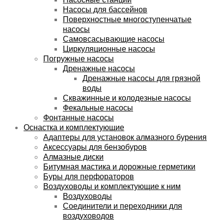
Насосы для бассейнов
Поверхностные многоступенчатые
насосы
Самовсасывающие насосы
Циркуляционные насосы
Погружные насосы
Дренажные насосы
Дренажные насосы для грязной
воды
Скважинные и колодезные насосы
Фекальные насосы
Фонтанные насосы
Оснастка и комплектующие
Адаптеры для установок алмазного бурения
Аксессуары для бензобуров
Алмазные диски
Битумная мастика и дорожные герметики
Буры для перфораторов
Воздуховоды и комплектующие к ним
Воздуховоды
Соединители и переходники для
воздуховодов