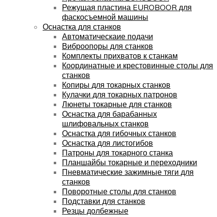
Режущая пластина EUROBOOR для
фаскосъемной машины
Оснастка для станков
Автоматическаие подачи
Виброопоры для станков
Комплекты прихватов к станкам
Координатные и крестовинные столы для
станков
Копиры для токарных станков
Кулачки для токарных патронов
Люнеты токарные для станков
Оснастка для барабанных
шлифовальных станков
Оснастка для гибочных станков
Оснастка для листогибов
Патроны для токарного станка
Планшайбы токарные и переходники
Пневматические зажимные тяги для
станков
Поворотные столы для станков
Подставки для станков
Резцы долбежные