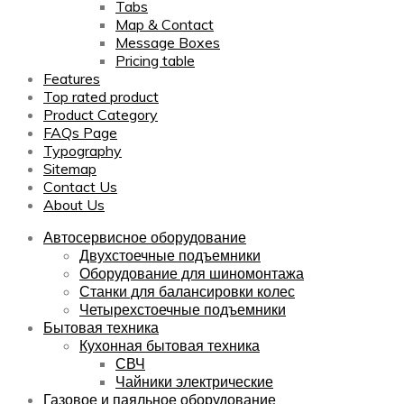
Tabs
Map & Contact
Message Boxes
Pricing table
Features
Top rated product
Product Category
FAQs Page
Typography
Sitemap
Contact Us
About Us
Автосервисное оборудование
Двухстоечные подъемники
Оборудование для шиномонтажа
Станки для балансировки колес
Четырехстоечные подъемники
Бытовая техника
Кухонная бытовая техника
СВЧ
Чайники электрические
Газовое и паяльное оборудование