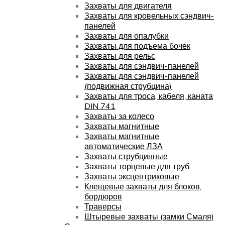
Захваты для двигателя
Захваты для кровельных сэндвич-
панелей
Захваты для опалубки
Захваты для подъема бочек
Захваты для рельс
Захваты для сэндвич-панелей
Захваты для сэндвич-панелей
(подвижная струбцина)
Захваты для троса, кабеля, каната
DIN 741
Захваты за колесо
Захваты магнитные
Захваты магнитные
автоматические ЛЗА
Захваты струбцинные
Захваты торцевые для труб
Захваты эксцентриковые
Клещевые захваты для блоков,
бордюров
Траверсы
Штыревые захваты (замки Смаля)