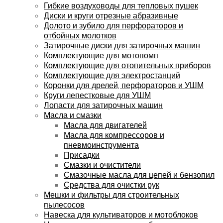
Гибкие воздуховоды для тепловых пушек
Диски и круги отрезные абразивные
Долото и зубило для перфораторов и
отбойных молотков
Затирочные диски для затирочных машин
Комплектующие для мотопомп
Комплектующие для отопительных приборов
Комплектующие для электростанций
Коронки для дрелей, перфораторов и УШМ
Круги лепестковые для УШМ
Лопасти для затирочных машин
Масла и смазки
Масла для двигателей
Масла для компрессоров и
пневмоинструмента
Присадки
Смазки и очистители
Смазочные масла для цепей и бензопил
Средства для очистки рук
Мешки и фильтры для строительных
пылесосов
Навеска для культиваторов и мотоблоков