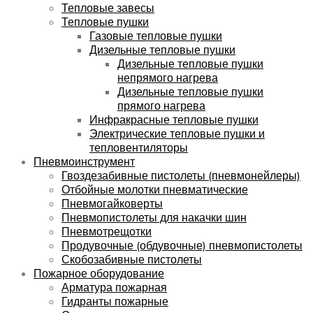
Тепловые завесы
Тепловые пушки
Газовые тепловые пушки
Дизельные тепловые пушки
Дизельные тепловые пушки
непрямого нагрева
Дизельные тепловые пушки
прямого нагрева
Инфракрасные тепловые пушки
Электрические тепловые пушки и
тепловентиляторы
Пневмоинструмент
Гвоздезабивные пистолеты (пневмонейлеры)
Отбойные молотки пневматические
Пневмогайковерты
Пневмопистолеты для накачки шин
Пневмотрещотки
Продувочные (обдувочные) пневмопистолеты
Скобозабивные пистолеты
Пожарное оборудование
Арматура пожарная
Гидранты пожарные