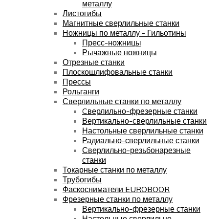
металлу
Листогибы
Магнитные сверлильные станки
Ножницы по металлу - Гильотины
Пресс-ножницы
Рычажные ножницы
Отрезные станки
Плоскошлифовальные станки
Прессы
Рольганги
Сверлильные станки по металлу
Cверлильно-фрезерные станки
Вертикально-сверлильные станки
Настольные сверлильные станки
Радиально-сверлильные станки
Сверлильно-резьбонарезные
станки
Токарные станки по металлу
Трубогибы
Фаскосниматели EUROBOOR
Фрезерные станки по металлу
Вертикально-фрезерные станки
Настольные сверлильно-