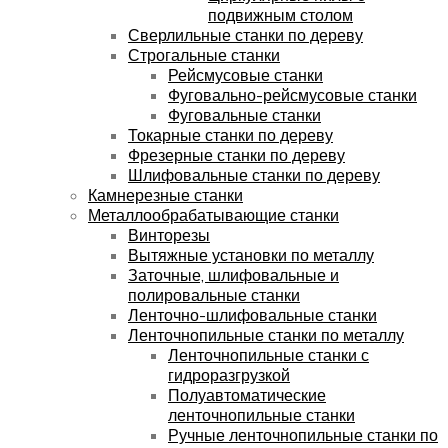
подвижным столом
Сверлильные станки по дереву
Строгальные станки
Рейсмусовые станки
Фуговально-рейсмусовые станки
Фуговальные станки
Токарные станки по дереву
Фрезерные станки по дереву
Шлифовальные станки по дереву
Камнерезные станки
Металлообрабатывающие станки
Винторезы
Вытяжные установки по металлу
Заточные, шлифовальные и
полировальные станки
Ленточно-шлифовальные станки
Ленточнопильные станки по металлу
Ленточнопильные станки с
гидроразгрузкой
Полуавтоматические
ленточнопильные станки
Ручные ленточнопильные станки по