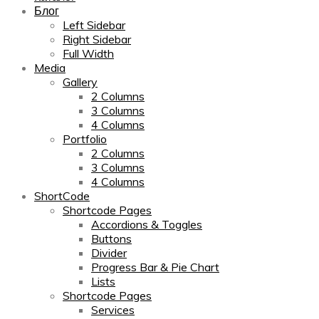
Блог
Left Sidebar
Right Sidebar
Full Width
Media
Gallery
2 Columns
3 Columns
4 Columns
Portfolio
2 Columns
3 Columns
4 Columns
ShortCode
Shortcode Pages
Accordions & Toggles
Buttons
Divider
Progress Bar & Pie Chart
Lists
Shortcode Pages
Services