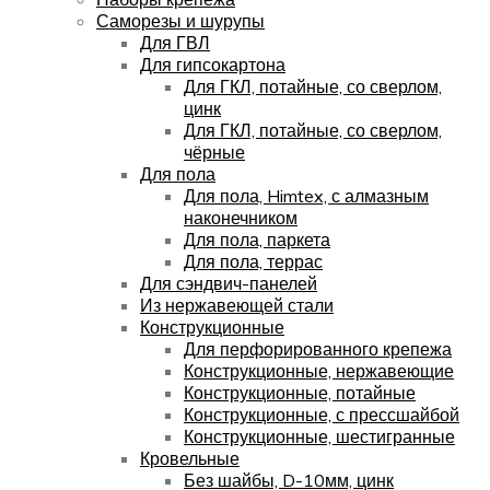
Саморезы и шурупы
Для ГВЛ
Для гипсокартона
Для ГКЛ, потайные, со сверлом,
цинк
Для ГКЛ, потайные, со сверлом,
чёрные
Для пола
Для пола, Himtex, с алмазным
наконечником
Для пола, паркета
Для пола, террас
Для сэндвич-панелей
Из нержавеющей стали
Конструкционные
Для перфорированного крепежа
Конструкционные, нержавеющие
Конструкционные, потайные
Конструкционные, с прессшайбой
Конструкционные, шестигранные
Кровельные
Без шайбы, D-10мм, цинк