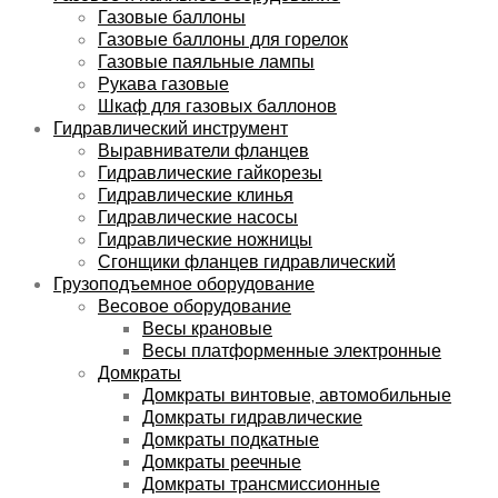
Газовые баллоны
Газовые баллоны для горелок
Газовые паяльные лампы
Рукава газовые
Шкаф для газовых баллонов
Гидравлический инструмент
Выравниватели фланцев
Гидравлические гайкорезы
Гидравлические клинья
Гидравлические насосы
Гидравлические ножницы
Сгонщики фланцев гидравлический
Грузоподъемное оборудование
Весовое оборудование
Весы крановые
Весы платформенные электронные
Домкраты
Домкраты винтовые, автомобильные
Домкраты гидравлические
Домкраты подкатные
Домкраты реечные
Домкраты трансмиссионные