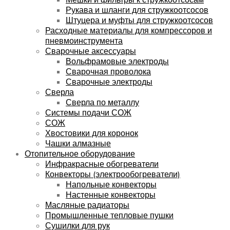
Рукава и шланги для стружкоотсосов
Штуцера и муфты для стружкоотсосов
Расходные материалы для компрессоров и
пневмоинструмента
Сварочные аксессуары
Вольфрамовые электроды
Сварочная проволока
Сварочные электроды
Сверла
Сверла по металлу
Системы подачи СОЖ
СОЖ
Хвостовики для коронок
Чашки алмазные
Отопительное оборудование
Инфракрасные обогреватели
Конвекторы (электрообогреватели)
Напольные конвекторы
Настенные конвекторы
Масляные радиаторы
Промышленные тепловые пушки
Сушилки для рук