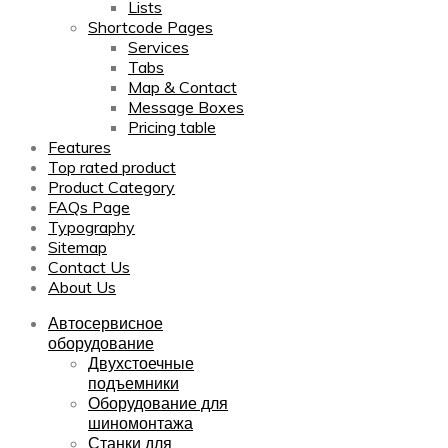
Lists
Shortcode Pages
Services
Tabs
Map & Contact
Message Boxes
Pricing table
Features
Top rated product
Product Category
FAQs Page
Typography
Sitemap
Contact Us
About Us
Автосервисное
оборудование
Двухстоечные
подъемники
Оборудование для
шиномонтажа
Станки для