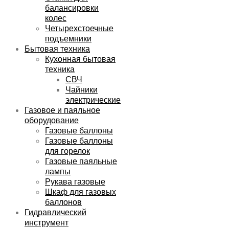
балансировки
колес
Четырехстоечные
подъемники
Бытовая техника
Кухонная бытовая
техника
СВЧ
Чайники
электрические
Газовое и паяльное
оборудование
Газовые баллоны
Газовые баллоны
для горелок
Газовые паяльные
лампы
Рукава газовые
Шкаф для газовых
баллонов
Гидравлический
инструмент