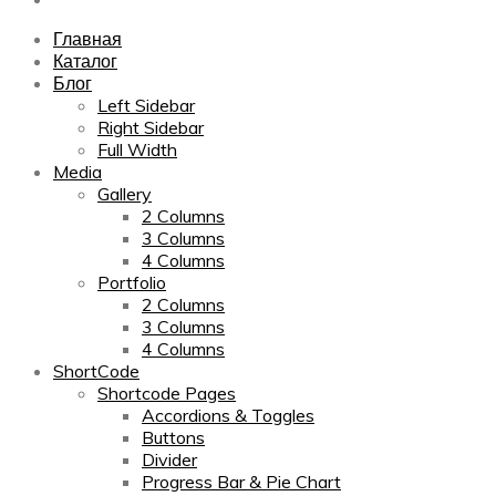
Главная
Каталог
Блог
Left Sidebar
Right Sidebar
Full Width
Media
Gallery
2 Columns
3 Columns
4 Columns
Portfolio
2 Columns
3 Columns
4 Columns
ShortCode
Shortcode Pages
Accordions & Toggles
Buttons
Divider
Progress Bar & Pie Chart