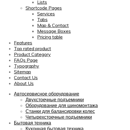
Lists
Shortcode Pages
Services
Tabs
Map & Contact
Message Boxes
Pricing table
Features
Top rated product
Product Category
FAQs Page
Typography
Sitemap
Contact Us
About Us
Автосервисное оборудование
Двухстоечные подъемники
Оборудование для шиномонтажа
Станки для балансировки колес
Четырехстоечные подъемники
Бытовая техника
Кухонная бытовая техника