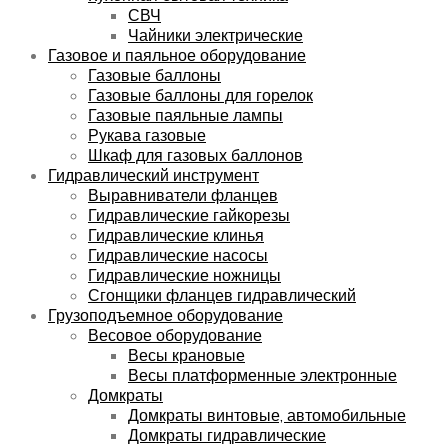
СВЧ
Чайники электрические
Газовое и паяльное оборудование
Газовые баллоны
Газовые баллоны для горелок
Газовые паяльные лампы
Рукава газовые
Шкаф для газовых баллонов
Гидравлический инструмент
Выравниватели фланцев
Гидравлические гайкорезы
Гидравлические клинья
Гидравлические насосы
Гидравлические ножницы
Сгонщики фланцев гидравлический
Грузоподъемное оборудование
Весовое оборудование
Весы крановые
Весы платформенные электронные
Домкраты
Домкраты винтовые, автомобильные
Домкраты гидравлические