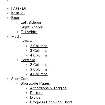
Главная
Каталог
Блог
Left Sidebar
Right Sidebar
Full Width
Media
Gallery
2 Columns
3 Columns
4 Columns
Portfolio
2 Columns
3 Columns
4 Columns
ShortCode
Shortcode Pages
Accordions & Toggles
Buttons
Divider
Progress Bar & Pie Chart