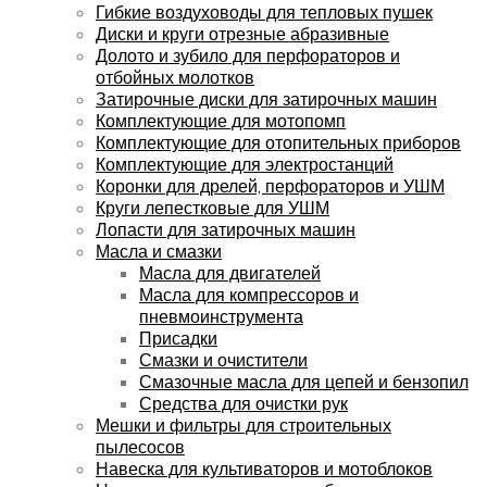
Гибкие воздуховоды для тепловых пушек
Диски и круги отрезные абразивные
Долото и зубило для перфораторов и
отбойных молотков
Затирочные диски для затирочных машин
Комплектующие для мотопомп
Комплектующие для отопительных приборов
Комплектующие для электростанций
Коронки для дрелей, перфораторов и УШМ
Круги лепестковые для УШМ
Лопасти для затирочных машин
Масла и смазки
Масла для двигателей
Масла для компрессоров и
пневмоинструмента
Присадки
Смазки и очистители
Смазочные масла для цепей и бензопил
Средства для очистки рук
Мешки и фильтры для строительных
пылесосов
Навеска для культиваторов и мотоблоков