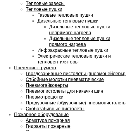
Тепловые завесы
Тепловые пушки
Газовые тепловые пушки
Дизельные тепловые пушки
Дизельные тепловые пушки
непрямого нагрева
Дизельные тепловые пушки
прямого нагрева
Инфракрасные тепловые пушки
Электрические тепловые пушки и
тепловентиляторы
Пневмоинструмент
Гвоздезабивные пистолеты (пневмонейлеры)
Отбойные молотки пневматические
Пневмогайковерты
Пневмопистолеты для накачки шин
Пневмотрещотки
Продувочные (обдувочные) пневмопистолеты
Скобозабивные пистолеты
Пожарное оборудование
Арматура пожарная
Гидранты пожарные