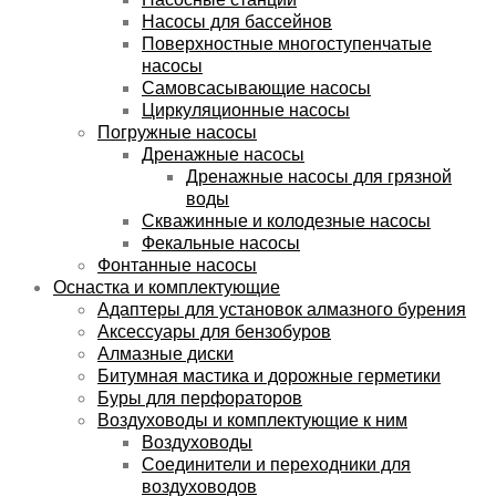
Насосы для бассейнов
Поверхностные многоступенчатые
насосы
Самовсасывающие насосы
Циркуляционные насосы
Погружные насосы
Дренажные насосы
Дренажные насосы для грязной
воды
Скважинные и колодезные насосы
Фекальные насосы
Фонтанные насосы
Оснастка и комплектующие
Адаптеры для установок алмазного бурения
Аксессуары для бензобуров
Алмазные диски
Битумная мастика и дорожные герметики
Буры для перфораторов
Воздуховоды и комплектующие к ним
Воздуховоды
Соединители и переходники для
воздуховодов