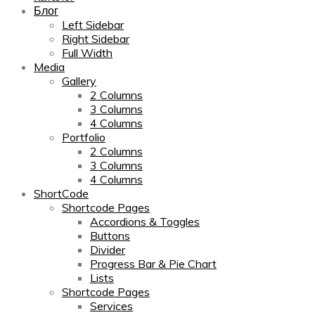
Блог
Left Sidebar
Right Sidebar
Full Width
Media
Gallery
2 Columns
3 Columns
4 Columns
Portfolio
2 Columns
3 Columns
4 Columns
ShortCode
Shortcode Pages
Accordions & Toggles
Buttons
Divider
Progress Bar & Pie Chart
Lists
Shortcode Pages
Services