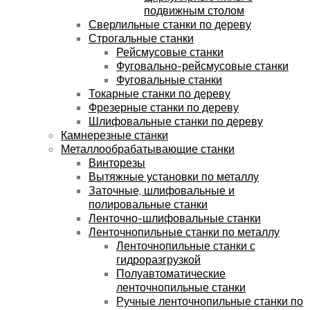
подвижным столом
Сверлильные станки по дереву
Строгальные станки
Рейсмусовые станки
Фуговально-рейсмусовые станки
Фуговальные станки
Токарные станки по дереву
Фрезерные станки по дереву
Шлифовальные станки по дереву
Камнерезные станки
Металлообрабатывающие станки
Винторезы
Вытяжные установки по металлу
Заточные, шлифовальные и
полировальные станки
Ленточно-шлифовальные станки
Ленточнопильные станки по металлу
Ленточнопильные станки с
гидроразгрузкой
Полуавтоматические
ленточнопильные станки
Ручные ленточнопильные станки по