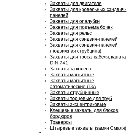
Захваты для двигателя
Захваты для кровельных сэндвич-
панелей
Захваты для опалубки
Захваты для подъема бочек
Захваты для рельс
Захваты для сэндвич-панелей
Захваты для сэндвич-панелей
(подвижная струбцина)
Захваты для троса, кабеля, каната
DIN 741
Захваты за колесо
Захваты магнитные
Захваты магнитные
автоматические ЛЗА
Захваты струбцинные
Захваты торцевые для труб
Захваты эксцентриковые
Клещевые захваты для блоков,
бордюров
Траверсы
Штыревые захваты (замки Смаля)