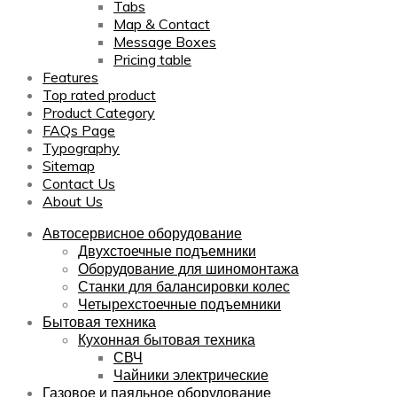
Tabs
Map & Contact
Message Boxes
Pricing table
Features
Top rated product
Product Category
FAQs Page
Typography
Sitemap
Contact Us
About Us
Автосервисное оборудование
Двухстоечные подъемники
Оборудование для шиномонтажа
Станки для балансировки колес
Четырехстоечные подъемники
Бытовая техника
Кухонная бытовая техника
СВЧ
Чайники электрические
Газовое и паяльное оборудование