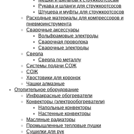
Рукава и шланги для стружкоотсосов
Штуцера и муфты для стружкоотсосов
Расходные материалы для компрессоров и
пневмоинструмента
Сварочные аксессуары
Вольфрамовые электроды
Сварочная проволока
Сварочные электроды
Сверла
Сверла по металлу
Системы подачи СОЖ
СОЖ
Хвостовики для коронок
Чашки алмазные
Отопительное оборудование
Инфракрасные обогреватели
Конвекторы (электрообогреватели)
Напольные конвекторы
Настенные конвекторы
Масляные радиаторы
Промышленные тепловые пушки
Сушилки для рук