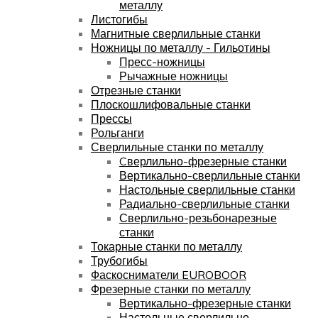
металлу
Листогибы
Магнитные сверлильные станки
Ножницы по металлу - Гильотины
Пресс-ножницы
Рычажные ножницы
Отрезные станки
Плоскошлифовальные станки
Прессы
Рольганги
Сверлильные станки по металлу
Cверлильно-фрезерные станки
Вертикально-сверлильные станки
Настольные сверлильные станки
Радиально-сверлильные станки
Сверлильно-резьбонарезные
станки
Токарные станки по металлу
Трубогибы
Фаскосниматели EUROBOOR
Фрезерные станки по металлу
Вертикально-фрезерные станки
Настольные сверлильно-