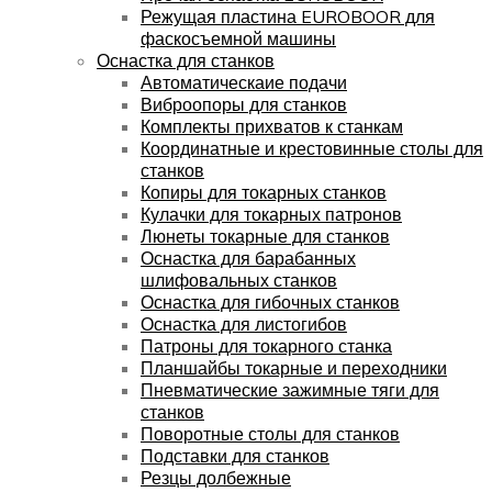
Режущая пластина EUROBOOR для
фаскосъемной машины
Оснастка для станков
Автоматическаие подачи
Виброопоры для станков
Комплекты прихватов к станкам
Координатные и крестовинные столы для
станков
Копиры для токарных станков
Кулачки для токарных патронов
Люнеты токарные для станков
Оснастка для барабанных
шлифовальных станков
Оснастка для гибочных станков
Оснастка для листогибов
Патроны для токарного станка
Планшайбы токарные и переходники
Пневматические зажимные тяги для
станков
Поворотные столы для станков
Подставки для станков
Резцы долбежные