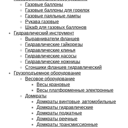
Газовые баллоны
Газовые баллоны для горелок
Газовые паяльные лампы
Рукава газовые
Шкаф для газовых баллонов
Гидравлический инструмент
Выравниватели фланцев
Гидравлические гайкорезы
Гидравлические клинья
Гидравлические насосы
Гидравлические ножницы
Сгонщики фланцев гидравлический
Грузоподъемное оборудование
Весовое оборудование
Весы крановые
Весы платформенные электронные
Домкраты
Домкраты винтовые, автомобильные
Домкраты гидравлические
Домкраты подкатные
Домкраты реечные
Домкраты трансмиссионные