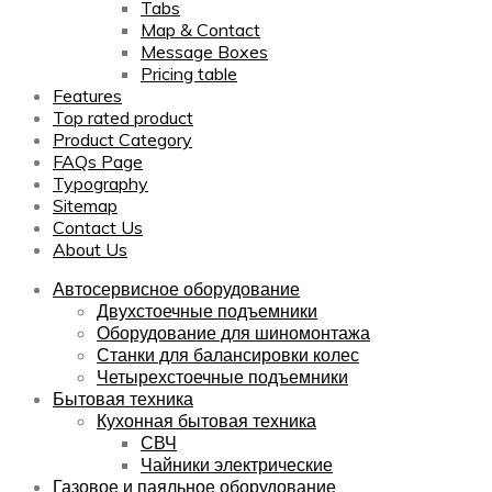
Tabs
Map & Contact
Message Boxes
Pricing table
Features
Top rated product
Product Category
FAQs Page
Typography
Sitemap
Contact Us
About Us
Автосервисное оборудование
Двухстоечные подъемники
Оборудование для шиномонтажа
Станки для балансировки колес
Четырехстоечные подъемники
Бытовая техника
Кухонная бытовая техника
СВЧ
Чайники электрические
Газовое и паяльное оборудование