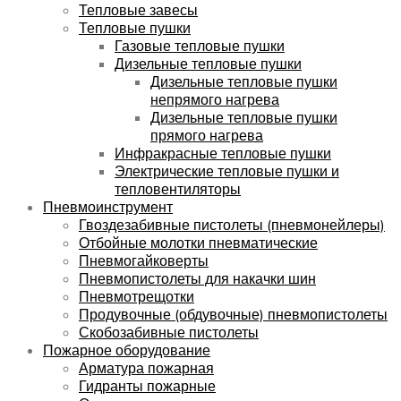
Тепловые завесы
Тепловые пушки
Газовые тепловые пушки
Дизельные тепловые пушки
Дизельные тепловые пушки
непрямого нагрева
Дизельные тепловые пушки
прямого нагрева
Инфракрасные тепловые пушки
Электрические тепловые пушки и
тепловентиляторы
Пневмоинструмент
Гвоздезабивные пистолеты (пневмонейлеры)
Отбойные молотки пневматические
Пневмогайковерты
Пневмопистолеты для накачки шин
Пневмотрещотки
Продувочные (обдувочные) пневмопистолеты
Скобозабивные пистолеты
Пожарное оборудование
Арматура пожарная
Гидранты пожарные