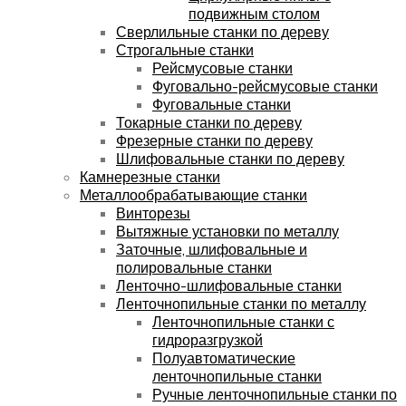
подвижным столом
Сверлильные станки по дереву
Строгальные станки
Рейсмусовые станки
Фуговально-рейсмусовые станки
Фуговальные станки
Токарные станки по дереву
Фрезерные станки по дереву
Шлифовальные станки по дереву
Камнерезные станки
Металлообрабатывающие станки
Винторезы
Вытяжные установки по металлу
Заточные, шлифовальные и
полировальные станки
Ленточно-шлифовальные станки
Ленточнопильные станки по металлу
Ленточнопильные станки с
гидроразгрузкой
Полуавтоматические
ленточнопильные станки
Ручные ленточнопильные станки по