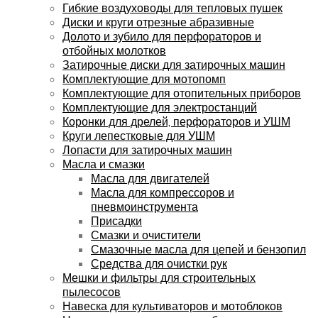
Гибкие воздуховоды для тепловых пушек
Диски и круги отрезные абразивные
Долото и зубило для перфораторов и
отбойных молотков
Затирочные диски для затирочных машин
Комплектующие для мотопомп
Комплектующие для отопительных приборов
Комплектующие для электростанций
Коронки для дрелей, перфораторов и УШМ
Круги лепестковые для УШМ
Лопасти для затирочных машин
Масла и смазки
Масла для двигателей
Масла для компрессоров и
пневмоинструмента
Присадки
Смазки и очистители
Смазочные масла для цепей и бензопил
Средства для очистки рук
Мешки и фильтры для строительных
пылесосов
Навеска для культиваторов и мотоблоков