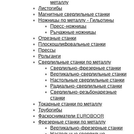
металлу
Листогибы
Магнитные сверлильные станки
Ножницы по металлу - Гильотины
Пресс-ножницы
Рычажные ножницы
Отрезные станки
Плоскошлифовальные станки
Прессы
Рольганги
Сверлильные станки по металлу
Cверлильно-фрезерные станки
Вертикально-сверлильные станки
Настольные сверлильные станки
Радиально-сверлильные станки
Сверлильно-резьбонарезные
станки
Токарные станки по металлу
Трубогибы
Фаскосниматели EUROBOOR
Фрезерные станки по металлу
Вертикально-фрезерные станки
Настольные сверлильно-