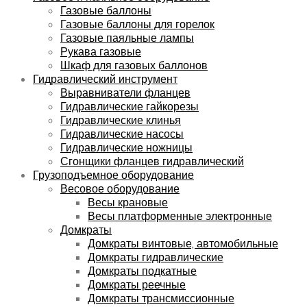
Газовые баллоны
Газовые баллоны для горелок
Газовые паяльные лампы
Рукава газовые
Шкаф для газовых баллонов
Гидравлический инструмент
Выравниватели фланцев
Гидравлические гайкорезы
Гидравлические клинья
Гидравлические насосы
Гидравлические ножницы
Сгонщики фланцев гидравлический
Грузоподъемное оборудование
Весовое оборудование
Весы крановые
Весы платформенные электронные
Домкраты
Домкраты винтовые, автомобильные
Домкраты гидравлические
Домкраты подкатные
Домкраты реечные
Домкраты трансмиссионные