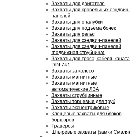
Захваты для двигателя
Захваты для кровельных сэндвич-
панелей
Захваты для опалубки
Захваты для подъема бочек
Захваты для рельс
Захваты для сэндвич-панелей
Захваты для сэндвич-панелей
(подвижная струбцина)
Захваты для троса, кабеля, каната
DIN 741
Захваты за колесо
Захваты магнитные
Захваты магнитные
автоматические ЛЗА
Захваты струбцинные
Захваты торцевые для труб
Захваты эксцентриковые
Клещевые захваты для блоков,
бордюров
Траверсы
Штыревые захваты (замки Смаля)