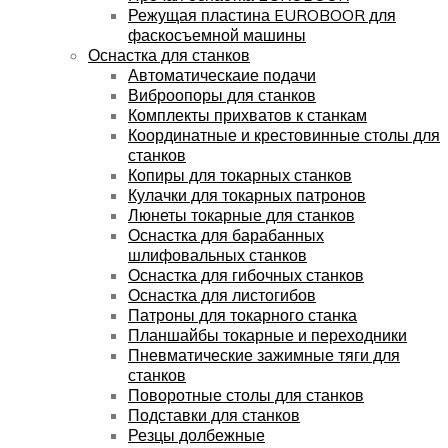
Режущая пластина EUROBOOR для
фаскосъемной машины
Оснастка для станков
Автоматическаие подачи
Виброопоры для станков
Комплекты прихватов к станкам
Координатные и крестовинные столы для
станков
Копиры для токарных станков
Кулачки для токарных патронов
Люнеты токарные для станков
Оснастка для барабанных
шлифовальных станков
Оснастка для гибочных станков
Оснастка для листогибов
Патроны для токарного станка
Планшайбы токарные и переходники
Пневматические зажимные тяги для
станков
Поворотные столы для станков
Подставки для станков
Резцы долбежные