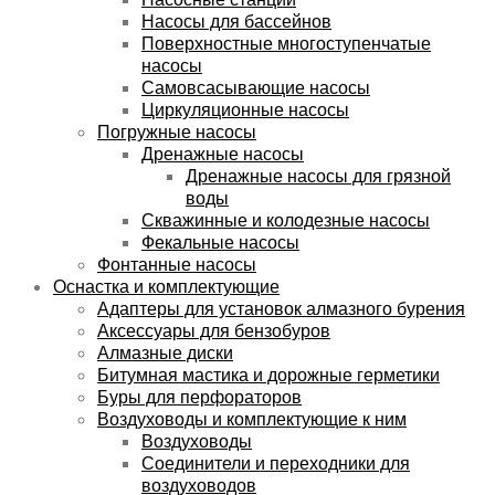
Насосы для бассейнов
Поверхностные многоступенчатые
насосы
Самовсасывающие насосы
Циркуляционные насосы
Погружные насосы
Дренажные насосы
Дренажные насосы для грязной
воды
Скважинные и колодезные насосы
Фекальные насосы
Фонтанные насосы
Оснастка и комплектующие
Адаптеры для установок алмазного бурения
Аксессуары для бензобуров
Алмазные диски
Битумная мастика и дорожные герметики
Буры для перфораторов
Воздуховоды и комплектующие к ним
Воздуховоды
Соединители и переходники для
воздуховодов