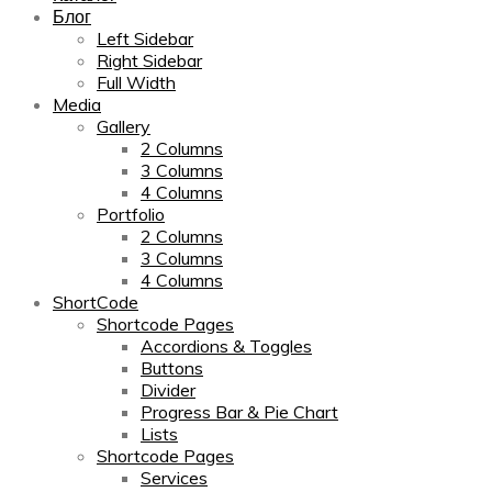
Блог
Left Sidebar
Right Sidebar
Full Width
Media
Gallery
2 Columns
3 Columns
4 Columns
Portfolio
2 Columns
3 Columns
4 Columns
ShortCode
Shortcode Pages
Accordions & Toggles
Buttons
Divider
Progress Bar & Pie Chart
Lists
Shortcode Pages
Services