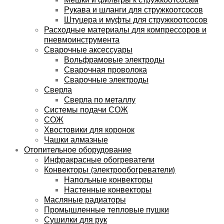
Рукава и шланги для стружкоотсосов
Штуцера и муфты для стружкоотсосов
Расходные материалы для компрессоров и
пневмоинструмента
Сварочные аксессуары
Вольфрамовые электроды
Сварочная проволока
Сварочные электроды
Сверла
Сверла по металлу
Системы подачи СОЖ
СОЖ
Хвостовики для коронок
Чашки алмазные
Отопительное оборудование
Инфракрасные обогреватели
Конвекторы (электрообогреватели)
Напольные конвекторы
Настенные конвекторы
Масляные радиаторы
Промышленные тепловые пушки
Сушилки для рук